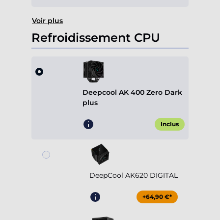
Voir plus
Refroidissement CPU
Deepcool AK 400 Zero Dark
plus
Inclus
DeepCool AK620 DIGITAL
+64,90 €*