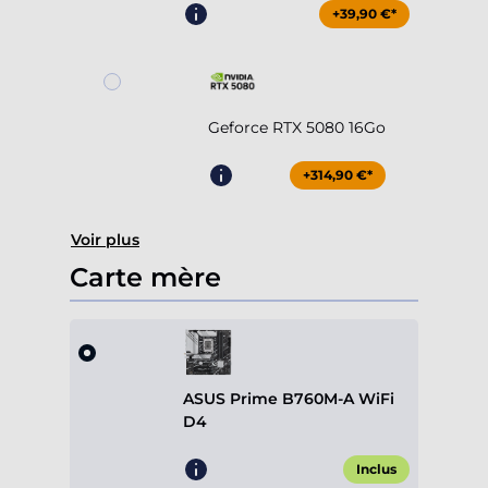
+39,90 €*
Geforce RTX 5080 16Go
+314,90 €*
Voir plus
Carte mère
ASUS Prime B760M-A WiFi
D4
Inclus