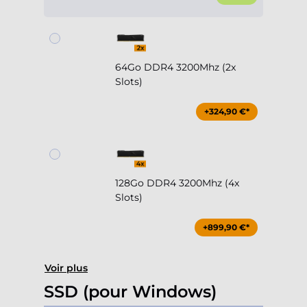
64Go DDR4 3200Mhz (2x
Slots)
+324,90 €*
128Go DDR4 3200Mhz (4x
Slots)
+899,90 €*
Voir plus
SSD (pour Windows)