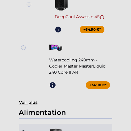
DeepCool Assassin 4S
+64,90 €*
Watercooling 240mm -
Cooler Master MasterLiquid
240 Core II AR
+34,90 €*
Voir plus
Alimentation