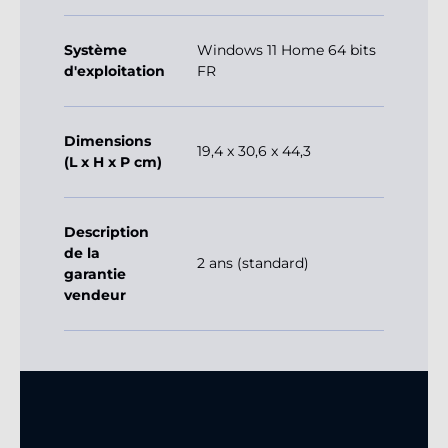
Système
Windows 11 Home 64 bits
d'exploitation
FR
Dimensions
19,4 x 30,6 x 44,3
(L x H x P cm)
Description
de la
2 ans (standard)
garantie
vendeur