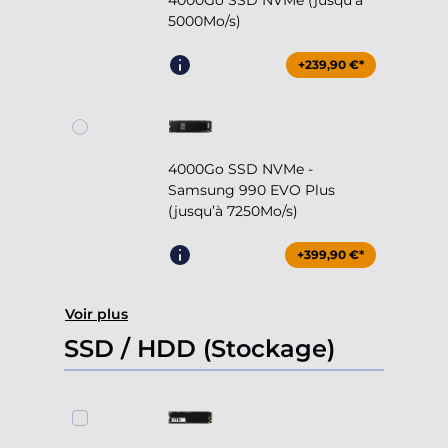
4000Go SSD NVMe (jusqu’à
5000Mo/s)
+239,90 €*
4000Go SSD NVMe -
Samsung 990 EVO Plus
(jusqu’à 7250Mo/s)
+399,90 €*
Voir plus
SSD / HDD (Stockage)