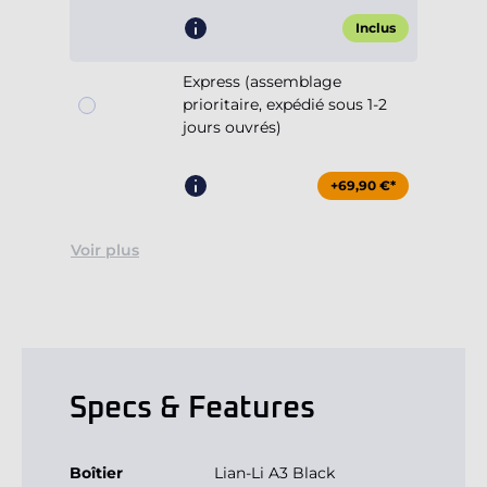
Inclus
Express (assemblage
prioritaire, expédié sous 1-2
jours ouvrés)
+69,90 €*
Voir plus
Specs & Features
Boîtier
Lian-Li A3 Black