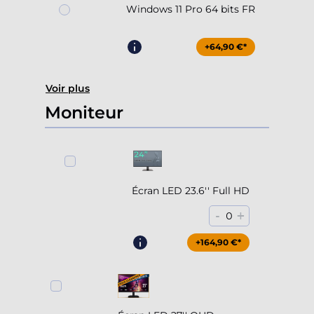
Windows 11 Pro 64 bits FR
+64,90 €*
Voir plus
Moniteur
Écran LED 23.6'' Full HD
-
+
0
+164,90 €*