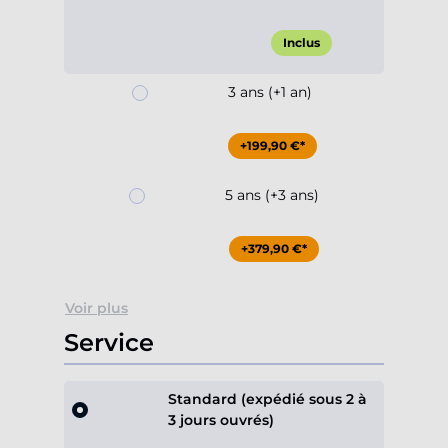
Inclus
3 ans (+1 an)
+199,90 €*
5 ans (+3 ans)
+379,90 €*
Voir plus
Service
Standard (expédié sous 2 à
3 jours ouvrés)