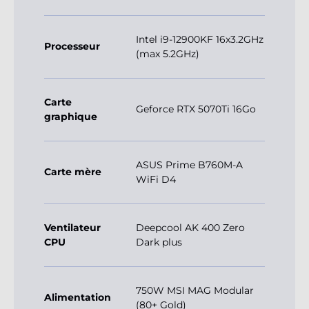
Intel i9-12900KF 16x3.2GHz
Processeur
(max 5.2GHz)
Carte
Geforce RTX 5070Ti 16Go
graphique
ASUS Prime B760M-A
Carte mère
WiFi D4
Ventilateur
Deepcool AK 400 Zero
CPU
Dark plus
750W MSI MAG Modular
Alimentation
(80+ Gold)