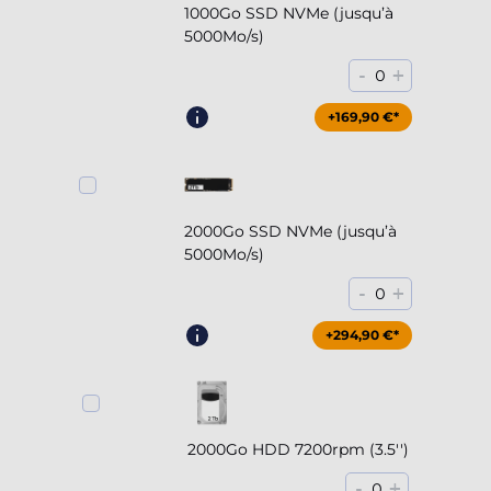
1000Go SSD NVMe (jusqu’à
5000Mo/s)
-
+
0
+169,90 €*
2000Go SSD NVMe (jusqu’à
5000Mo/s)
-
+
0
+294,90 €*
2000Go HDD 7200rpm (3.5'')
-
+
0