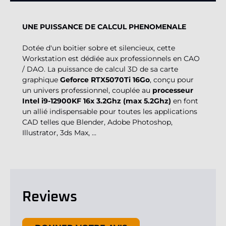
UNE PUISSANCE DE CALCUL PHENOMENALE
Dotée d'un boitier sobre et silencieux, cette
Workstation est dédiée aux professionnels en CAO
/ DAO. La puissance de calcul 3D de sa carte
graphique
Geforce RTX5070Ti 16Go
, conçu pour
un univers professionnel, couplée au
processeur
Intel i9-12900KF 16x 3.2Ghz (max 5.2Ghz)
en font
un allié indispensable pour toutes les applications
CAD telles que Blender, Adobe Photoshop,
Illustrator, 3ds Max, ...
Reviews
New content loaded