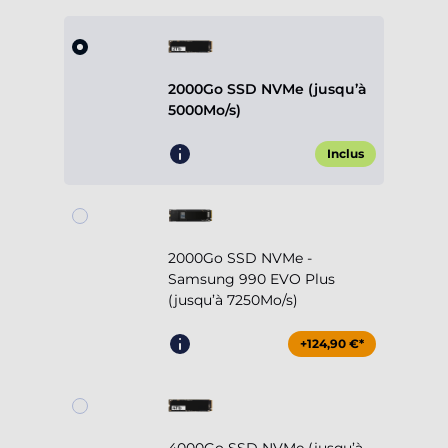
2000Go SSD NVMe (jusqu’à
5000Mo/s)
Inclus
2000Go SSD NVMe -
Samsung 990 EVO Plus
(jusqu’à 7250Mo/s)
+124,90 €*