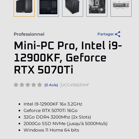
Professionnel
Partager
Mini-PC Pro, Intel i9-
12900KF, Geforce
RTX 5070Ti
(0 Avis)
UCC4156I2I1HF
Intel i9-12900KF 16x 3.2GHz
Geforce RTX 5070Ti 16Go
32Go DDR4 3200Mhz (2x Slots)
2000Go SSD NVMe (jusqu’à 5000Mo/s)
Windows 11 Home 64 bits