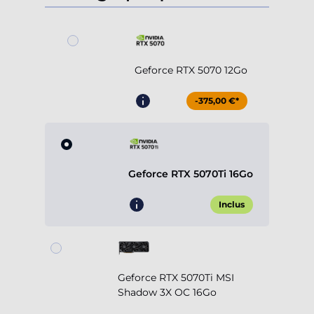
Geforce RTX 5070 12Go
-375,00 €*
Geforce RTX 5070Ti 16Go
Inclus
Geforce RTX 5070Ti MSI
Shadow 3X OC 16Go