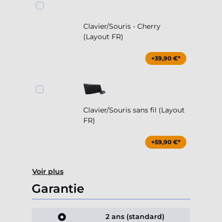
Clavier/Souris - Cherry
(Layout FR)
+39,90 €*
Clavier/Souris sans fil (Layout
FR)
+59,90 €*
Voir plus
Garantie
2 ans (standard)