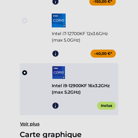
-150,00 €*
Intel i7-12700KF 12x3.6GHz
(max 5.0GHz)
-40,00 €*
Intel i9-12900KF 16x3.2GHz
(max 5.2GHz)
Inclus
Voir plus
Carte graphique