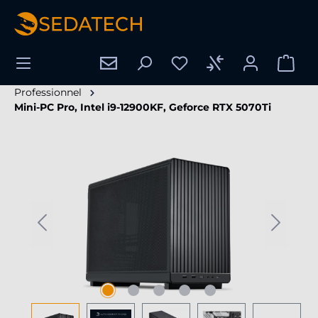
tenu principal
Professionnel
Mini-PC Pro, Intel i9-12900KF, Geforce RTX 5070Ti
Ignorer la galerie d'images