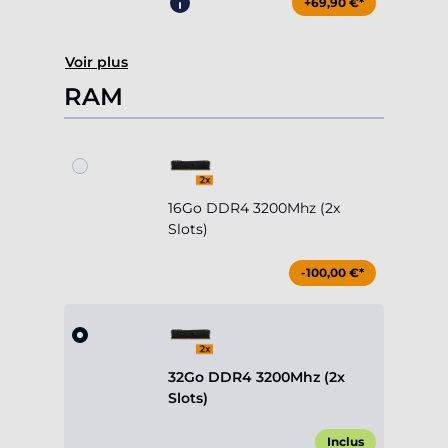
+69,90 €*
Voir plus
RAM
16Go DDR4 3200Mhz (2x
Slots)
-100,00 €*
32Go DDR4 3200Mhz (2x
Slots)
Inclus