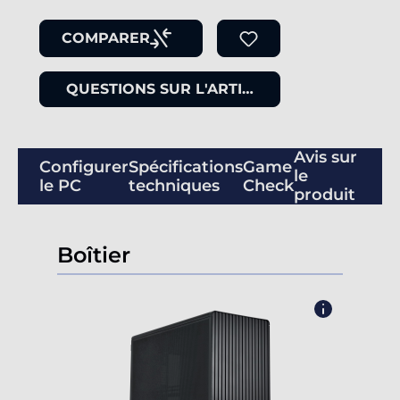
COMPARER
QUESTIONS SUR L'ARTICLE
Avis sur
Configurer
Spécifications
Game
le
le PC
techniques
Check
produit
Boîtier