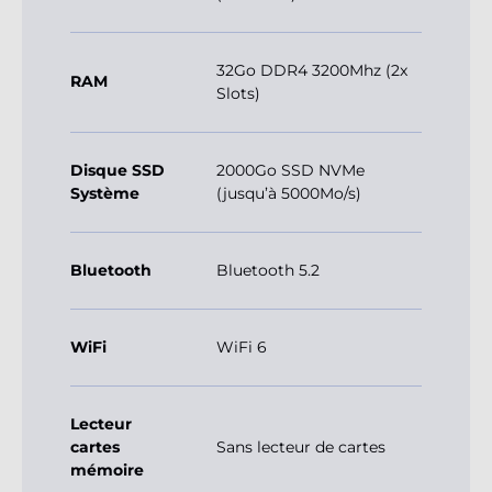
32Go DDR4 3200Mhz (2x
RAM
Slots)
Disque SSD
2000Go SSD NVMe
Système
(jusqu’à 5000Mo/s)
Bluetooth
Bluetooth 5.2
WiFi
WiFi 6
Lecteur
cartes
Sans lecteur de cartes
mémoire