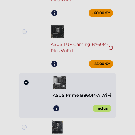
-60,00 €*
ASUS TUF Gaming B760M-
Plus WiFi II
-45,00 €*
ASUS Prime B860M-A WiFi
Inclus