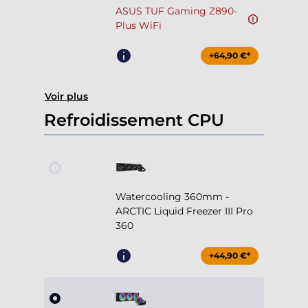
ASUS TUF Gaming Z890-
Plus WiFi
+64,90 €*
Voir plus
Refroidissement CPU
Watercooling 360mm -
ARCTIC Liquid Freezer III Pro
360
+44,90 €*