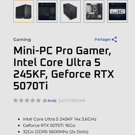
Gaming
Partager
Mini-PC Pro Gamer,
Intel Core Ultra 5
245KF, Geforce RTX
5070Ti
(0 Avis)
UCCF131I2I1HF
Intel Core Ultra 5 245KF 14x 3.6GHz
Geforce RTX 5070Ti 16Go
32Go DDR5 5600Mhz (2x Slots)