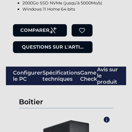
2000Go SSD NVMe (jusqu’à 5000Mo/s)
Windows 11 Home 64 bits
COMPARER
QUESTIONS SUR L'ARTICLE
Avis sur
Configurer
Spécifications
Game
le
le PC
techniques
Check
produit
Boîtier