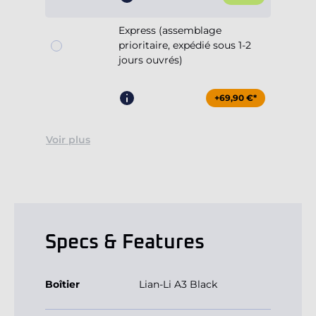
Express (assemblage
prioritaire, expédié sous 1-2
jours ouvrés)
+69,90 €*
Voir plus
Specs & Features
Boîtier
Lian-Li A3 Black