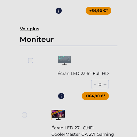
+64,90 €*
Voir plus
Moniteur
Écran LED 23.6'' Full HD
-
+
0
+164,90 €*
Écran LED 27'' QHD
CoolerMaster GA 271 Gaming