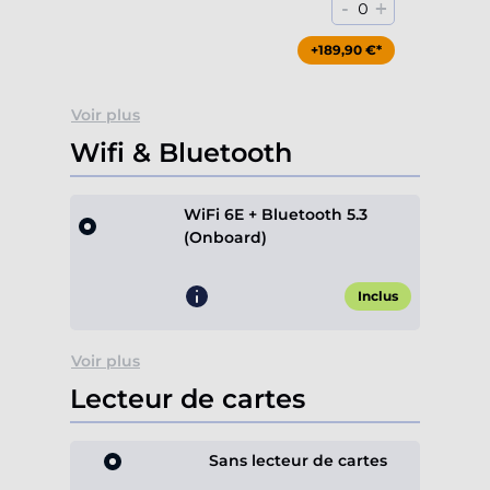
-
+
0
+189,90 €*
Voir plus
Wifi & Bluetooth
WiFi 6E + Bluetooth 5.3
(Onboard)
Inclus
Voir plus
Lecteur de cartes
Sans lecteur de cartes