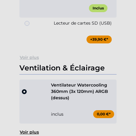
Inclus
Lecteur de cartes SD (USB)
+39,90 €*
Voir plus
Ventilation & Éclairage
Ventilateur Watercooling
360mm (3x 120mm) ARGB
(dessus)
inclus
0,00 €*
Voir plus