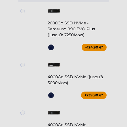
2000Go SSD NVMe -
Samsung 990 EVO Plus
(jusqu’à 7250Mo/s)
+124,90 €*
4000Go SSD NVMe (jusqu’à
5000Mo/s)
+239,90 €*
4000Go SSD NVMe -