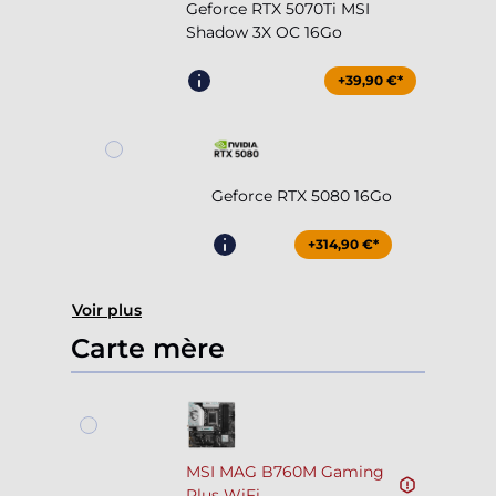
Geforce RTX 5070Ti MSI
Shadow 3X OC 16Go
+39,90 €*
Geforce RTX 5080 16Go
+314,90 €*
Voir plus
Carte mère
MSI MAG B760M Gaming
Plus WiFi