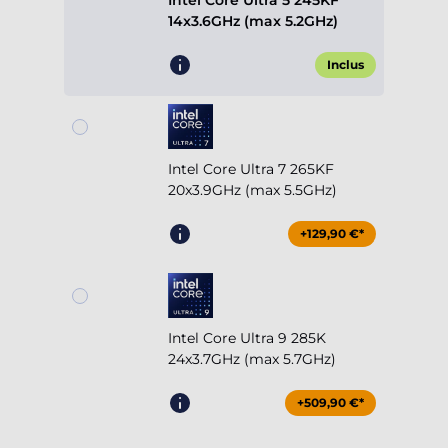
Intel Core Ultra 5 245KF
14x3.6GHz (max 5.2GHz)
Inclus
Intel Core Ultra 7 265KF
20x3.9GHz (max 5.5GHz)
+129,90 €*
Intel Core Ultra 9 285K
24x3.7GHz (max 5.7GHz)
+509,90 €*