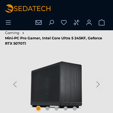
tenu principal
Gaming
Mini-PC Pro Gamer, Intel Core Ultra 5 245KF, Geforce
RTX 5070Ti
Ignorer la galerie d'images