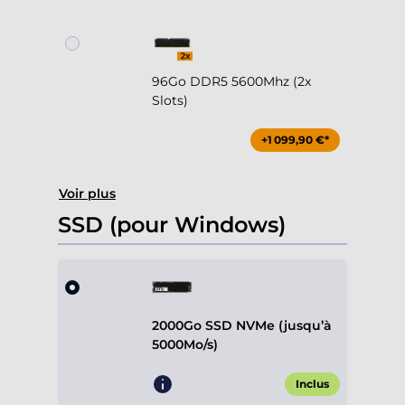
96Go DDR5 5600Mhz (2x
Slots)
+1 099,90 €*
Voir plus
SSD (pour Windows)
2000Go SSD NVMe (jusqu’à
5000Mo/s)
Inclus