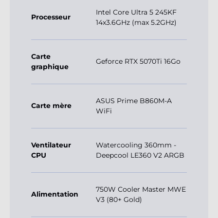
Intel Core Ultra 5 245KF
Processeur
14x3.6GHz (max 5.2GHz)
Carte
Geforce RTX 5070Ti 16Go
graphique
ASUS Prime B860M-A
Carte mère
WiFi
Ventilateur
Watercooling 360mm -
CPU
Deepcool LE360 V2 ARGB
750W Cooler Master MWE
Alimentation
V3 (80+ Gold)