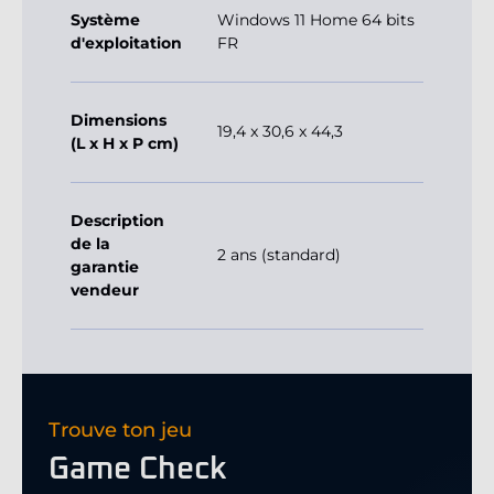
Système
Windows 11 Home 64 bits
d'exploitation
FR
Dimensions
19,4 x 30,6 x 44,3
(L x H x P cm)
Description
de la
2 ans (standard)
garantie
vendeur
Trouve ton jeu
Game Check