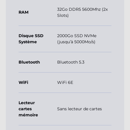
32Go DDR5 5600Mhz (2x
RAM
Slots)
Disque SSD
2000Go SSD NVMe
Système
(jusqu’à 5000Mo/s)
Bluetooth
Bluetooth 5.3
WiFi
WiFi 6E
Lecteur
cartes
Sans lecteur de cartes
mémoire