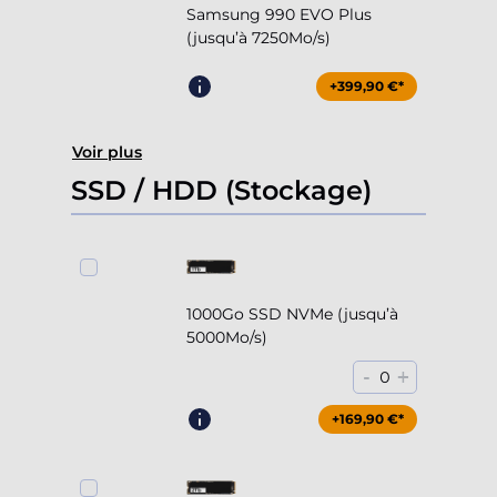
Samsung 990 EVO Plus
(jusqu’à 7250Mo/s)
+399,90 €*
Voir plus
SSD / HDD (Stockage)
1000Go SSD NVMe (jusqu’à
5000Mo/s)
-
+
0
+169,90 €*