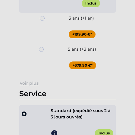
Inclus
3 ans (+1 an)
+199,90 €*
5 ans (+3 ans)
+379,90 €*
Voir plus
Service
Standard (expédié sous 2 à
3 jours ouvrés)
Inclus