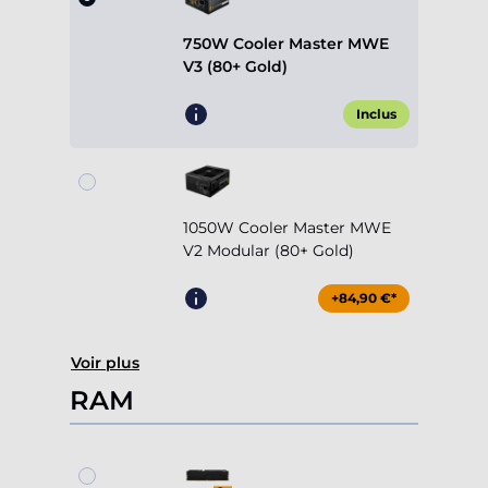
750W Cooler Master MWE
V3 (80+ Gold)
Inclus
1050W Cooler Master MWE
V2 Modular (80+ Gold)
+84,90 €*
Voir plus
RAM