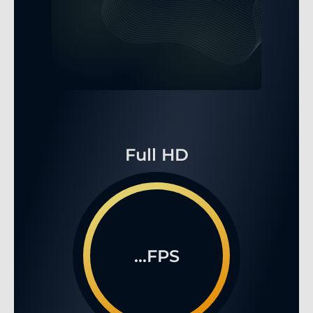
Full HD
...FPS