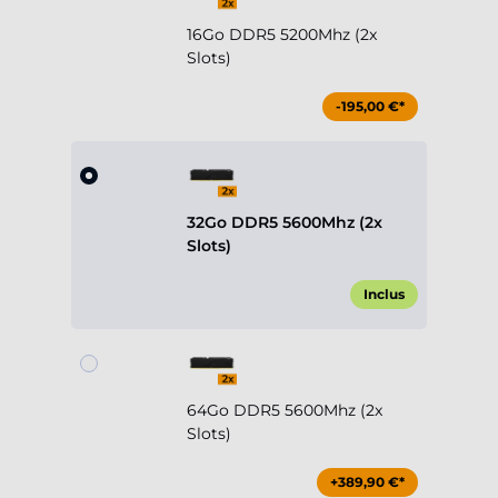
16Go DDR5 5200Mhz (2x
Slots)
-195,00 €*
32Go DDR5 5600Mhz (2x
Slots)
Inclus
64Go DDR5 5600Mhz (2x
Slots)
+389,90 €*