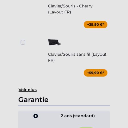
Clavier/Souris - Cherry
(Layout FR)
+39,90 €*
Clavier/Souris sans fil (Layout
FR)
+59,90 €*
Voir plus
Garantie
2 ans (standard)