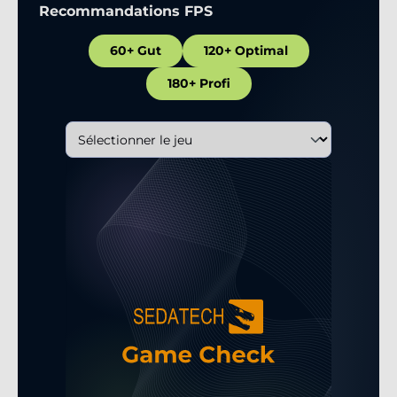
Recommandations FPS
60+ Gut
120+ Optimal
180+ Profi