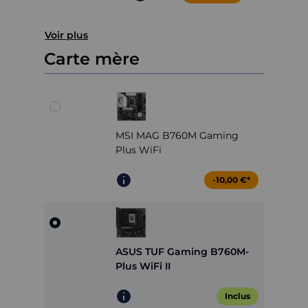
Voir plus
Carte mère
MSI MAG B760M Gaming
Plus WiFi
-10,00 €*
ASUS TUF Gaming B760M-
Plus WiFi II
Inclus