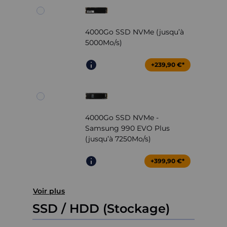
4000Go SSD NVMe (jusqu’à
5000Mo/s)
+239,90 €*
4000Go SSD NVMe -
Samsung 990 EVO Plus
(jusqu’à 7250Mo/s)
+399,90 €*
Voir plus
SSD / HDD (Stockage)