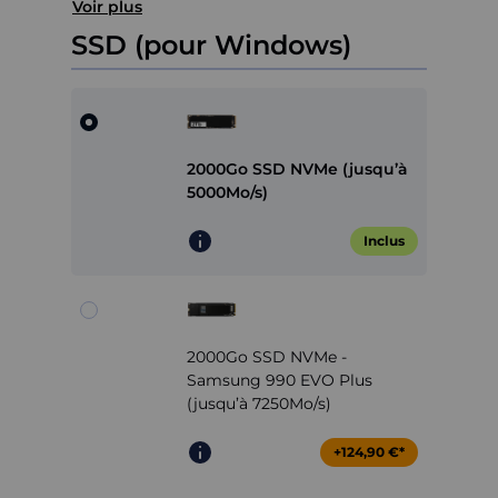
Voir plus
SSD (pour Windows)
2000Go SSD NVMe (jusqu’à
5000Mo/s)
Inclus
2000Go SSD NVMe -
Samsung 990 EVO Plus
(jusqu’à 7250Mo/s)
+124,90 €*