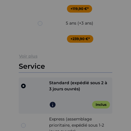
+119,90 €*
5 ans (+3 ans)
+239,90 €*
Voir plus
Service
Standard (expédié sous 2 à
3 jours ouvrés)
Inclus
Express (assemblage
prioritaire, expédié sous 1-2