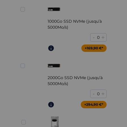
1000Go SSD NVMe (jusqu’à
5000Mo/s)
-
+
0
+169,90 €*
2000Go SSD NVMe (jusqu’à
5000Mo/s)
-
+
0
+294,90 €*