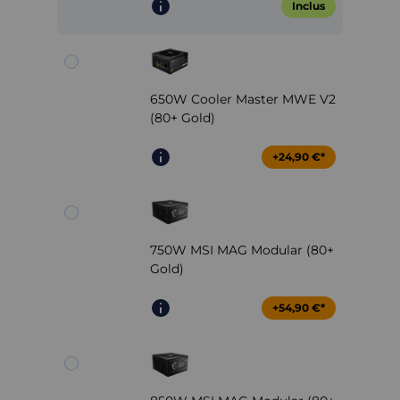
Inclus
650W Cooler Master MWE V2
(80+ Gold)
+24,90 €*
750W MSI MAG Modular (80+
Gold)
+54,90 €*