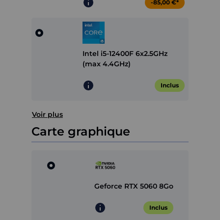
-85,00 €*
Intel i5-12400F 6x2.5GHz
(max 4.4GHz)
Inclus
Voir plus
Carte graphique
Geforce RTX 5060 8Go
Inclus