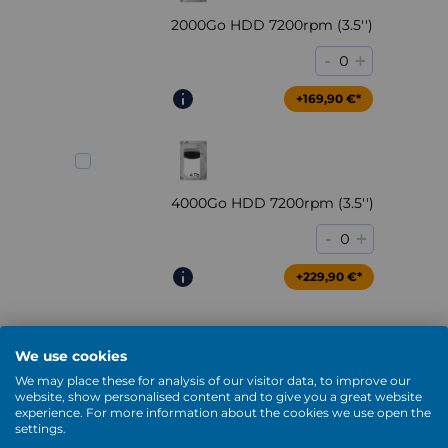
2000Go HDD 7200rpm (3.5'')
-
+
0
+169,90 €*
4000Go HDD 7200rpm (3.5'')
-
+
0
+229,90 €*
Voir plus
We use cookies
DVD / Blu-Ray
We may place these for analysis of our visitor data, to improve our
website, show personalised content and to give you a great website
experience. For more information about the cookies we use open the
settings.