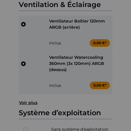
Ventilation & Éclairage
Ventilateur Boîtier 120mm
ARGB (arrière)
inclus
0,00 €*
Ventilateur Watercooling
360mm (3x 120mm) ARGB
(dessus)
inclus
0,00 €*
Voir plus
Système d’exploitation
Sans système d'exploitation