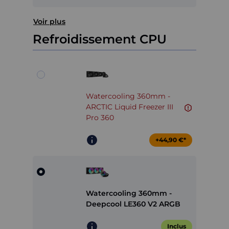
Voir plus
Refroidissement CPU
Watercooling 360mm -
ARCTIC Liquid Freezer III
Pro 360
+44,90 €*
Watercooling 360mm -
Deepcool LE360 V2 ARGB
Inclus