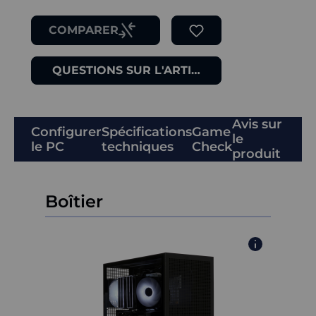
COMPARER
QUESTIONS SUR L'ARTICLE
Avis sur
Configurer
Spécifications
Game
le
le PC
techniques
Check
produit
Boîtier