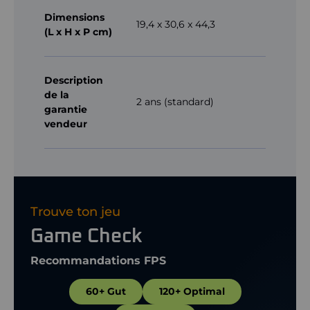
Dimensions
19,4 x 30,6 x 44,3
(L x H x P cm)
Description
de la
2 ans (standard)
garantie
vendeur
Trouve ton jeu
Game Check
Recommandations FPS
60+ Gut
120+ Optimal