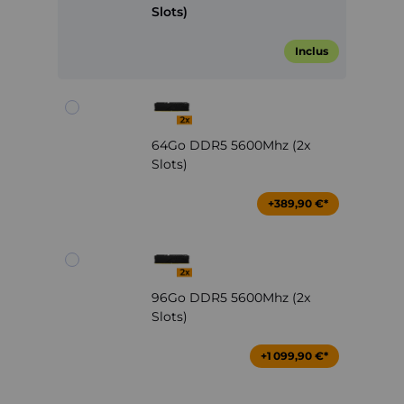
Slots)
Inclus
64Go DDR5 5600Mhz (2x
Slots)
+389,90 €*
96Go DDR5 5600Mhz (2x
Slots)
+1 099,90 €*