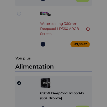
Watercooling 360mm -
Deepcool LD360 ARGB
Screen
+19,90 €*
Voir plus
Alimentation
650W DeepCool PL650-D
(80+ Bronze)