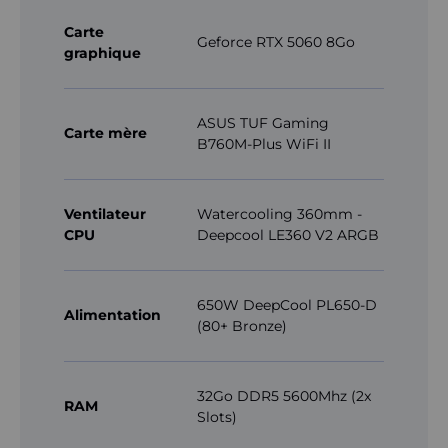
Carte
Geforce RTX 5060 8Go
graphique
ASUS TUF Gaming
Carte mère
B760M-Plus WiFi II
Ventilateur
Watercooling 360mm -
CPU
Deepcool LE360 V2 ARGB
650W DeepCool PL650-D
Alimentation
(80+ Bronze)
32Go DDR5 5600Mhz (2x
RAM
Slots)