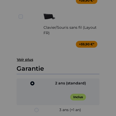
+39,90 €*
Clavier/Souris sans fil (Layout
FR)
+59,90 €*
Voir plus
Garantie
2 ans (standard)
Inclus
3 ans (+1 an)