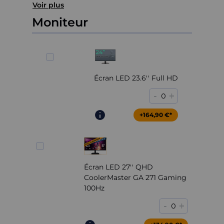
Voir plus
Moniteur
Écran LED 23.6'' Full HD
-
+
0
+164,90 €*
Écran LED 27'' QHD
CoolerMaster GA 271 Gaming
100Hz
-
+
0