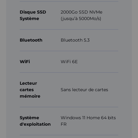
Disque SSD
2000Go SSD NVMe
Système
(jusqu’à 5000Mo/s)
Bluetooth
Bluetooth 5.3
WiFi
WiFi 6E
Lecteur
cartes
Sans lecteur de cartes
mémoire
Système
Windows 11 Home 64 bits
d'exploitation
FR