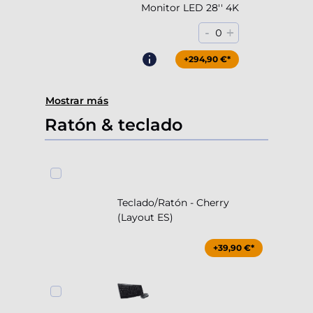
Monitor LED 28'' 4K
-
+
0
+294,90 €*
Mostrar más
Ratón & teclado
Teclado/Ratón - Cherry
(Layout ES)
+39,90 €*