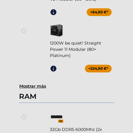
+64,90 €*
1200W be quiet! Straight
Power 11 Modular (80+
Platinum)
+224,90 €*
Mostrar más
RAM
32Gb DDR5 6000Mhz (2x