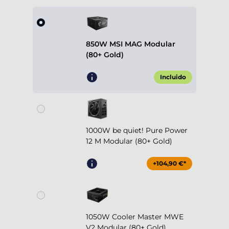
850W MSI MAG Modular
(80+ Gold)
Incluido
1000W be quiet! Pure Power
12 M Modular (80+ Gold)
+104,90 €*
1050W Cooler Master MWE
V2 Modular (80+ Gold)