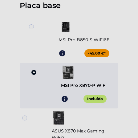
Placa base
MSI Pro B850-S WiFi6E
-45,00 €*
MSI Pro X870-P WiFi
Incluido
ASUS X870 Max Gaming
WiFi7