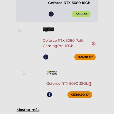
Geforce RTX 5080 16Gb
Incluido
Geforce RTX 5080 Palit
GamingPro 16Gb
+69,90 €*
Geforce RTX 5090 32Gb
+3389,90 €*
Mostrar más