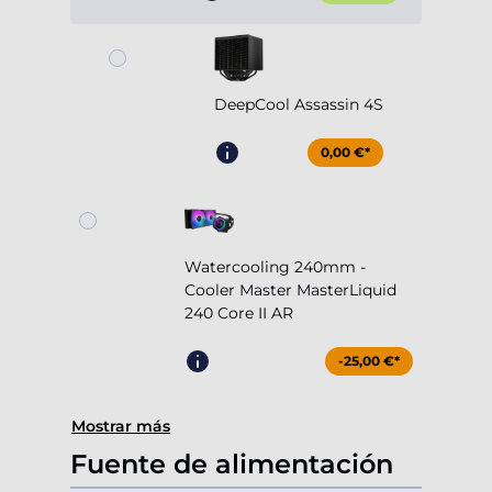
DeepCool Assassin 4S
0,00 €*
Watercooling 240mm -
Cooler Master MasterLiquid
240 Core II AR
-25,00 €*
Mostrar más
Fuente de alimentación