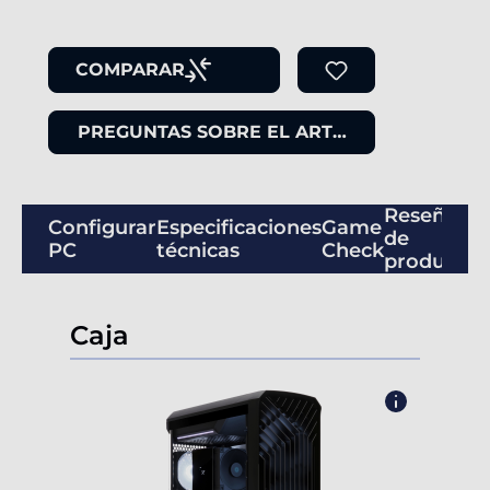
COMPARAR
PREGUNTAS SOBRE EL ARTÍCULO
Reseñas
Configurar
Especificaciones
Game
de
PC
técnicas
Check
productos
Caja