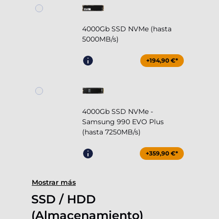
4000Gb SSD NVMe (hasta
5000MB/s)
+194,90 €*
4000Gb SSD NVMe -
Samsung 990 EVO Plus
(hasta 7250MB/s)
+359,90 €*
Mostrar más
SSD / HDD
(Almacenamiento)