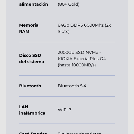
alimentación
(80+ Gold)
Memoria
64Gb DDR5 6000Mhz (2x
RAM
Slots)
2000Gb SSD NVMe -
Disco SSD
KIOXIA Exceria Plus G4
del sistema
(hasta 10000MB/s)
Bluetooth
Bluetooth 5.4
LAN
WiFi 7
inalámbrica