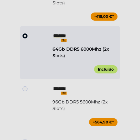
Slots)
-415,00 €*
64Gb DDR5 6000Mhz (2x
Slots)
Incluido
96Gb DDR5 5600Mhz (2x
Slots)
+564,90 €*