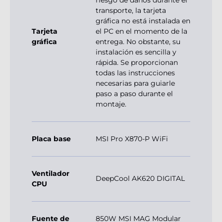
riesgo de daños durante el
transporte, la tarjeta
gráfica no está instalada en
Tarjeta
el PC en el momento de la
gráfica
entrega. No obstante, su
instalación es sencilla y
rápida. Se proporcionan
todas las instrucciones
necesarias para guiarle
paso a paso durante el
montaje.
Placa base
MSI Pro X870-P WiFi
Ventilador
DeepCool AK620 DIGITAL
CPU
Fuente de
850W MSI MAG Modular