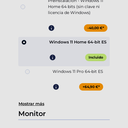
Preinstalación - Windows 11
Home 64 bits (sin clave ni
licencia de Windows)
-40,00 €*
Windows 11 Home 64-bit ES
Incluido
Windows 11 Pro 64-bit ES
+64,90 €*
Mostrar más
Monitor