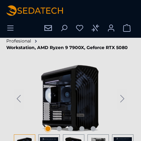
enido principal
Profesional
Workstation, AMD Ryzen 9 7900X, Geforce RTX 5080
Omitir galería de imágenes