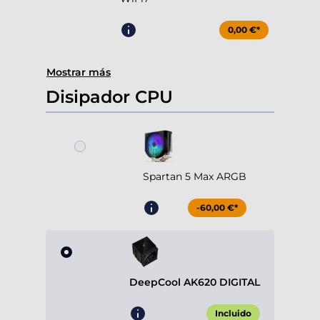
0,00 €*
Mostrar más
Disipador CPU
Spartan 5 Max ARGB
-60,00 €*
DeepCool AK620 DIGITAL
Incluido