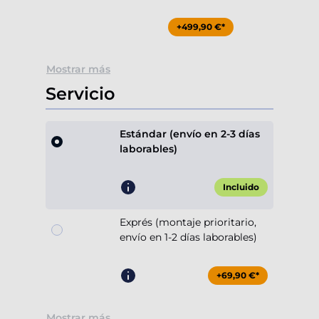
+499,90 €*
Mostrar más
Servicio
Estándar (envío en 2-3 días
laborables)
Incluido
Exprés (montaje prioritario,
envío en 1-2 días laborables)
+69,90 €*
Mostrar más