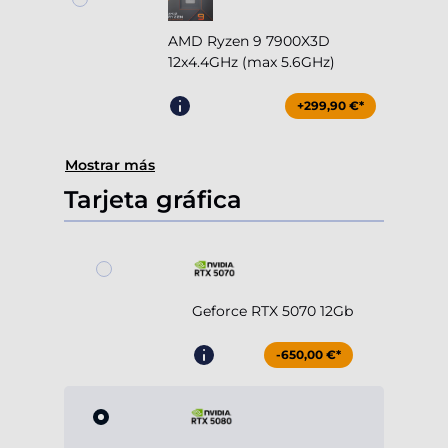
AMD Ryzen 9 7900X3D
12x4.4GHz (max 5.6GHz)
+299,90 €*
Mostrar más
Tarjeta gráfica
Geforce RTX 5070 12Gb
-650,00 €*