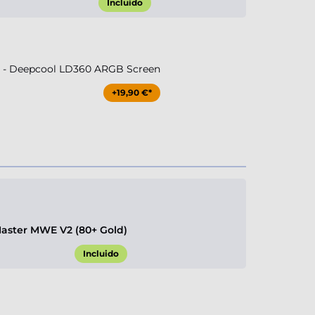
Incluido
- Deepcool LD360 ARGB Screen
+19,90 €*
aster MWE V2 (80+ Gold)
Incluido