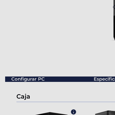
Configurar PC
Especifi
Caja