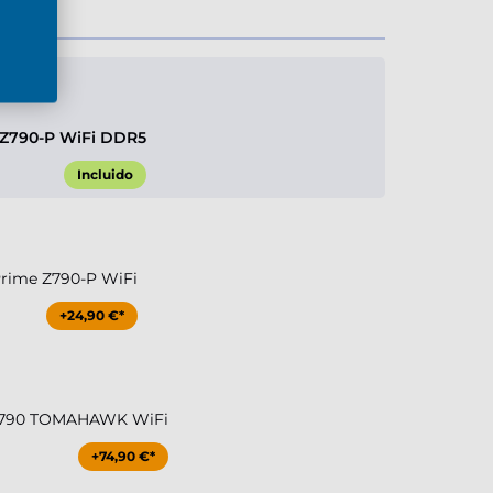
 Z790-P WiFi DDR5
Incluido
rime Z790-P WiFi
+24,90 €*
Z790 TOMAHAWK WiFi
+74,90 €*