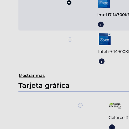
Intel i7-14700
Intel i9-14900
Mostrar más
Tarjeta gráfica
Geforce R