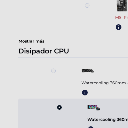
MSI P
Mostrar más
Disipador CPU
Watercooling 360mm - A
Watercooling 360m