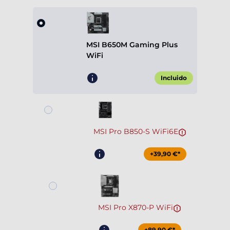
MSI B650M Gaming Plus
WiFi
Incluido
MSI Pro B850-S WiFi6E
+39,90 €*
MSI Pro X870-P WiFi
+89,90 €*