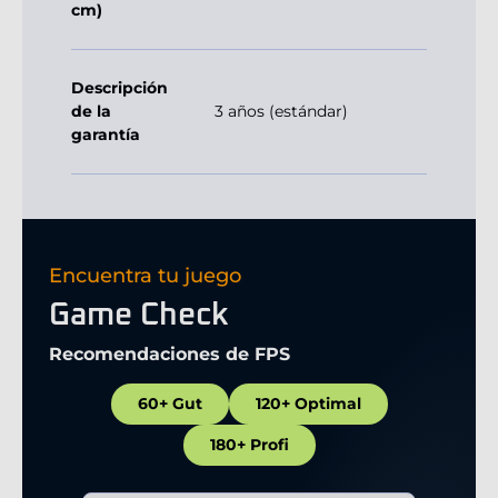
cm)
Descripción
de la
3 años (estándar)
garantía
Encuentra tu juego
Game Check
Recomendaciones de FPS
60+ Gut
120+ Optimal
180+ Profi