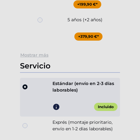
+199,90 €*
5 años (+2 años)
+379,90 €*
Mostrar más
Servicio
Estándar (envío en 2-3 días
laborables)
Incluido
Exprés (montaje prioritario,
envío en 1-2 días laborables)