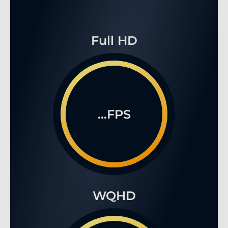
Full HD
...FPS
WQHD