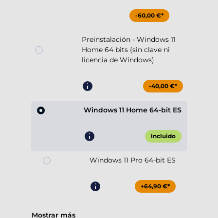
-60,00 €*
Preinstalación - Windows 11
Home 64 bits (sin clave ni
licencia de Windows)
-40,00 €*
Windows 11 Home 64-bit ES
Incluido
Windows 11 Pro 64-bit ES
+64,90 €*
Mostrar más