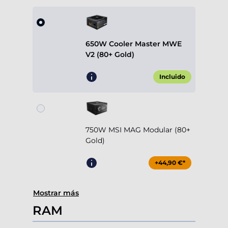
650W Cooler Master MWE
V2 (80+ Gold)
Incluido
750W MSI MAG Modular (80+
Gold)
+44,90 €*
Mostrar más
RAM