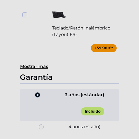
Teclado/Ratón inalámbrico
(Layout ES)
+59,90 €*
Mostrar más
Garantía
3 años (estándar)
Incluido
4 años (+1 año)