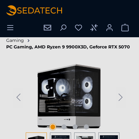
enido principal
Gaming
PC Gaming, AMD Ryzen 9 9900X3D, Geforce RTX 5070
Omitir galería de imágenes