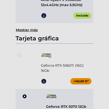
12x4.4GHz (max 5.5GHz)
Incluido
Mostrar más
Tarjeta gráfica
Geforce RTX 5060Ti (16G)
16Gb
-140,00 €*
Geforce RTX 5070 12Gb