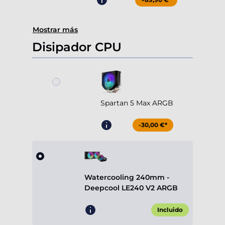
Mostrar más
Disipador CPU
Spartan 5 Max ARGB
-30,00 €*
Watercooling 240mm -
Deepcool LE240 V2 ARGB
Incluido