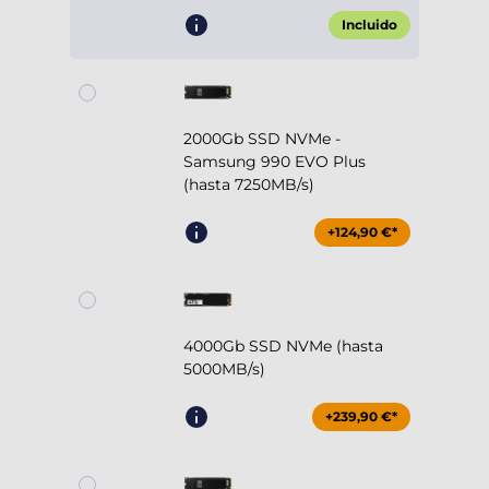
Incluido
2000Gb SSD NVMe -
Samsung 990 EVO Plus
(hasta 7250MB/s)
+124,90 €*
4000Gb SSD NVMe (hasta
5000MB/s)
+239,90 €*