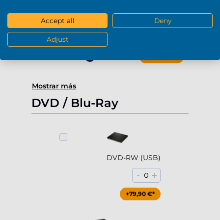
4000Gb HDD 7200rpm (3.5'')
Accept all
Deny
-
+
0
Adjust
+229,90 €*
Mostrar más
DVD / Blu-Ray
DVD-RW (USB)
-
+
0
+79,90 €*