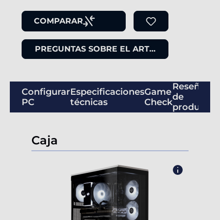
COMPARAR
PREGUNTAS SOBRE EL ARTÍCULO
Reseñas
Configurar
Especificaciones
Game
de
PC
técnicas
Check
productos
Caja