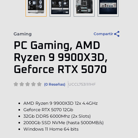
Gaming
Compartir
PC Gaming, AMD
Ryzen 9 9900X3D,
Geforce RTX 5070
(0 Reseñas)
UCCL753I1I1HF
AMD Ryzen 9 9900X3D 12x 4.4GHz
Geforce RTX 5070 12Gb
32Gb DDR5 6000Mhz (2x Slots)
2000Gb SSD NVMe (hasta 5000MB/s)
Windows 11 Home 64 bits