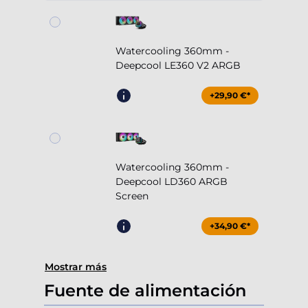
Watercooling 360mm -
Deepcool LE360 V2 ARGB
+29,90 €*
Watercooling 360mm -
Deepcool LD360 ARGB
Screen
+34,90 €*
Mostrar más
Fuente de alimentación