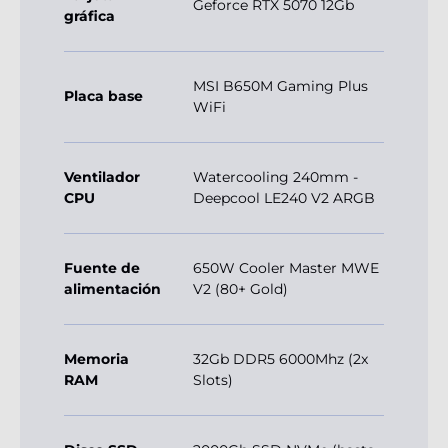
Geforce RTX 5070 12Gb
gráfica
MSI B650M Gaming Plus
Placa base
WiFi
Ventilador
Watercooling 240mm -
CPU
Deepcool LE240 V2 ARGB
Fuente de
650W Cooler Master MWE
alimentación
V2 (80+ Gold)
Memoria
32Gb DDR5 6000Mhz (2x
RAM
Slots)