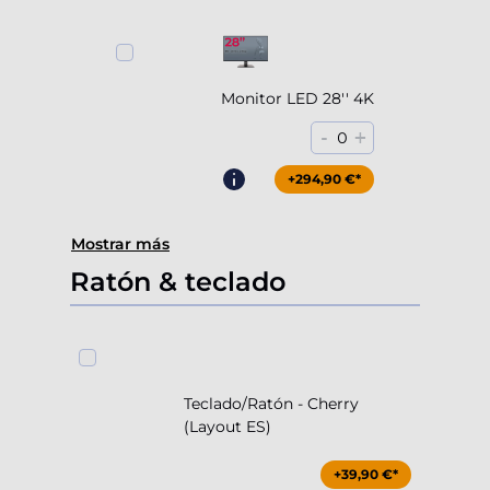
Monitor LED 28'' 4K
-
+
0
+294,90 €*
Mostrar más
Ratón & teclado
Teclado/Ratón - Cherry
(Layout ES)
+39,90 €*