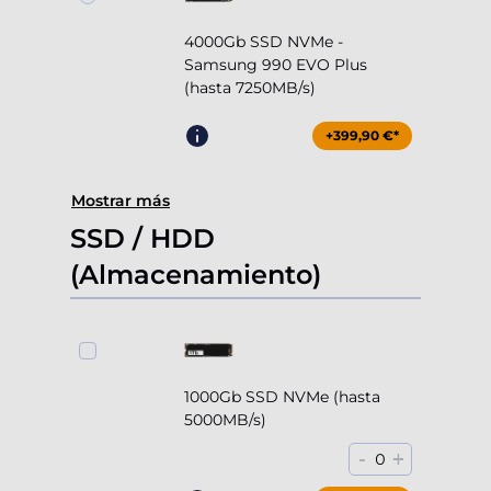
4000Gb SSD NVMe -
Samsung 990 EVO Plus
(hasta 7250MB/s)
+399,90 €*
Mostrar más
SSD / HDD
(Almacenamiento)
1000Gb SSD NVMe (hasta
5000MB/s)
-
+
0