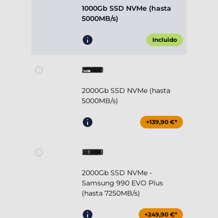
1000Gb SSD NVMe (hasta
5000MB/s)
Incluido
2000Gb SSD NVMe (hasta
5000MB/s)
+139,90 €*
2000Gb SSD NVMe -
Samsung 990 EVO Plus
(hasta 7250MB/s)
+249,90 €*