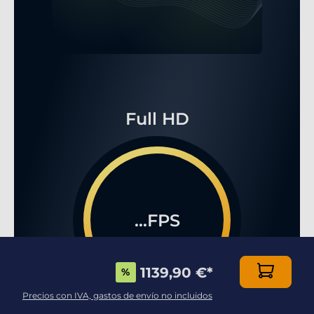
Full HD
...FPS
1139,90 €
*
%
Precios con IVA, gastos de envío no incluidos