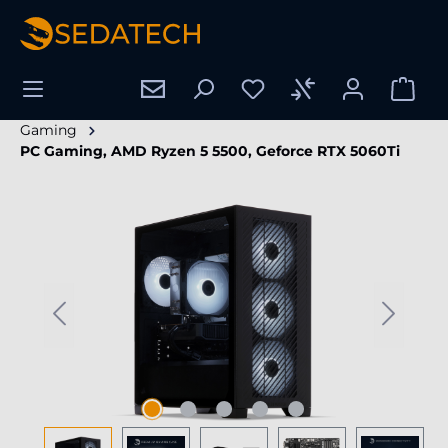
enido principal
Gaming
PC Gaming, AMD Ryzen 5 5500, Geforce RTX 5060Ti
Omitir galería de imágenes