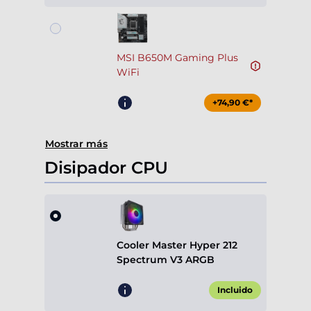
MSI B650M Gaming Plus
WiFi
+74,90 €*
Mostrar más
Disipador CPU
Cooler Master Hyper 212
Spectrum V3 ARGB
Incluido