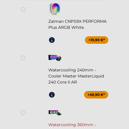
Zalman CNPS9X PERFORMA
Plus ARGB White
+19,90 €*
Watercooling 240mm -
Cooler Master MasterLiquid
240 Core II AR
+49,90 €*
Watercooling 360mm -