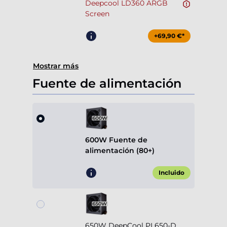
Deepcool LD360 ARGB
Screen
+69,90 €*
Mostrar más
Fuente de alimentación
600W Fuente de
alimentación (80+)
Incluido
650W DeepCool PL650-D