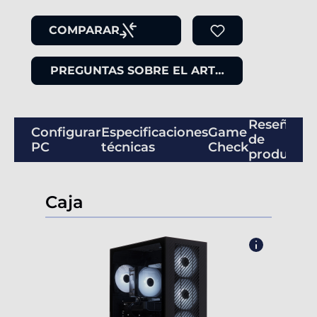
COMPARAR
PREGUNTAS SOBRE EL ARTÍCULO
Reseñas
Configurar
Especificaciones
Game
de
PC
técnicas
Check
productos
Caja