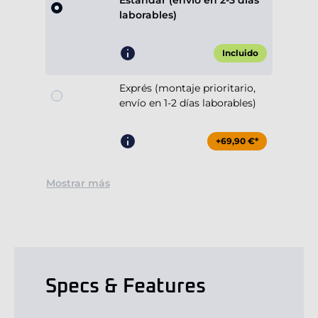
Estándar (envío en 2-3 días
laborables)
Incluido
Exprés (montaje prioritario,
envío en 1-2 días laborables)
+69,90 €*
Mostrar más
Specs & Features