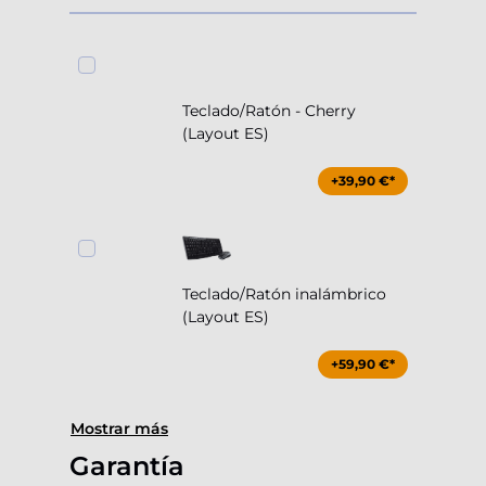
Teclado/Ratón - Cherry
(Layout ES)
+39,90 €*
Teclado/Ratón inalámbrico
(Layout ES)
+59,90 €*
Mostrar más
Garantía