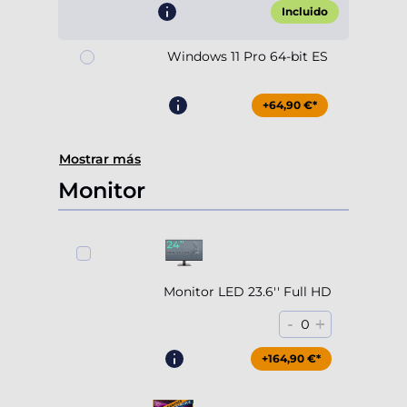
Incluido
Windows 11 Pro 64-bit ES
+64,90 €*
Mostrar más
Monitor
Monitor LED 23.6'' Full HD
-
+
0
+164,90 €*