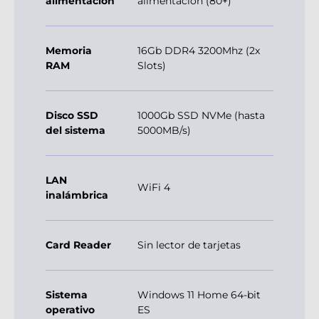
alimentación
alimentación (80+)
Memoria
16Gb DDR4 3200Mhz (2x
RAM
Slots)
Disco SSD
1000Gb SSD NVMe (hasta
del sistema
5000MB/s)
LAN
WiFi 4
inalámbrica
Card Reader
Sin lector de tarjetas
Sistema
Windows 11 Home 64-bit
operativo
ES