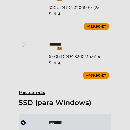
32Gb DDR4 3200Mhz (2x
Slots)
+129,90 €*
64Gb DDR4 3200Mhz (2x
Slots)
+439,90 €*
Mostrar más
SSD (para Windows)