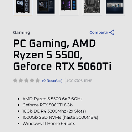
Gaming
Compartir
PC Gaming, AMD
Ryzen 5 5500,
Geforce RTX 5060Ti
(0 Reseñas)
UCCX306I1I1HF
AMD Ryzen 5 5500 6x 3.6GHz
Geforce RTX 5060Ti 8Gb
16Gb DDR4 3200Mhz (2x Slots)
1000Gb SSD NVMe (hasta 5000MB/s)
Windows 11 Home 64 bits