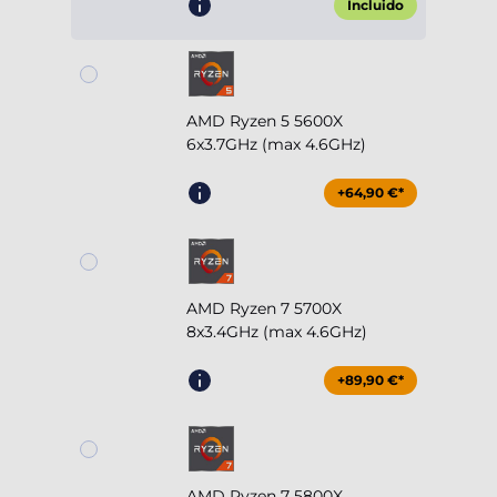
Incluido
AMD Ryzen 5 5600X
6x3.7GHz (max 4.6GHz)
+64,90 €*
AMD Ryzen 7 5700X
8x3.4GHz (max 4.6GHz)
+89,90 €*
AMD Ryzen 7 5800X