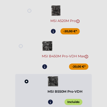
MSI A520M Pro
-20,00 €*
MSI B450M Pro-VDH Max
-20,00 €*
MSI B550M Pro-VDH
Incluido