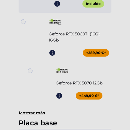
Incluido
Geforce RTX 5060Ti (16G)
16Gb
+289,90 €*
Geforce RTX 5070 12Gb
+449,90 €*
Mostrar más
Placa base