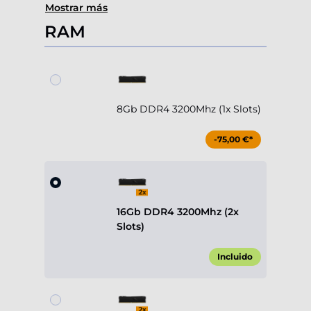
Mostrar más
RAM
8Gb DDR4 3200Mhz (1x Slots)
-75,00 €*
16Gb DDR4 3200Mhz (2x
Slots)
Incluido