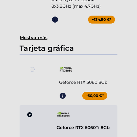
8x3.8GHz (max 4.7GHz)
+134,90 €*
Mostrar más
Tarjeta gráfica
Geforce RTX 5060 8Gb
-60,00 €*
Geforce RTX 5060Ti 8Gb