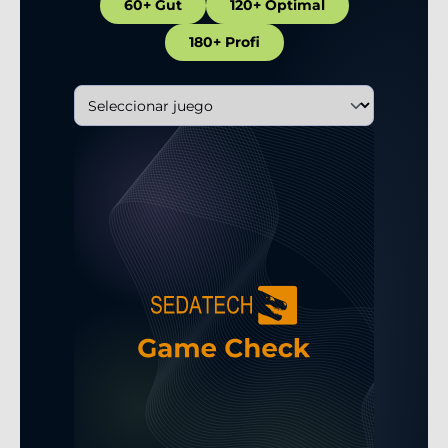
60+ Gut
120+ Optimal
180+ Profi