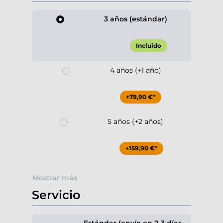
3 años (estándar)
Incluido
4 años (+1 año)
+79,90 €*
5 años (+2 años)
+159,90 €*
Mostrar más
Servicio