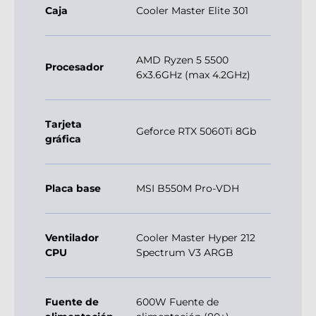
Caja
Cooler Master Elite 301
AMD Ryzen 5 5500
Procesador
6x3.6GHz (max 4.2GHz)
Tarjeta
Geforce RTX 5060Ti 8Gb
gráfica
Placa base
MSI B550M Pro-VDH
Ventilador
Cooler Master Hyper 212
CPU
Spectrum V3 ARGB
Fuente de
600W Fuente de