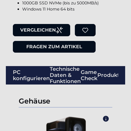
1000GB SSD NVMe (bis zu 5000MB/s)
Windows 11 Home 64 bits
VERGLEICHEN
FRAGEN ZUM ARTIKEL
Technische
PC
Game
Daten &
Produktbew
konfigurieren
Check
Funktionen
Gehäuse