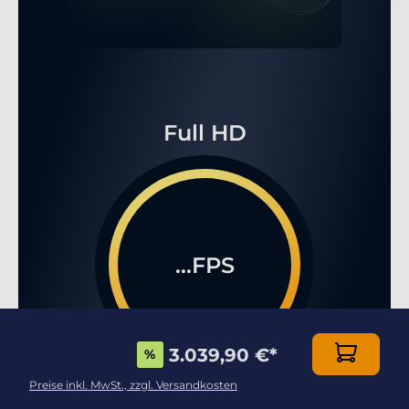
Full HD
...FPS
3.039,90 €
*
%
Preise inkl. MwSt., zzgl. Versandkosten