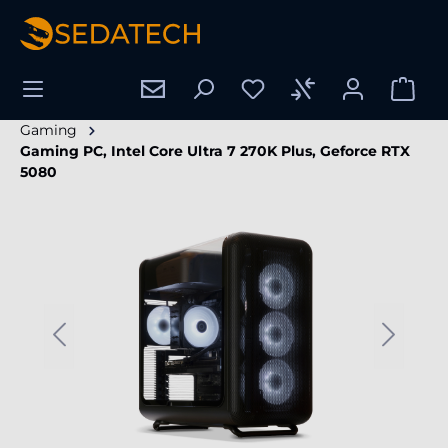
alt springen
Gaming
Gaming PC, Intel Core Ultra 7 270K Plus, Geforce RTX
5080
Bildergalerie überspringen