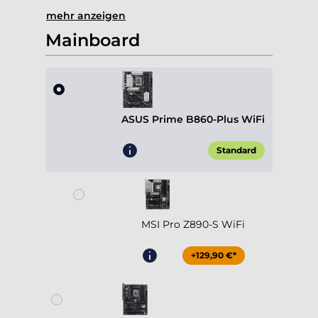
mehr anzeigen
Mainboard
ASUS Prime B860-Plus WiFi
Standard
MSI Pro Z890-S WiFi
+129,90 €*