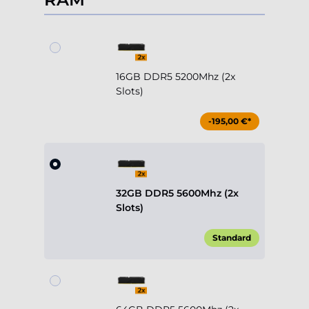
16GB DDR5 5200Mhz (2x
Slots)
-195,00 €*
32GB DDR5 5600Mhz (2x
Slots)
Standard