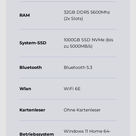
32GB DDR5 5600Mhz
RAM
(2x Slots)
1000GB SSD NVMe (bis
System-SSD
zu 5000MB/s)
Bluetooth
Bluetooth 5.3
Wlan
WiFi 6E
Kartenleser
Ohne Kartenleser
Windows 11 Home 64-
Betriebssystem