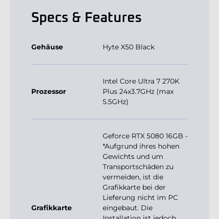
Specs & Features
Gehäuse
Hyte X50 Black
Intel Core Ultra 7 270K
Prozessor
Plus 24x3.7GHz (max
5.5GHz)
Geforce RTX 5080 16GB -
*Aufgrund ihres hohen
Gewichts und um
Transportschäden zu
vermeiden, ist die
Grafikkarte bei der
Lieferung nicht im PC
Grafikkarte
eingebaut. Die
Installation ist jedoch