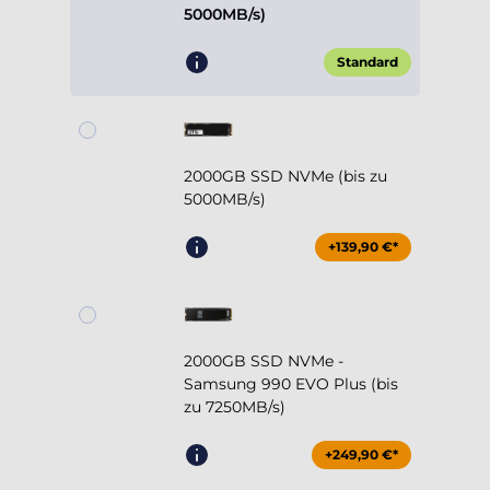
5000MB/s)
Standard
2000GB SSD NVMe (bis zu
5000MB/s)
+139,90 €*
2000GB SSD NVMe -
Samsung 990 EVO Plus (bis
zu 7250MB/s)
+249,90 €*