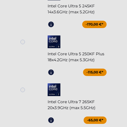
Intel Core Ultra 5 245KF
14x3.6GHz (max 5.2GHz)
-170,00 €*
Intel Core Ultra 5 250KF Plus
18x4.2GHz (max 5.3GHz)
-115,00 €*
Intel Core Ultra 7 265KF
20x3.9GHz (max 5.5GHz)
-65,00 €*