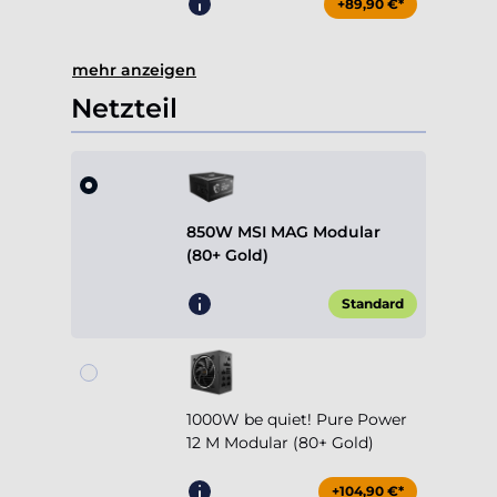
+89,90 €*
mehr anzeigen
Netzteil
850W MSI MAG Modular
(80+ Gold)
Standard
1000W be quiet! Pure Power
12 M Modular (80+ Gold)
+104,90 €*