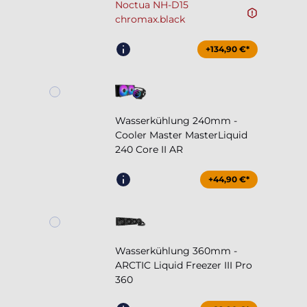
Noctua NH-D15
chromax.black
+134,90 €*
Wasserkühlung 240mm -
Cooler Master MasterLiquid
240 Core II AR
+44,90 €*
Wasserkühlung 360mm -
ARCTIC Liquid Freezer III Pro
360