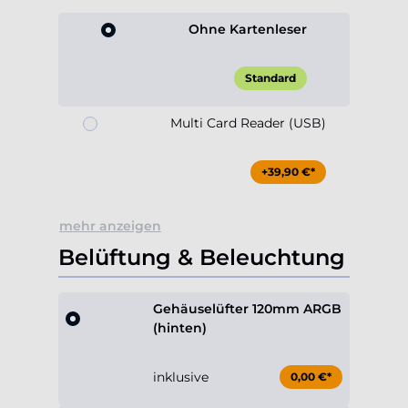
Ohne Kartenleser
Standard
Multi Card Reader (USB)
+39,90 €*
mehr anzeigen
Belüftung & Beleuchtung
Gehäuselüfter 120mm ARGB
(hinten)
inklusive
0,00 €*