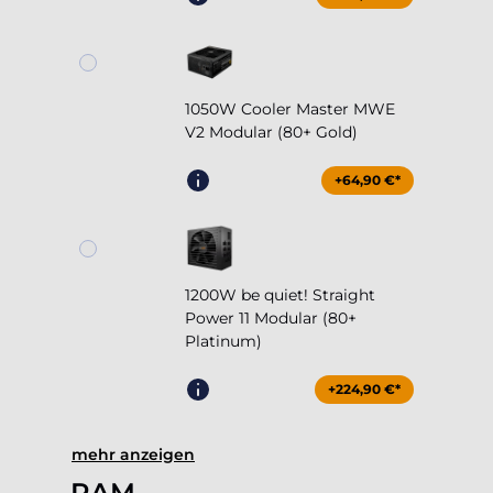
1050W Cooler Master MWE
V2 Modular (80+ Gold)
+64,90 €*
1200W be quiet! Straight
Power 11 Modular (80+
Platinum)
+224,90 €*
mehr anzeigen
RAM