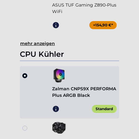
ASUS TUF Gaming Z890-Plus
WiFi
+154,90 €*
mehr anzeigen
CPU Kühler
Zalman CNPS9X PERFORMA
Plus ARGB Black
Standard