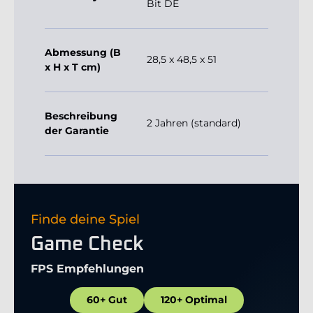
Bit DE
Abmessung (B
28,5 x 48,5 x 51
x H x T cm)
Beschreibung
2 Jahren (standard)
der Garantie
Finde deine Spiel
Game Check
FPS Empfehlungen
60+ Gut
120+ Optimal