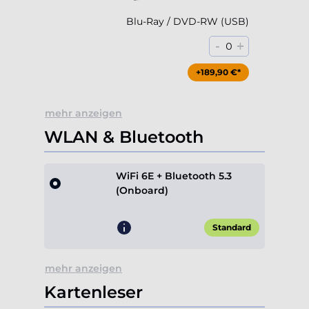
Blu-Ray / DVD-RW (USB)
-
+
0
+189,90 €*
mehr anzeigen
WLAN & Bluetooth
WiFi 6E + Bluetooth 5.3
(Onboard)
Standard
mehr anzeigen
Kartenleser