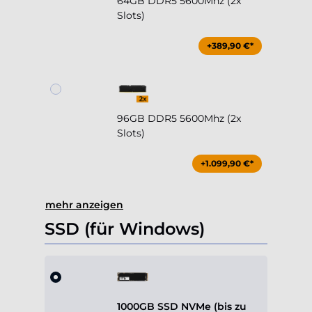
64GB DDR5 5600Mhz (2x
Slots)
+389,90 €*
96GB DDR5 5600Mhz (2x
Slots)
+1.099,90 €*
mehr anzeigen
SSD (für Windows)
1000GB SSD NVMe (bis zu