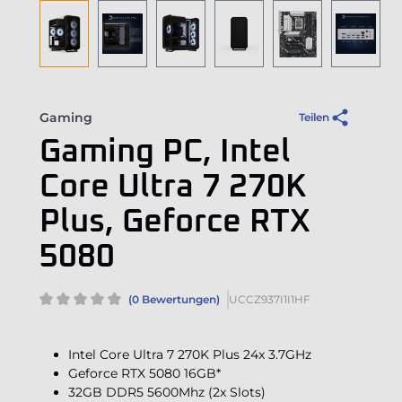
Gaming
Teilen
Gaming PC, Intel
Core Ultra 7 270K
Plus, Geforce RTX
5080
(0 Bewertungen)
UCCZ937I1I1HF
Intel Core Ultra 7 270K Plus 24x 3.7GHz
Geforce RTX 5080 16GB*
32GB DDR5 5600Mhz (2x Slots)