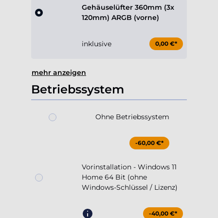
Gehäuselüfter 360mm (3x
120mm) ARGB (vorne)
inklusive
0,00 €*
mehr anzeigen
Betriebssystem
Ohne Betriebssystem
-60,00 €*
Vorinstallation - Windows 11
Home 64 Bit (ohne
Windows-Schlüssel / Lizenz)
-40,00 €*