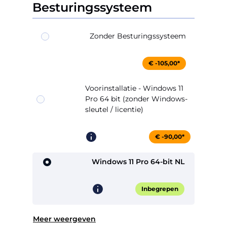
Besturingssysteem
Zonder Besturingssysteem
€ -105,00*
Voorinstallatie - Windows 11
Pro 64 bit (zonder Windows-
sleutel / licentie)
€ -90,00*
Windows 11 Pro 64-bit NL
Inbegrepen
Meer weergeven