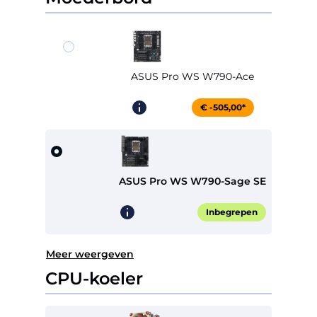
ASUS Pro WS W790-Ace
€ -505,00*
ASUS Pro WS W790-Sage SE
Inbegrepen
Meer weergeven
CPU-koeler