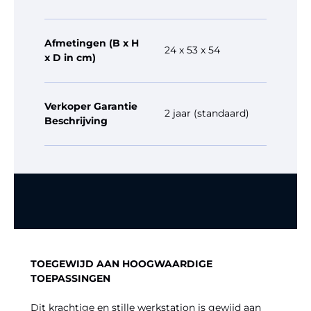
Afmetingen (B x H
24 x 53 x 54
x D in cm)
Verkoper Garantie
2 jaar (standaard)
Beschrijving
TOEGEWIJD AAN HOOGWAARDIGE
TOEPASSINGEN
Dit krachtige en stille werkstation is gewijd aan