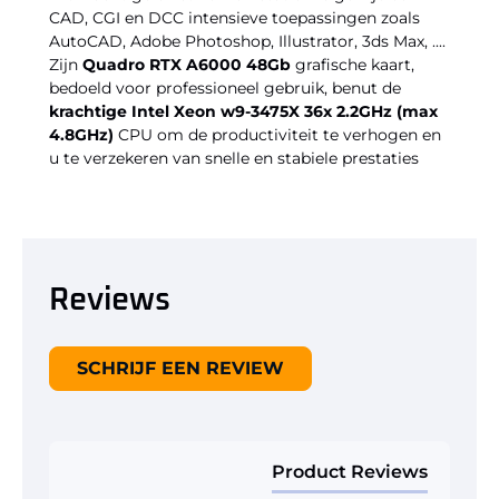
CAD, CGI en DCC intensieve toepassingen zoals
AutoCAD, Adobe Photoshop, Illustrator, 3ds Max, ....
Zijn
Quadro RTX A6000 48Gb
grafische kaart,
bedoeld voor professioneel gebruik, benut de
krachtige Intel Xeon w9-3475X 36x 2.2GHz (max
4.8GHz)
CPU om de productiviteit te verhogen en
u te verzekeren van snelle en stabiele prestaties
Reviews
New content loaded
SCHRIJF EEN REVIEW
Product Reviews