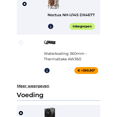
Noctua NH-U14S DX4677
Inbegrepen
Waterkoeling 360mm -
Thermaltake AW360
€ +399,90*
Meer weergeven
Voeding