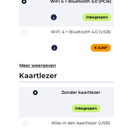
WiFi 5 + Bluetooth 5.0 (PCIe)
Inbegrepen
WiFi 4 + Bluetooth 4.0 (USB)
€ 0,00*
Meer weergeven
Kaartlezer
Zonder kaartlezer
Inbegrepen
Alles-in-één kaartlezer (USB)