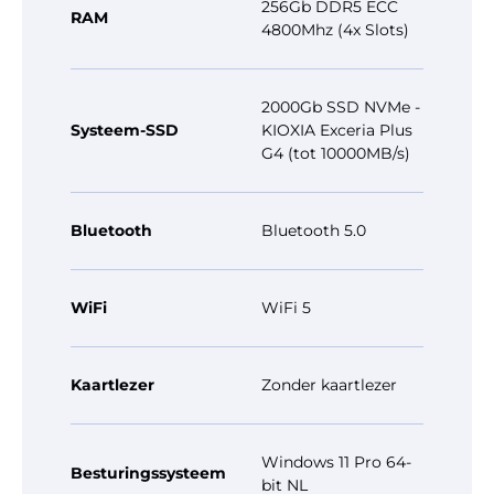
256Gb DDR5 ECC
RAM
4800Mhz (4x Slots)
2000Gb SSD NVMe -
Systeem-SSD
KIOXIA Exceria Plus
G4 (tot 10000MB/s)
Bluetooth
Bluetooth 5.0
WiFi
WiFi 5
Kaartlezer
Zonder kaartlezer
Windows 11 Pro 64-
Besturingssysteem
bit NL