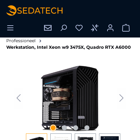
hoofdinhoud
Professioneel
Werkstation, Intel Xeon w9 3475X, Quadro RTX A6000
Afbeeldingengalerij overslaan