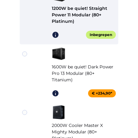
1200W be quiet! Straight
Power 11 Modular (80+
Platinum)
Inbegrepen
1600W be quiet! Dark Power
Pro 13 Modular (80+
Titanium)
€ +234,90*
2000W Cooler Master X
Mighty Modular (80+