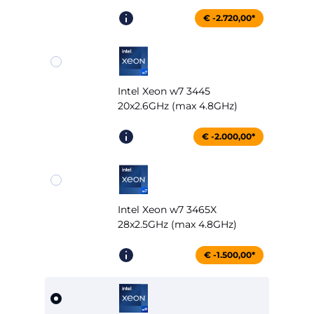
€ -2.720,00*
Intel Xeon w7 3445
20x2.6GHz (max 4.8GHz)
€ -2.000,00*
Intel Xeon w7 3465X
28x2.5GHz (max 4.8GHz)
€ -1.500,00*