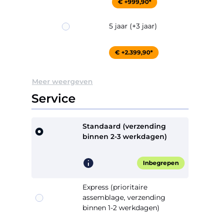
€ +999,90*
5 jaar (+3 jaar)
€ +2.399,90*
Meer weergeven
Service
Standaard (verzending
binnen 2-3 werkdagen)
Inbegrepen
Express (prioritaire
assemblage, verzending
binnen 1-2 werkdagen)