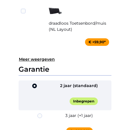
draadloos Toetsenbord/muis
(NL Layout)
€ +59,90*
Meer weergeven
Garantie
2 jaar (standaard)
Inbegrepen
3 jaar (+1 jaar)