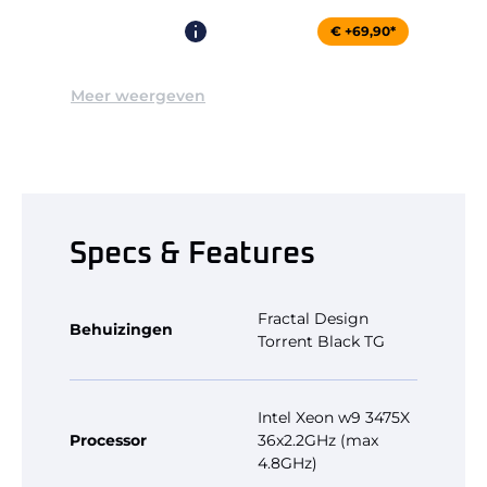
€ +69,90*
Meer weergeven
Specs & Features
Fractal Design
Behuizingen
Torrent Black TG
Intel Xeon w9 3475X
Processor
36x2.2GHz (max
4.8GHz)