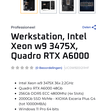
Professioneel
Delen
Werkstation, Intel
Xeon w9 3475X,
Quadro RTX A6000
(0 Beoordelingen)
UC0W920I2I1HF
Intel Xeon w9 3475X 36x 2.2GHz
Quadro RTX A6000 48Gb
256Gb DDR5 ECC 4800Mhz (4x Slots)
2000Gb SSD NVMe - KIOXIA Exceria Plus G4
(tot 10000MB/s)
Windows 11 Pro 64 bits