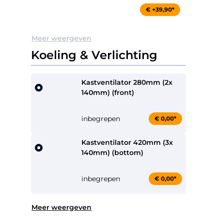
€ +39,90*
Meer weergeven
Koeling & Verlichting
Kastventilator 280mm (2x
140mm) (front)
inbegrepen
€ 0,00*
Kastventilator 420mm (3x
140mm) (bottom)
inbegrepen
€ 0,00*
Meer weergeven