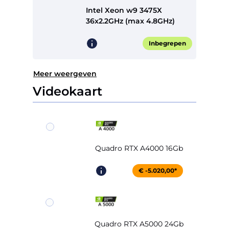
Intel Xeon w9 3475X
36x2.2GHz (max 4.8GHz)
Inbegrepen
Meer weergeven
Videokaart
Quadro RTX A4000 16Gb
€ -5.020,00*
Quadro RTX A5000 24Gb