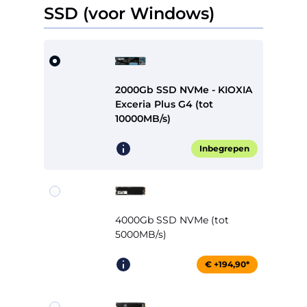
SSD (voor Windows)
2000Gb SSD NVMe - KIOXIA
Exceria Plus G4 (tot
10000MB/s)
Inbegrepen
4000Gb SSD NVMe (tot
5000MB/s)
€ +194,90*