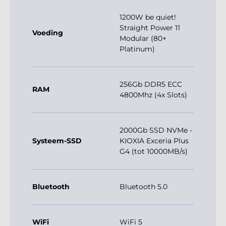
1200W be quiet!
Straight Power 11
Voeding
Modular (80+
Platinum)
256Gb DDR5 ECC
RAM
4800Mhz (4x Slots)
2000Gb SSD NVMe -
Systeem-SSD
KIOXIA Exceria Plus
G4 (tot 10000MB/s)
Bluetooth
Bluetooth 5.0
WiFi
WiFi 5