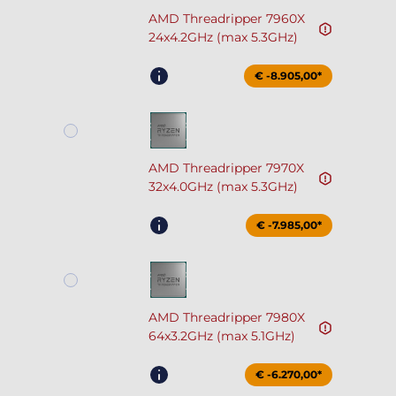
AMD Threadripper 7960X
24x4.2GHz (max 5.3GHz)
€ -8.905,00*
AMD Threadripper 7970X
32x4.0GHz (max 5.3GHz)
€ -7.985,00*
AMD Threadripper 7980X
64x3.2GHz (max 5.1GHz)
€ -6.270,00*