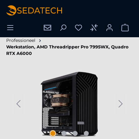
hoofdinhoud
Professioneel
Werkstation, AMD Threadripper Pro 7995WX, Quadro
RTX A6000
Afbeeldingengalerij overslaan