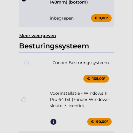
140mm) (bottom)
inbegrepen
€ 0,00*
Meer weergeven
Besturingssysteem
Zonder Besturingssysteem
€ -105,00*
Voorinstallatie - Windows 11
Pro 64 bit (zonder Windows-
sleutel / licentie)
€ -90,00*