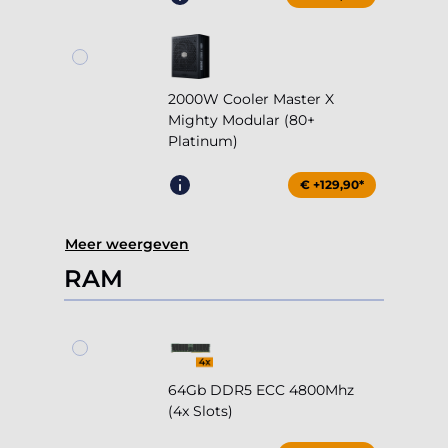
2000W Cooler Master X
Mighty Modular (80+
Platinum)
€ +129,90*
Meer weergeven
RAM
64Gb DDR5 ECC 4800Mhz
(4x Slots)