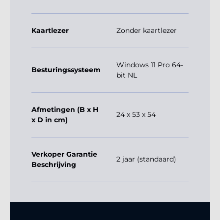
Kaartlezer
Zonder kaartlezer
Windows 11 Pro 64-
Besturingssysteem
bit NL
Afmetingen (B x H
24 x 53 x 54
x D in cm)
Verkoper Garantie
2 jaar (standaard)
Beschrijving