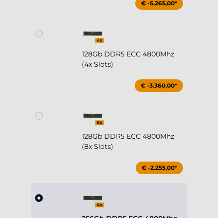
€ -5.265,00*
128Gb DDR5 ECC 4800Mhz
(4x Slots)
€ -3.360,00*
128Gb DDR5 ECC 4800Mhz
(8x Slots)
€ -2.255,00*