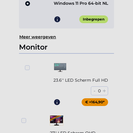
Windows 11 Pro 64-bit NL
Inbegrepen
Meer weergeven
Monitor
23.6'' LED Scherm Full HD
-
+
0
€ +164,90*