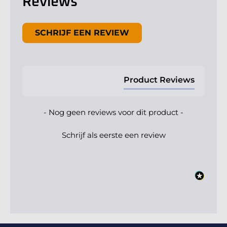
Reviews
New content loaded
SCHRIJF EEN REVIEW
Product Reviews
- Nog geen reviews voor dit product -
Schrijf als eerste een review