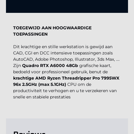
TOEGEWIJD AAN HOOGWAARDIGE
TOEPASSINGEN
Dit krachtige en stille werkstation is gewijd aan
CAD, CGI en DCC intensieve toepassingen zoals
AutoCAD, Adobe Photoshop, Illustrator, 3ds Max, ....
Zijn
Quadro RTX A6000 48Gb
grafische kaart,
bedoeld voor professioneel gebruik, benut de
krachtige AMD Ryzen Threadripper Pro 7995WX
96x 2.5GHz (max 5.1GHz)
CPU om de
productiviteit te verhogen en u te verzekeren van
snelle en stabiele prestaties