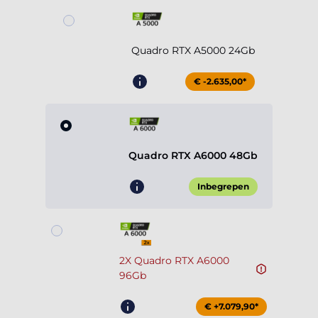
Quadro RTX A5000 24Gb
€ -2.635,00*
Quadro RTX A6000 48Gb
Inbegrepen
2X Quadro RTX A6000
96Gb
€ +7.079,90*