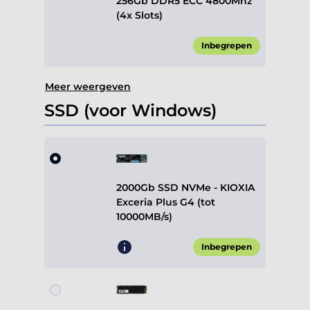
256Gb DDR5 ECC 4800Mhz
(4x Slots)
Inbegrepen
Meer weergeven
SSD (voor Windows)
2000Gb SSD NVMe - KIOXIA
Exceria Plus G4 (tot
10000MB/s)
Inbegrepen