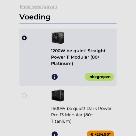
Meer weergeven
Voeding
1200W be quiet! Straight
Power 11 Modular (80+
Platinum)
Inbegrepen
1600W be quiet! Dark Power
Pro 13 Modular (80+
Titanium)
€ +234,90*