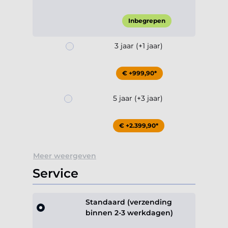
Inbegrepen
3 jaar (+1 jaar)
€ +999,90*
5 jaar (+3 jaar)
€ +2.399,90*
Meer weergeven
Service
Standaard (verzending
binnen 2-3 werkdagen)