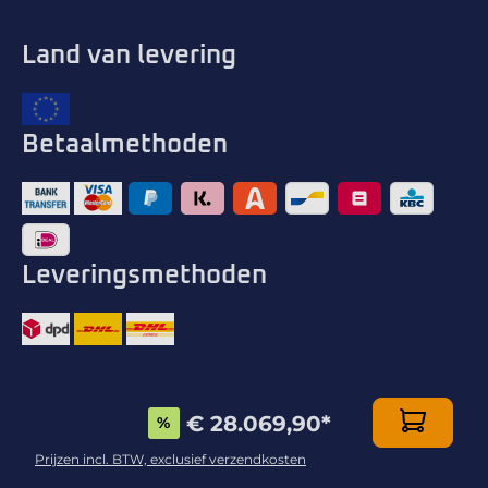
Land van levering
Betaalmethoden
Leveringsmethoden
€ 28.069,90
*
%
Blijf op de hoogte!
Prijzen incl. BTW, exclusief verzendkosten
Inschrijven voor de nieuwsbrief