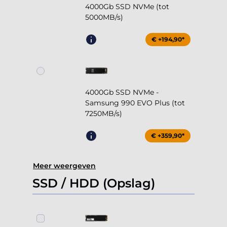
4000Gb SSD NVMe (tot
5000MB/s)
€ +194,90*
4000Gb SSD NVMe -
Samsung 990 EVO Plus (tot
7250MB/s)
€ +359,90*
Meer weergeven
SSD / HDD (Opslag)