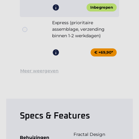
Inbegrepen
Express (prioritaire
assemblage, verzending
binnen 1-2 werkdagen)
€ +69,90*
Meer weergeven
Specs & Features
Fractal Design
Behuizingen