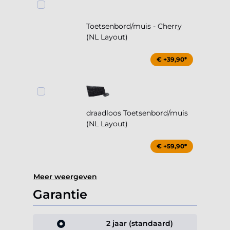
Toetsenbord/muis - Cherry
(NL Layout)
€ +39,90*
draadloos Toetsenbord/muis
(NL Layout)
€ +59,90*
Meer weergeven
Garantie
2 jaar (standaard)