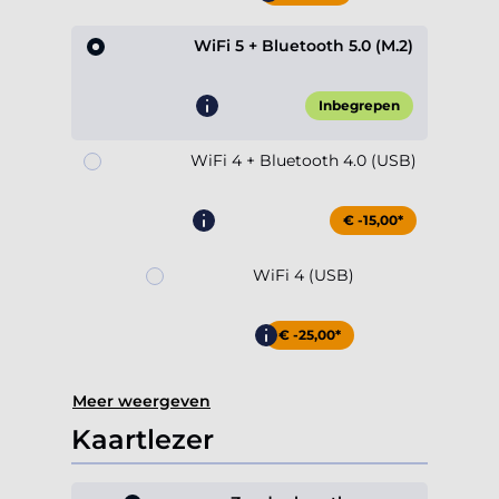
WiFi 5 + Bluetooth 5.0 (M.2)
Inbegrepen
WiFi 4 + Bluetooth 4.0 (USB)
€ -15,00*
WiFi 4 (USB)
€ -25,00*
Meer weergeven
Kaartlezer