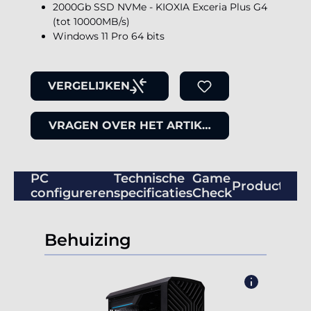
2000Gb SSD NVMe - KIOXIA Exceria Plus G4
(tot 10000MB/s)
Windows 11 Pro 64 bits
VERGELIJKEN
VRAGEN OVER HET ARTIKEL
PC
Technische
Game
Productbeo
configureren
specificaties
Check
Behuizing