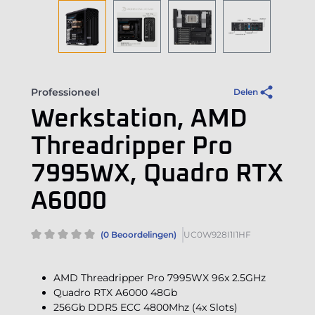
Professioneel
Delen
Werkstation, AMD
Threadripper Pro
7995WX, Quadro RTX
A6000
(0 Beoordelingen)
UC0W928I1I1HF
AMD Threadripper Pro 7995WX 96x 2.5GHz
Quadro RTX A6000 48Gb
256Gb DDR5 ECC 4800Mhz (4x Slots)