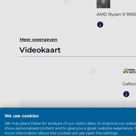
AMD Ryzen 9 9900
Meer weergeven
Videokaart
Gefor
We use cookies
Geforc
We may place these for analysis of our visitor data, to improve our websi
show personalised content and to give you a great website experience. 
more information about the cookies we use open the settings.