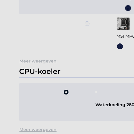
MSI MPG
Meer weergeven
CPU-koeler
Waterkoeling 28
Meer weergeven