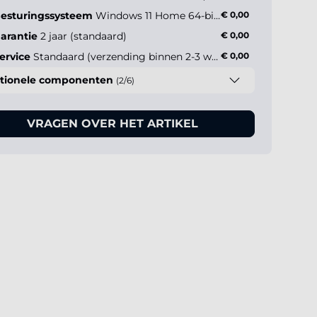
esturingssysteem
Windows 11 Home 64-bit NL
€ 0,00
arantie
2 jaar (standaard)
€ 0,00
ervice
Standaard (verzending binnen 2-3 werkdagen)
€ 0,00
tionele componenten
(2/6)
VRAGEN OVER HET ARTIKEL