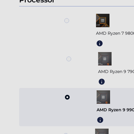
1
AMD Ryzen 7 980
AMD Ryzen 9 790
AMD Ryzen 9 990