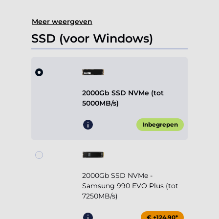
Meer weergeven
SSD (voor Windows)
2000Gb SSD NVMe (tot
5000MB/s)
Inbegrepen
2000Gb SSD NVMe -
Samsung 990 EVO Plus (tot
7250MB/s)
€ +124,90*