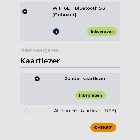
WiFi 6E + Bluetooth 5.3
(Onboard)
Inbegrepen
Meer weergeven
Kaartlezer
Zonder kaartlezer
Inbegrepen
Alles-in-één kaartlezer (USB)
€ +39,90*