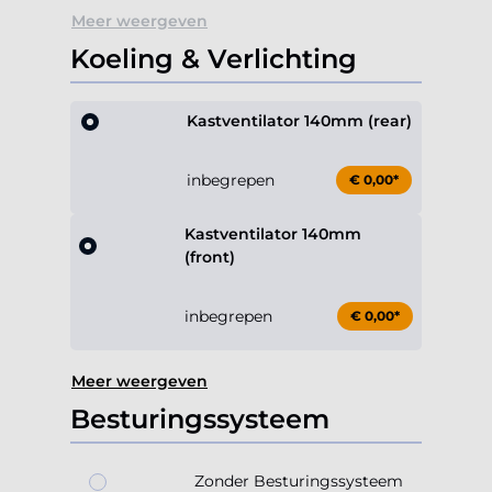
Meer weergeven
Koeling & Verlichting
Kastventilator 140mm (rear)
inbegrepen
€ 0,00*
Kastventilator 140mm
(front)
inbegrepen
€ 0,00*
Meer weergeven
Besturingssysteem
Zonder Besturingssysteem