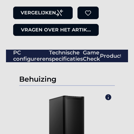
VERGELIJKEN
VRAGEN OVER HET ARTIKEL
PC
Technische
Game
Productbeo
configureren
specificaties
Check
Behuizing