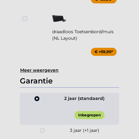
draadloos Toetsenbord/muis
(NL Layout)
€ +59,90*
Meer weergeven
Garantie
2 jaar (standaard)
Inbegrepen
3 jaar (+1 jaar)