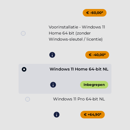
€ -60,00*
Voorinstallatie - Windows 11
Home 64 bit (zonder
Windows-sleutel / licentie)
€ -40,00*
Windows 11 Home 64-bit NL
Inbegrepen
Windows 11 Pro 64-bit NL
€ +64,90*