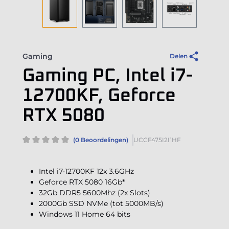
Gaming
Delen
Gaming PC, Intel i7-
12700KF, Geforce
RTX 5080
(0 Beoordelingen)
UCCF475I2I1HF
Intel i7-12700KF 12x 3.6GHz
Geforce RTX 5080 16Gb*
32Gb DDR5 5600Mhz (2x Slots)
2000Gb SSD NVMe (tot 5000MB/s)
Windows 11 Home 64 bits