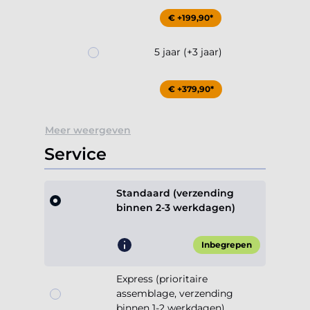
€ +199,90*
5 jaar (+3 jaar)
€ +379,90*
Meer weergeven
Service
Standaard (verzending
binnen 2-3 werkdagen)
Inbegrepen
Express (prioritaire
assemblage, verzending
binnen 1-2 werkdagen)