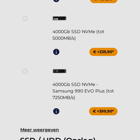
4000Gb SSD NVMe (tot
5000MB/s)
€ +239,90*
4000Gb SSD NVMe -
Samsung 990 EVO Plus (tot
7250MB/s)
€ +399,90*
Meer weergeven