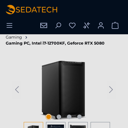
hoofdinhoud
Gaming
Gaming PC, Intel i7-12700KF, Geforce RTX 5080
Afbeeldingengalerij overslaan