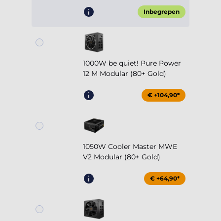
Inbegrepen
1000W be quiet! Pure Power
12 M Modular (80+ Gold)
€ +104,90*
1050W Cooler Master MWE
V2 Modular (80+ Gold)
€ +64,90*