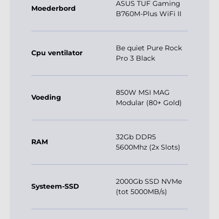
ASUS TUF Gaming
Moederbord
B760M-Plus WiFi II
Be quiet Pure Rock
Cpu ventilator
Pro 3 Black
850W MSI MAG
Voeding
Modular (80+ Gold)
32Gb DDR5
RAM
5600Mhz (2x Slots)
2000Gb SSD NVMe
Systeem-SSD
(tot 5000MB/s)