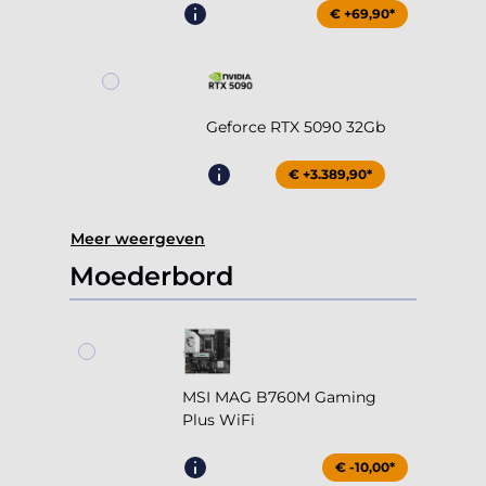
€ +69,90*
Geforce RTX 5090 32Gb
€ +3.389,90*
Meer weergeven
Moederbord
MSI MAG B760M Gaming
Plus WiFi
€ -10,00*