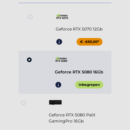
Geforce RTX 5070 12Gb
€ -650,00*
Geforce RTX 5080 16Gb
Inbegrepen
Geforce RTX 5080 Palit
GamingPro 16Gb