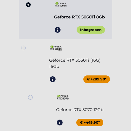
Geforce RTX 5060Ti 8Gb
Inbegrepen
Geforce RTX 5060Ti (16G)
16Gb
€ +289,90*
Geforce RTX 5070 12Gb
€ +449,90*