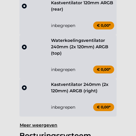
Kastventilator 120mm ARGB
(rear)
inbegrepen
€ 0,00*
Waterkoelingsventilator
240mm (2x 120mm) ARGB
(top)
inbegrepen
€ 0,00*
Kastventilator 240mm (2x
120mm) ARGB (right)
inbegrepen
€ 0,00*
Meer weergeven
Besturingssysteem