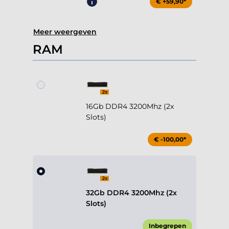
€ +59,90*
Meer weergeven
RAM
16Gb DDR4 3200Mhz (2x
Slots)
€ -100,00*
32Gb DDR4 3200Mhz (2x
Slots)
Inbegrepen