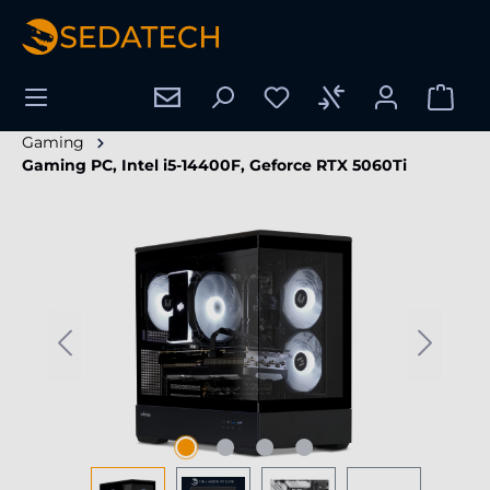
hoofdinhoud
Gaming
Gaming PC, Intel i5-14400F, Geforce RTX 5060Ti
Afbeeldingengalerij overslaan