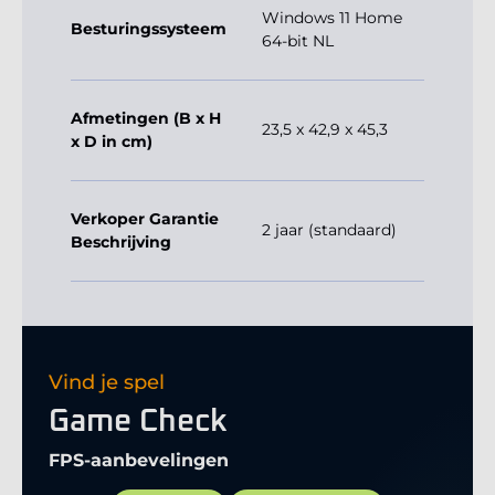
Windows 11 Home
Besturingssysteem
64-bit NL
Afmetingen (B x H
23,5 x 42,9 x 45,3
x D in cm)
Verkoper Garantie
2 jaar (standaard)
Beschrijving
Vind je spel
Game Check
FPS-aanbevelingen