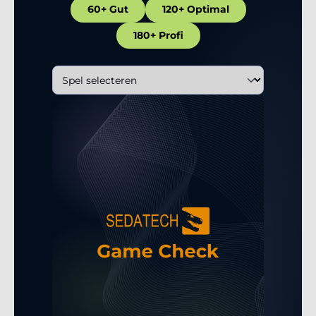
60+ Gut
120+ Optimal
180+ Profi