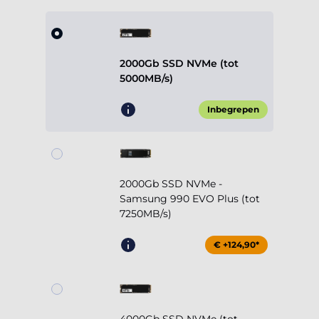
2000Gb SSD NVMe (tot
5000MB/s)
Inbegrepen
2000Gb SSD NVMe -
Samsung 990 EVO Plus (tot
7250MB/s)
€ +124,90*