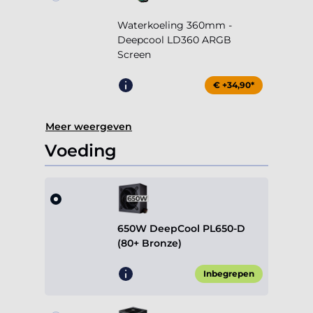
Waterkoeling 360mm -
Deepcool LD360 ARGB
Screen
€ +34,90*
Meer weergeven
Voeding
650W DeepCool PL650-D
(80+ Bronze)
Inbegrepen