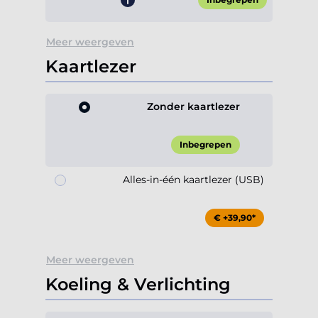
Meer weergeven
Kaartlezer
Zonder kaartlezer
Inbegrepen
Alles-in-één kaartlezer (USB)
€ +39,90*
Meer weergeven
Koeling & Verlichting