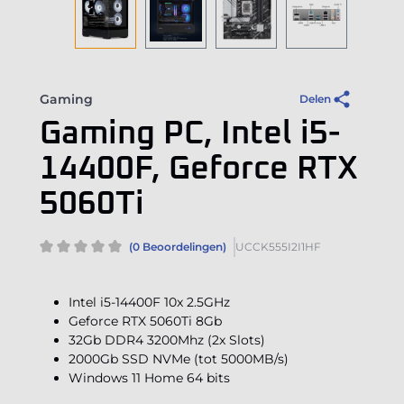
Gaming
Delen
Gaming PC, Intel i5-
14400F, Geforce RTX
5060Ti
(0 Beoordelingen)
UCCK555I2I1HF
Intel i5-14400F 10x 2.5GHz
Geforce RTX 5060Ti 8Gb
32Gb DDR4 3200Mhz (2x Slots)
2000Gb SSD NVMe (tot 5000MB/s)
Windows 11 Home 64 bits