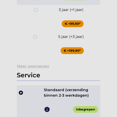
3 jaar (+1 jaar)
€ +99,90*
5 jaar (+3 jaar)
€ +199,90*
Meer weergeven
Service
Standaard (verzending
binnen 2-3 werkdagen)
Inbegrepen