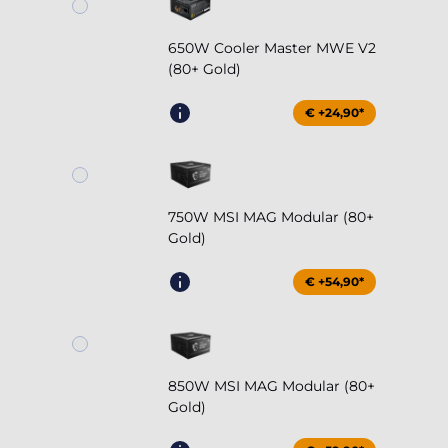
650W Cooler Master MWE V2
(80+ Gold)
€ +24,90*
750W MSI MAG Modular (80+
Gold)
€ +54,90*
850W MSI MAG Modular (80+
Gold)