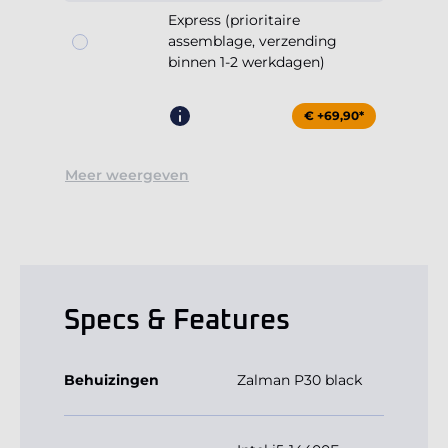
Express (prioritaire
assemblage, verzending
binnen 1-2 werkdagen)
€ +69,90*
Meer weergeven
Specs & Features
Behuizingen
Zalman P30 black