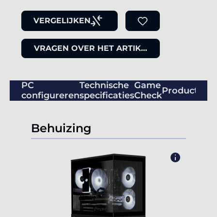
VERGELIJKEN
VRAGEN OVER HET ARTIKEL
PC
Technische
Game
Productbeo
configureren
specificaties
Check
Behuizing