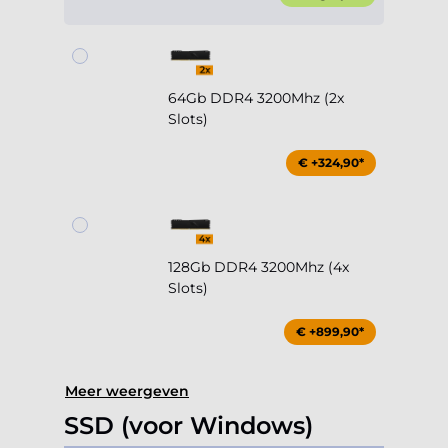
64Gb DDR4 3200Mhz (2x
Slots)
€ +324,90*
128Gb DDR4 3200Mhz (4x
Slots)
€ +899,90*
Meer weergeven
SSD (voor Windows)