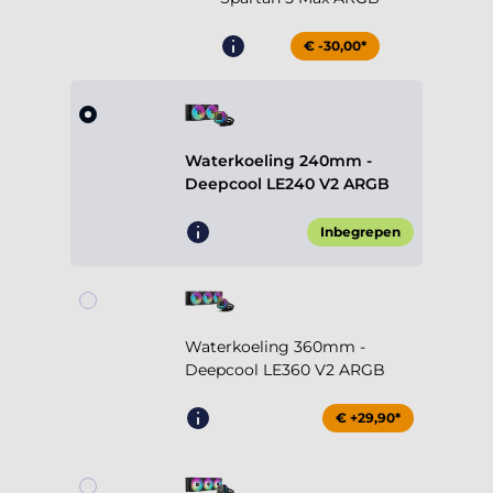
€ -30,00*
Waterkoeling 240mm -
Deepcool LE240 V2 ARGB
Inbegrepen
Waterkoeling 360mm -
Deepcool LE360 V2 ARGB
€ +29,90*