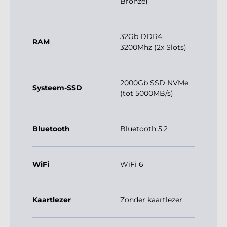
Bronze)
32Gb DDR4
RAM
3200Mhz (2x Slots)
2000Gb SSD NVMe
Systeem-SSD
(tot 5000MB/s)
Bluetooth
Bluetooth 5.2
WiFi
WiFi 6
Kaartlezer
Zonder kaartlezer