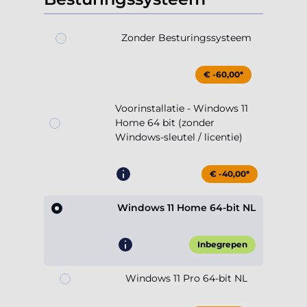
Zonder Besturingssysteem
€ -60,00*
Voorinstallatie - Windows 11
Home 64 bit (zonder
Windows-sleutel / licentie)
€ -40,00*
Windows 11 Home 64-bit NL
Inbegrepen
Windows 11 Pro 64-bit NL