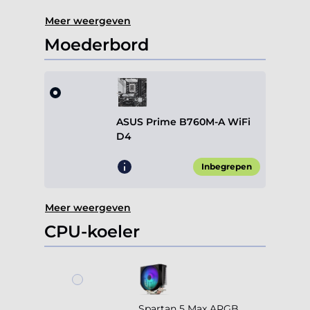
Meer weergeven
Moederbord
ASUS Prime B760M-A WiFi
D4
Inbegrepen
Meer weergeven
CPU-koeler
Spartan 5 Max ARGB