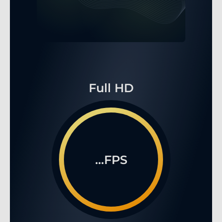
Full HD
...FPS