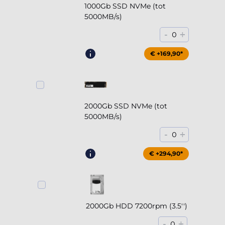
1000Gb SSD NVMe (tot
5000MB/s)
-
+
0
€ +169,90*
2000Gb SSD NVMe (tot
5000MB/s)
-
+
0
€ +294,90*
2000Gb HDD 7200rpm (3.5'')
-
+
0