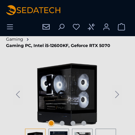
hoofdinhoud
Gaming
Gaming PC, Intel i5-12600KF, Geforce RTX 5070
Afbeeldingengalerij overslaan