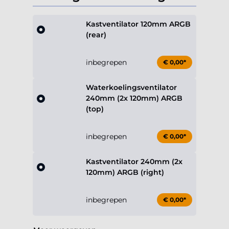
Kastventilator 120mm ARGB
(rear)
inbegrepen
€ 0,00*
Waterkoelingsventilator
240mm (2x 120mm) ARGB
(top)
inbegrepen
€ 0,00*
Kastventilator 240mm (2x
120mm) ARGB (right)
inbegrepen
€ 0,00*