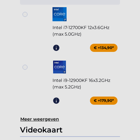
Intel i7-12700KF 12x3.6GHz
(max 5.0GHz)
€ +134,90*
Intel i9-12900KF 16x3.2GHz
(max 5.2GHz)
€ +179,90*
Meer weergeven
Videokaart