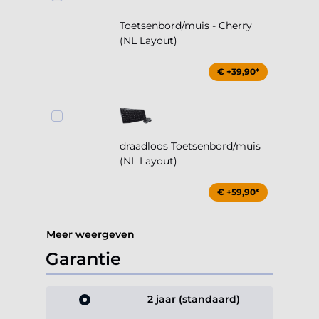
Toetsenbord/muis - Cherry
(NL Layout)
€ +39,90*
draadloos Toetsenbord/muis
(NL Layout)
€ +59,90*
Meer weergeven
Garantie
2 jaar (standaard)