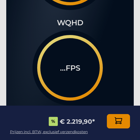
WQHD
...FPS
4K
€ 2.219,90
*
%
Prijzen incl. BTW, exclusief verzendkosten