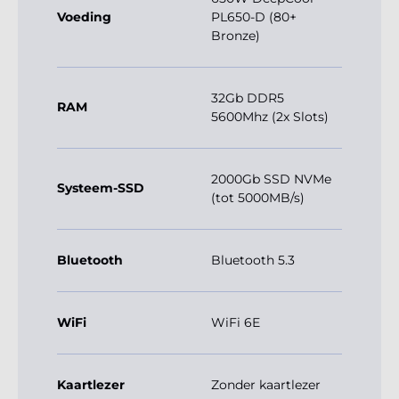
Voeding
PL650-D (80+
Bronze)
32Gb DDR5
RAM
5600Mhz (2x Slots)
2000Gb SSD NVMe
Systeem-SSD
(tot 5000MB/s)
Bluetooth
Bluetooth 5.3
WiFi
WiFi 6E
Kaartlezer
Zonder kaartlezer