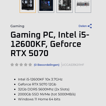
Gaming
Delen
Gaming PC, Intel i5-
12600KF, Geforce
RTX 5070
(0 Beoordelingen)
UCCA539I2I1HF
Intel i5-12600KF 10x 3.7GHz
Geforce RTX 5070 12Gb
32Gb DDR5 5600Mhz (2x Slots)
2000Gb SSD NVMe (tot 5000MB/s)
Windows 11 Home 64 bits