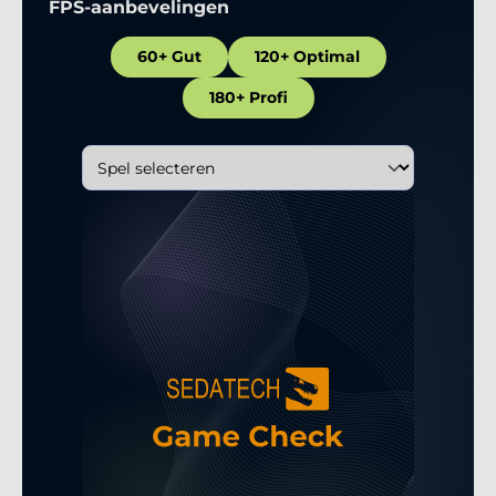
FPS-aanbevelingen
60+ Gut
120+ Optimal
180+ Profi