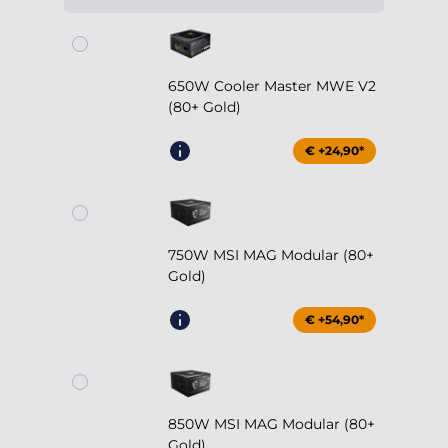
650W Cooler Master MWE V2
(80+ Gold)
€ +24,90*
750W MSI MAG Modular (80+
Gold)
€ +54,90*
850W MSI MAG Modular (80+
Gold)