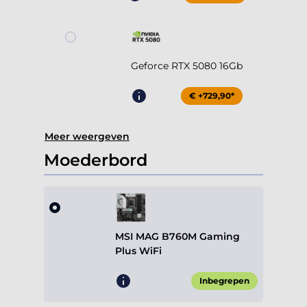
Geforce RTX 5080 16Gb
€ +729,90*
Meer weergeven
Moederbord
MSI MAG B760M Gaming
Plus WiFi
Inbegrepen