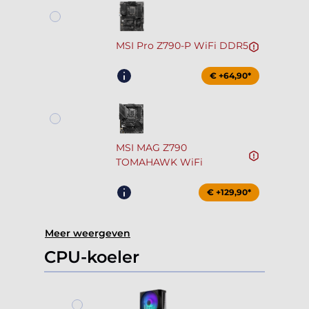
MSI Pro Z790-P WiFi DDR5
€ +64,90*
MSI MAG Z790
TOMAHAWK WiFi
€ +129,90*
Meer weergeven
CPU-koeler