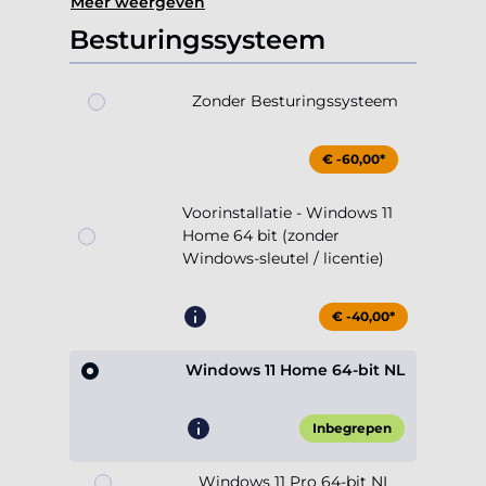
Meer weergeven
Besturingssysteem
Zonder Besturingssysteem
€ -60,00*
Voorinstallatie - Windows 11
Home 64 bit (zonder
Windows-sleutel / licentie)
€ -40,00*
Windows 11 Home 64-bit NL
Inbegrepen
Windows 11 Pro 64-bit NL