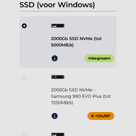
SSD (voor Windows)
2000Gb SSD NVMe (tot
5000MB/s)
Inbegrepen
2000Gb SSD NVMe -
Samsung 990 EVO Plus (tot
7250MB/s)
€ +124,90*