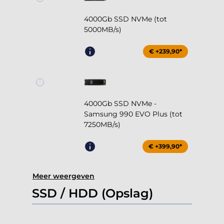
4000Gb SSD NVMe (tot
5000MB/s)
€ +239,90*
4000Gb SSD NVMe -
Samsung 990 EVO Plus (tot
7250MB/s)
€ +399,90*
Meer weergeven
SSD / HDD (Opslag)