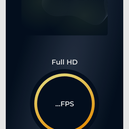
Full HD
...FPS