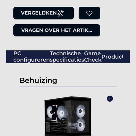
VERGELIJKEN
VRAGEN OVER HET ARTIKEL
PC
Technische
Game
Productbeo
configureren
specificaties
Check
Behuizing