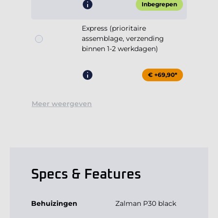
Inbegrepen
Express (prioritaire
assemblage, verzending
binnen 1-2 werkdagen)
€ +69,90*
Meer weergeven
Specs & Features
Behuizingen
Zalman P30 black