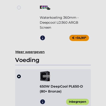
Waterkoeling 360mm -
Deepcool LD360 ARGB
Screen
€ +34,90*
Meer weergeven
Voeding
650W DeepCool PL650-D
(80+ Bronze)
Inbegrepen