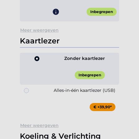
Inbegrepen
Meer weergeven
Kaartlezer
Zonder kaartlezer
Inbegrepen
Alles-in-één kaartlezer (USB)
€ +39,90*
Meer weergeven
Koeling & Verlichting