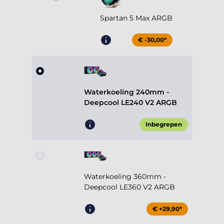
Spartan 5 Max ARGB
€ -30,00*
Waterkoeling 240mm -
Deepcool LE240 V2 ARGB
Inbegrepen
Waterkoeling 360mm -
Deepcool LE360 V2 ARGB
€ +29,90*