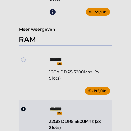
€ +59,90*
Meer weergeven
RAM
16Gb DDR5 5200Mhz (2x
Slots)
€ -195,00*
32Gb DDR5 5600Mhz (2x
Slots)