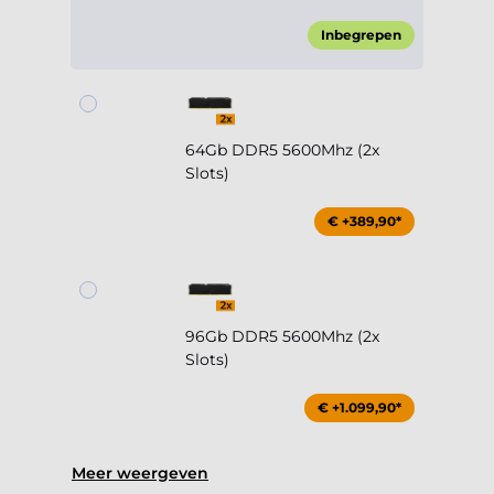
Inbegrepen
64Gb DDR5 5600Mhz (2x
Slots)
€ +389,90*
96Gb DDR5 5600Mhz (2x
Slots)
€ +1.099,90*
Meer weergeven