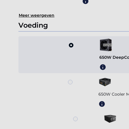
Meer weergeven
Voeding
650W DeepCoo
650W Cooler M