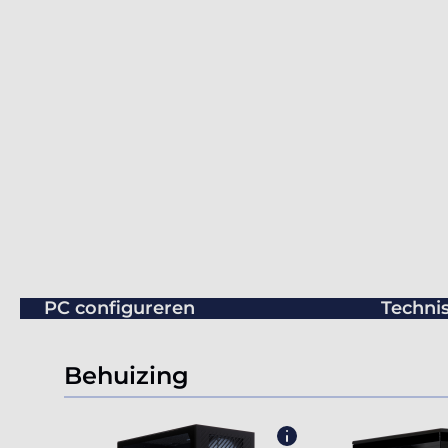
PC configureren
Technis
Behuizing