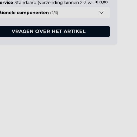
ervice
Standaard (verzending binnen 2-3 werkdagen)
€ 0,00
tionele componenten
(2/6)
VRAGEN OVER HET ARTIKEL