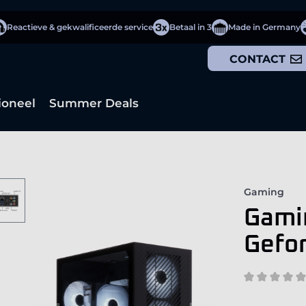
Reactieve & gekwalificeerde service
Betaal in 3
Made in Germany
CONTACT
ioneel
Summer Deals
Gaming
Gamin
Gefo