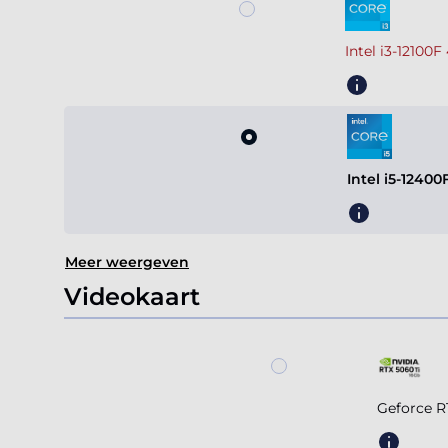
Intel i3-12100
Intel i5-1240
Meer weergeven
Videokaart
Geforce R