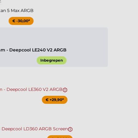
tan 5 Max ARGB
€ -30,00*
m - Deepcool LE240 V2 ARGB
Inbegrepen
 - Deepcool LE360 V2 ARGB
€ +29,90*
 Deepcool LD360 ARGB Screen