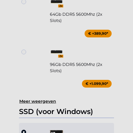
64Gb DDR5 5600Mhz (2x
Slots)
€ +389,90*
96Gb DDR5 5600Mhz (2x
Slots)
€ +1.099,90*
Meer weergeven
SSD (voor Windows)