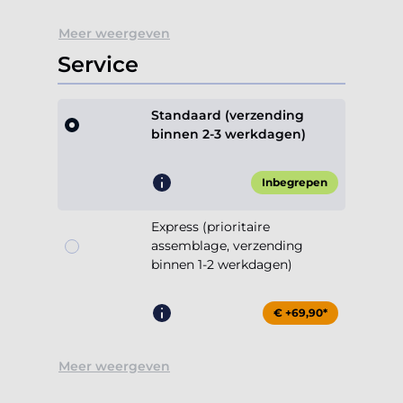
Meer weergeven
Service
Standaard (verzending
binnen 2-3 werkdagen)
Inbegrepen
Express (prioritaire
assemblage, verzending
binnen 1-2 werkdagen)
€ +69,90*
Meer weergeven