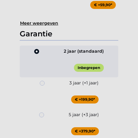
€ +59,90*
Meer weergeven
Garantie
2 jaar (standaard)
Inbegrepen
3 jaar (+1 jaar)
€ +199,90*
5 jaar (+3 jaar)
€ +379,90*