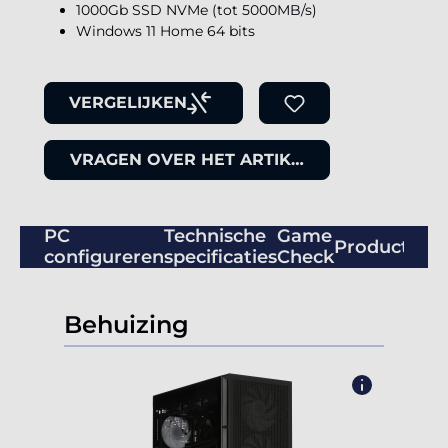
1000Gb SSD NVMe (tot 5000MB/s)
Windows 11 Home 64 bits
VERGELIJKEN
VRAGEN OVER HET ARTIKEL
PC
Technische
Game
Productbeo
configureren
specificaties
Check
Behuizing