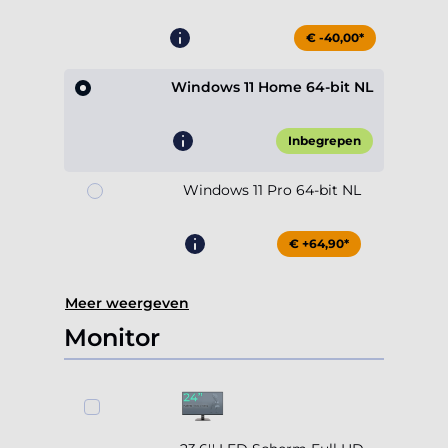
€ -40,00*
Windows 11 Home 64-bit NL
Inbegrepen
Windows 11 Pro 64-bit NL
€ +64,90*
Meer weergeven
Monitor