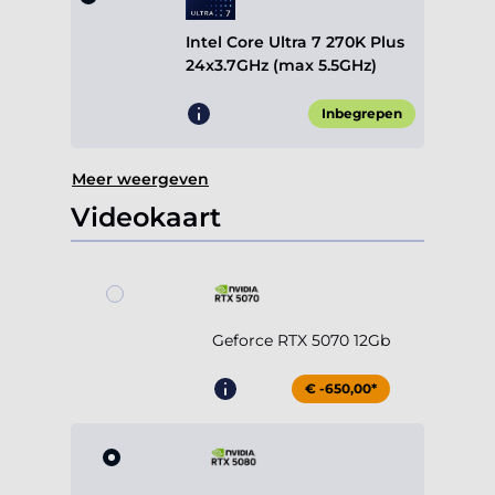
Intel Core Ultra 7 270K Plus
24x3.7GHz (max 5.5GHz)
Inbegrepen
Meer weergeven
Videokaart
Geforce RTX 5070 12Gb
€ -650,00*