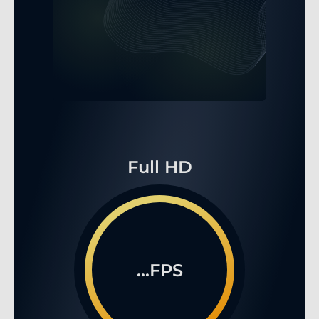
Full HD
...FPS