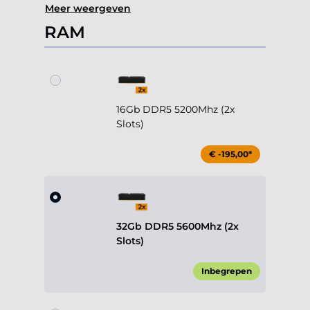
Meer weergeven
RAM
16Gb DDR5 5200Mhz (2x
Slots)
€ -195,00*
32Gb DDR5 5600Mhz (2x
Slots)
Inbegrepen