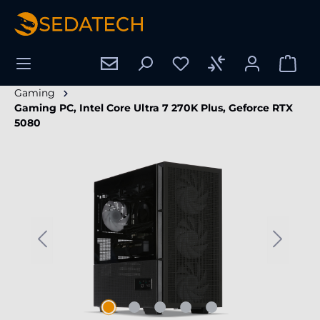
hoofdinhoud
Gaming
Gaming PC, Intel Core Ultra 7 270K Plus, Geforce RTX
5080
Afbeeldingengalerij overslaan