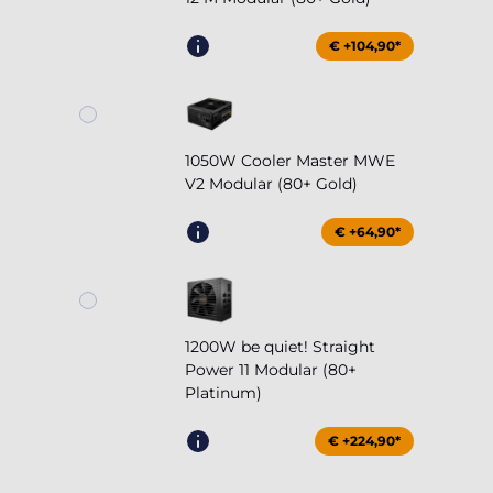
€ +104,90*
1050W Cooler Master MWE
V2 Modular (80+ Gold)
€ +64,90*
1200W be quiet! Straight
Power 11 Modular (80+
Platinum)
€ +224,90*