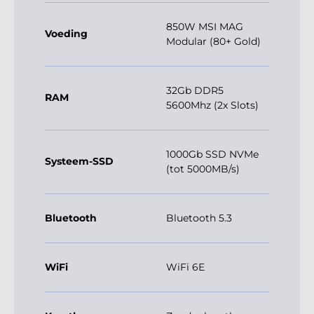
850W MSI MAG
Voeding
Modular (80+ Gold)
32Gb DDR5
RAM
5600Mhz (2x Slots)
1000Gb SSD NVMe
Systeem-SSD
(tot 5000MB/s)
Bluetooth
Bluetooth 5.3
WiFi
WiFi 6E