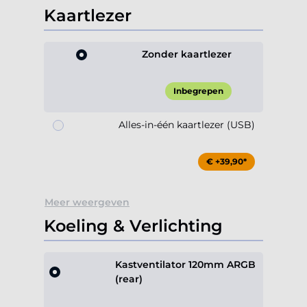
Kaartlezer
Zonder kaartlezer
Inbegrepen
Alles-in-één kaartlezer (USB)
€ +39,90*
Meer weergeven
Koeling & Verlichting
Kastventilator 120mm ARGB
(rear)