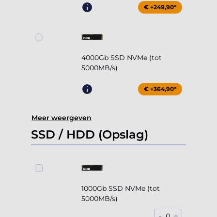
€ +249,90*
4000Gb SSD NVMe (tot
5000MB/s)
€ +364,90*
Meer weergeven
SSD / HDD (Opslag)
1000Gb SSD NVMe (tot
5000MB/s)
-
+
0