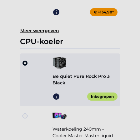
€ +154,90*
Meer weergeven
CPU-koeler
Be quiet Pure Rock Pro 3
Black
Inbegrepen
Waterkoeling 240mm -
Cooler Master MasterLiquid