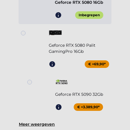
Geforce RTX 5080 16Gb
Inbegrepen
Geforce RTX 5080 Palit
GamingPro 16Gb
€ +69,90*
Geforce RTX 5090 32Gb
€ +3.389,90*
Meer weergeven