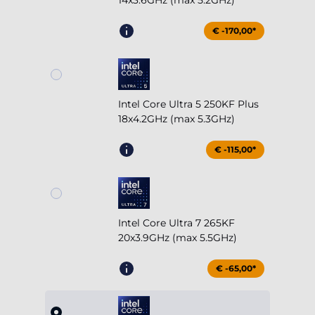
14x3.6GHz (max 5.2GHz)
€ -170,00*
Intel Core Ultra 5 250KF Plus
18x4.2GHz (max 5.3GHz)
€ -115,00*
Intel Core Ultra 7 265KF
20x3.9GHz (max 5.5GHz)
€ -65,00*