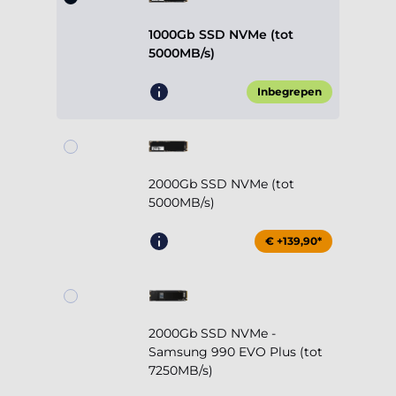
1000Gb SSD NVMe (tot
5000MB/s)
Inbegrepen
2000Gb SSD NVMe (tot
5000MB/s)
€ +139,90*
2000Gb SSD NVMe -
Samsung 990 EVO Plus (tot
7250MB/s)