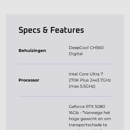
Specs & Features
DeepCool CH560
Behuizingen
Digital
Intel Core Ultra 7
Processor
270K Plus 24x3.7GHz
(max 5.5GHz)
Geforce RTX 5080
16Gb - *Vanwege het
hoge gewicht en om
transportschade te