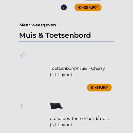
€ +294,90*
Meer weergeven
Muis & Toetsenbord
Toetsenbord/muis - Cherry
(NL Layout)
€ +39,90*
draadloos Toetsenbord/muis
(NL Layout)