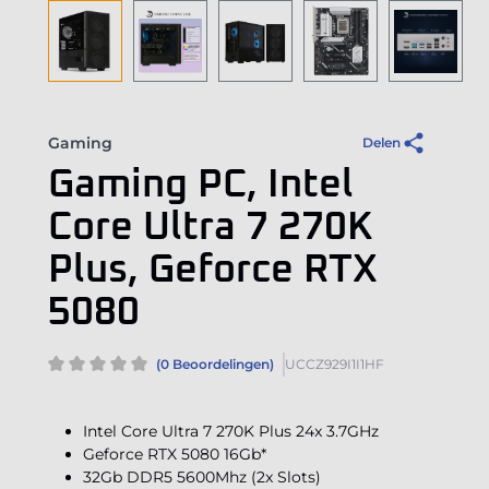
Gaming
Delen
Gaming PC, Intel
Core Ultra 7 270K
Plus, Geforce RTX
5080
(0 Beoordelingen)
UCCZ929I1I1HF
Intel Core Ultra 7 270K Plus 24x 3.7GHz
Geforce RTX 5080 16Gb*
32Gb DDR5 5600Mhz (2x Slots)