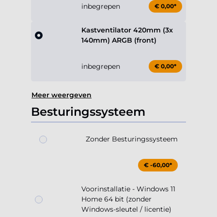
inbegrepen
€ 0,00*
Kastventilator 420mm (3x
140mm) ARGB (front)
inbegrepen
€ 0,00*
Meer weergeven
Besturingssysteem
Zonder Besturingssysteem
€ -60,00*
Voorinstallatie - Windows 11
Home 64 bit (zonder
Windows-sleutel / licentie)