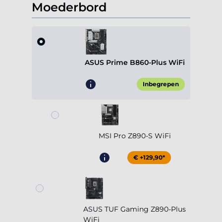
Moederbord
ASUS Prime B860-Plus WiFi
Inbegrepen
MSI Pro Z890-S WiFi
€ +129,90*
ASUS TUF Gaming Z890-Plus
WiFi