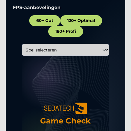
FPS-aanbevelingen
60+ Gut
120+ Optimal
180+ Profi