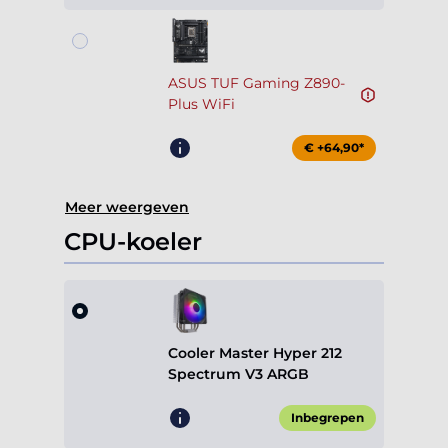
ASUS TUF Gaming Z890-
Plus WiFi
€ +64,90*
Meer weergeven
CPU-koeler
Cooler Master Hyper 212
Spectrum V3 ARGB
Inbegrepen