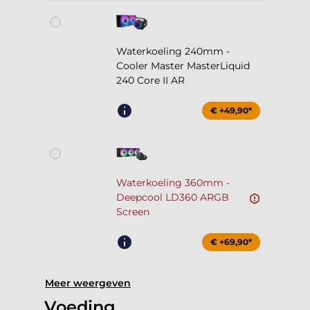
Waterkoeling 240mm -
Cooler Master MasterLiquid
240 Core II AR
€ +49,90*
Waterkoeling 360mm -
Deepcool LD360 ARGB
Screen
€ +69,90*
Meer weergeven
Voeding