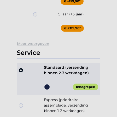
€ +159,90*
5 jaar (+3 jaar)
€ +319,90*
Meer weergeven
Service
Standaard (verzending
binnen 2-3 werkdagen)
Inbegrepen
Express (prioritaire
assemblage, verzending
binnen 1-2 werkdagen)