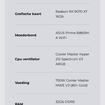
Radeon RX 9070 XT
Grafische kaart
16Gb
ASUS Prime B860M-
Moederbord
A WiFi
Cooler Master Hyper
Cpu ventilator
212 Spectrum V3
ARGB
750W Cooler Master
Voeding
MWE V3 (80+ Gold)
32Gb DDR5
RAM