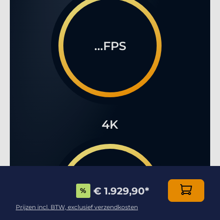
...FPS
4K
€ 1.929,90
*
%
...FPS
Prijzen incl. BTW, exclusief verzendkosten