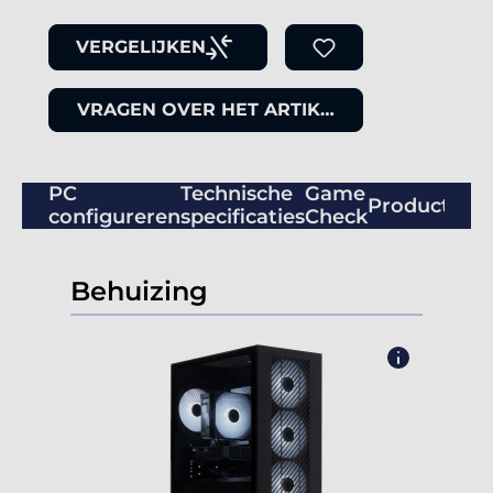
VERGELIJKEN
VRAGEN OVER HET ARTIKEL
PC
Technische
Game
Productbeo
configureren
specificaties
Check
Behuizing