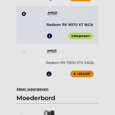
Radeon RX 9070 XT 16Gb
Inbegrepen
Radeon RX 7900 XTX 24Gb
€ +264,90*
Meer weergeven
Moederbord