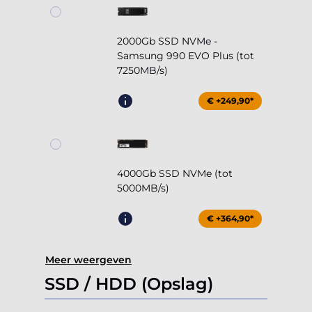
2000Gb SSD NVMe -
Samsung 990 EVO Plus (tot
7250MB/s)
€ +249,90*
4000Gb SSD NVMe (tot
5000MB/s)
€ +364,90*
Meer weergeven
SSD / HDD (Opslag)