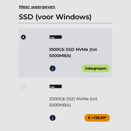
Meer weergeven
SSD (voor Windows)
1000Gb SSD NVMe (tot
5000MB/s)
Inbegrepen
2000Gb SSD NVMe (tot
5000MB/s)
€ +139,90*