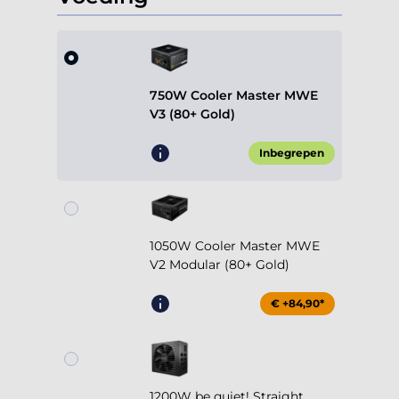
750W Cooler Master MWE
V3 (80+ Gold)
Inbegrepen
1050W Cooler Master MWE
V2 Modular (80+ Gold)
€ +84,90*
1200W be quiet! Straight