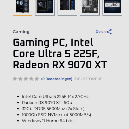
Gaming
Delen
Gaming PC, Intel
Core Ultra 5 225F,
Radeon RX 9070 XT
(0 Beoordelingen)
UCCX209I2I1HF
Intel Core Ultra 5 225F 14x 2.7GHz
Radeon RX 9070 XT 16Gb
32Gb DDR5 5600Mhz (2x Slots)
1000Gb SSD NVMe (tot 5000MB/s)
Windows 11 Home 64 bits