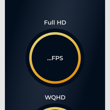
Full HD
...FPS
WQHD