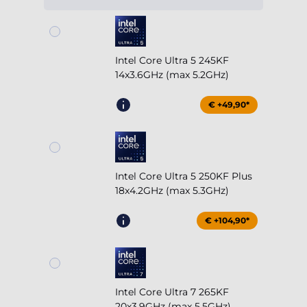
Intel Core Ultra 5 245KF
14x3.6GHz (max 5.2GHz)
€ +49,90*
Intel Core Ultra 5 250KF Plus
18x4.2GHz (max 5.3GHz)
€ +104,90*
Intel Core Ultra 7 265KF
20x3.9GHz (max 5.5GHz)