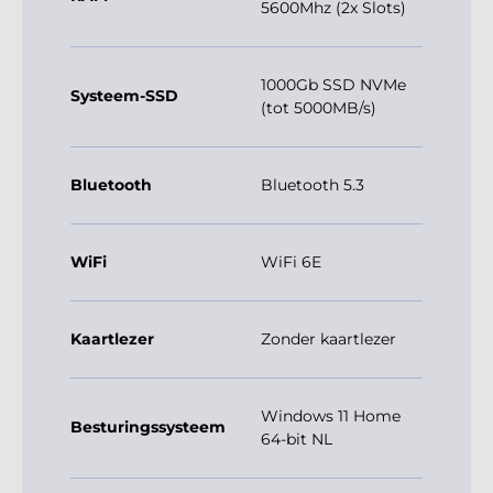
5600Mhz (2x Slots)
1000Gb SSD NVMe
Systeem-SSD
(tot 5000MB/s)
Bluetooth
Bluetooth 5.3
WiFi
WiFi 6E
Kaartlezer
Zonder kaartlezer
Windows 11 Home
Besturingssysteem
64-bit NL