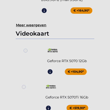
€ +164,90*
Meer weergeven
Videokaart
Geforce RTX 5070 12Gb
€ +104,90*
Geforce RTX 5070Ti 16Gb
€ +519,90*