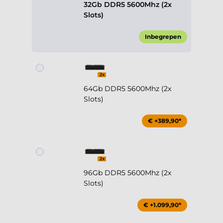
32Gb DDR5 5600Mhz (2x
Slots)
Inbegrepen
64Gb DDR5 5600Mhz (2x
Slots)
€ +389,90*
96Gb DDR5 5600Mhz (2x
Slots)
€ +1.099,90*