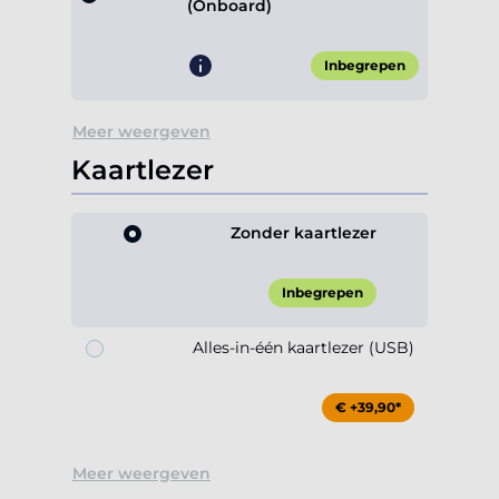
(Onboard)
Inbegrepen
Meer weergeven
Kaartlezer
Zonder kaartlezer
Inbegrepen
Alles-in-één kaartlezer (USB)
€ +39,90*
Meer weergeven