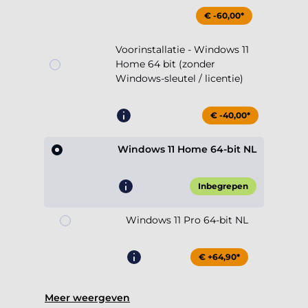
€ -60,00*
Voorinstallatie - Windows 11
Home 64 bit (zonder
Windows-sleutel / licentie)
€ -40,00*
Windows 11 Home 64-bit NL
Inbegrepen
Windows 11 Pro 64-bit NL
€ +64,90*
Meer weergeven