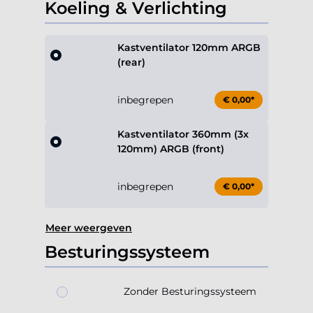
Koeling & Verlichting
Kastventilator 120mm ARGB
(rear)
inbegrepen
€ 0,00*
Kastventilator 360mm (3x
120mm) ARGB (front)
inbegrepen
€ 0,00*
Meer weergeven
Besturingssysteem
Zonder Besturingssysteem