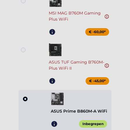
MSI MAG B760M Gaming
Plus WiFi
€ -60,00*
ASUS TUF Gaming B760M-
Plus WiFi II
€ -45,00*
ASUS Prime B860M-A WiFi
Inbegrepen