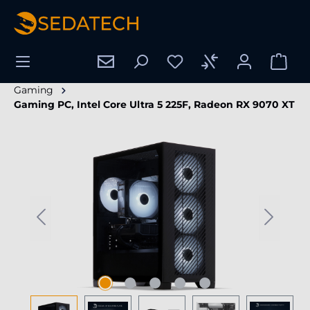
hoofdinhoud
Gaming
Gaming PC, Intel Core Ultra 5 225F, Radeon RX 9070 XT
Afbeeldingengalerij overslaan