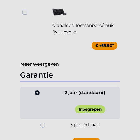
draadloos Toetsenbord/muis
(NL Layout)
€ +59,90*
Meer weergeven
Garantie
2 jaar (standaard)
Inbegrepen
3 jaar (+1 jaar)