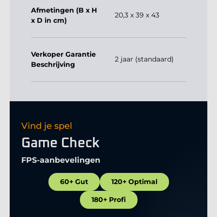
Afmetingen (B x H
20,3 x 39 x 43
x D in cm)
Verkoper Garantie
2 jaar (standaard)
Beschrijving
Vind je spel
Game Check
FPS-aanbevelingen
60+ Gut
120+ Optimal
180+ Profi