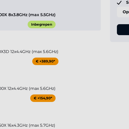
S
Op
0X 8x3.8GHz (max 5.5GHz)
Inbegrepen
X3D 12x4.4GHz (max 5.6GHz)
€ +389,90*
0X 12x4.4GHz (max 5.6GHz)
€ +154,90*
0X 16x4.3GHz (max 5.7GHz)