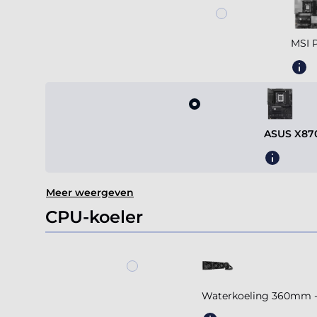
MSI 
ASUS X87
Meer weergeven
CPU-koeler
Waterkoeling 360mm - A