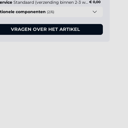
ervice
Standaard (verzending binnen 2-3 werkdagen)
€ 0,00
tionele componenten
(2/6)
VRAGEN OVER HET ARTIKEL