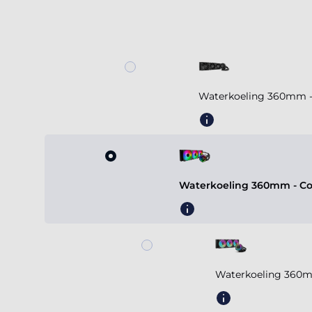
Waterkoeling 360mm - Coo
Waterkoeling 360m
Meer weergeven
Voeding