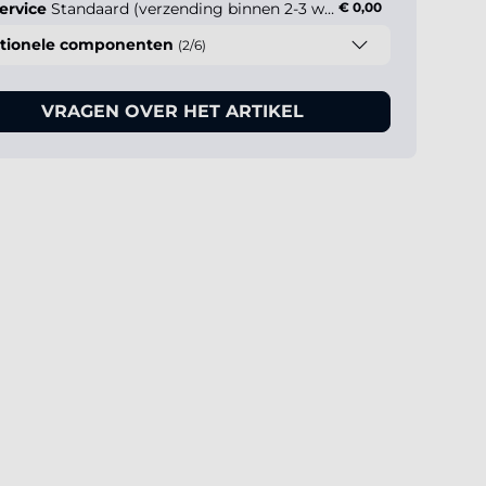
ervice
Standaard (verzending binnen 2-3 werkdagen)
€ 0,00
tionele componenten
(2/6)
VRAGEN OVER HET ARTIKEL