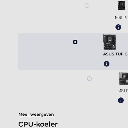
MSI P
ASUS TUF G
MSI 
Meer weergeven
CPU-koeler