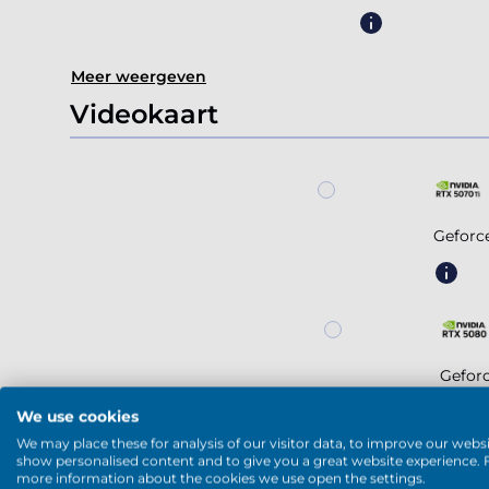
Meer weergeven
Videokaart
Geforc
Gefor
We use cookies
We may place these for analysis of our visitor data, to improve our websi
show personalised content and to give you a great website experience. 
more information about the cookies we use open the settings.