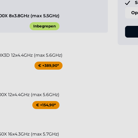
S
Op
0X 8x3.8GHz (max 5.5GHz)
Inbegrepen
X3D 12x4.4GHz (max 5.6GHz)
€ +389,90*
0X 12x4.4GHz (max 5.6GHz)
€ +154,90*
0X 16x4.3GHz (max 5.7GHz)