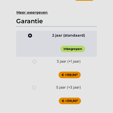
Meer weergeven
Garantie
2 jaar (standaard)
Inbegrepen
3 jaar (+1 jaar)
€ +159,90*
5 jaar (+3 jaar)
€ +319,90*