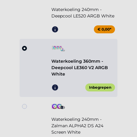
Waterkoeling 240mm -
Deepcool LE520 ARGB White
€ 0,00*
Waterkoeling 360mm -
Deepcool LE360 V2 ARGB
White
Inbegrepen
Waterkoeling 240mm -
Zalman ALPHA2 DS A24
Screen White