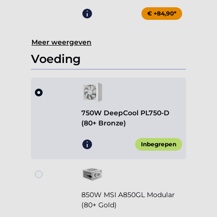
€ +84,90*
Meer weergeven
Voeding
750W DeepCool PL750-D
(80+ Bronze)
Inbegrepen
850W MSI A850GL Modular
(80+ Gold)