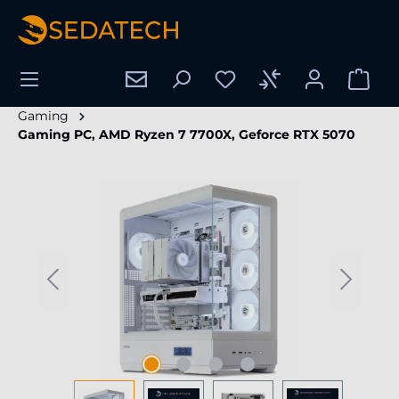
hoofdinhoud
Gaming
Gaming PC, AMD Ryzen 7 7700X, Geforce RTX 5070
Afbeeldingengalerij overslaan