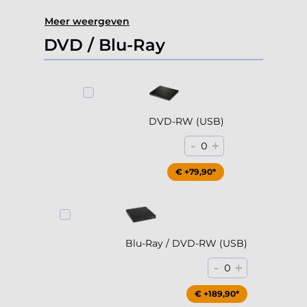
Meer weergeven
DVD / Blu-Ray
DVD-RW (USB)
-
+
0
€ +79,90*
Blu-Ray / DVD-RW (USB)
-
+
0
€ +189,90*