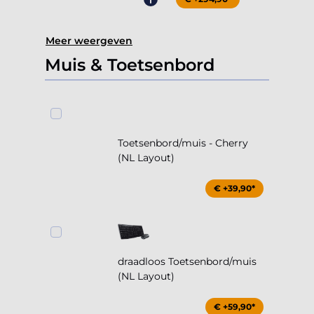
Meer weergeven
Muis & Toetsenbord
Toetsenbord/muis - Cherry
(NL Layout)
€ +39,90*
draadloos Toetsenbord/muis
(NL Layout)
€ +59,90*