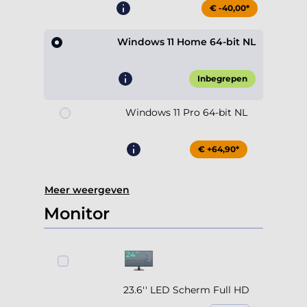
€ -40,00*
Windows 11 Home 64-bit NL
Inbegrepen
Windows 11 Pro 64-bit NL
€ +64,90*
Meer weergeven
Monitor
23.6'' LED Scherm Full HD