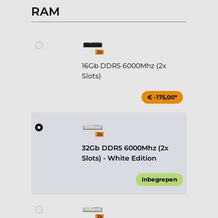
RAM
16Gb DDR5 6000Mhz (2x
Slots)
€ -175,00*
32Gb DDR5 6000Mhz (2x
Slots) - White Edition
Inbegrepen