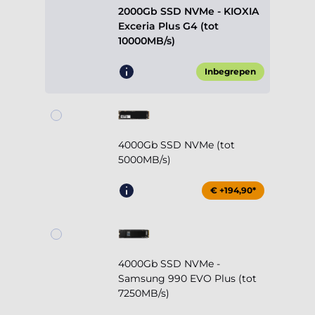
2000Gb SSD NVMe - KIOXIA
Exceria Plus G4 (tot
10000MB/s)
Inbegrepen
4000Gb SSD NVMe (tot
5000MB/s)
€ +194,90*
4000Gb SSD NVMe -
Samsung 990 EVO Plus (tot
7250MB/s)