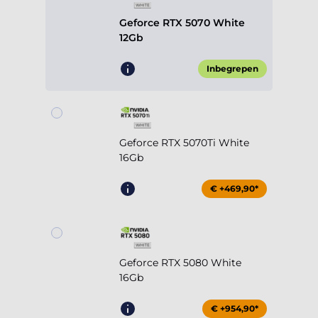
Geforce RTX 5070 White
12Gb
Inbegrepen
Geforce RTX 5070Ti White
16Gb
€ +469,90*
Geforce RTX 5080 White
16Gb
€ +954,90*