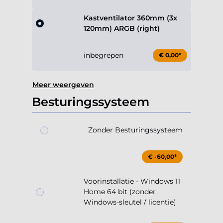
Kastventilator 360mm (3x
120mm) ARGB (right)
inbegrepen
€ 0,00*
Meer weergeven
Besturingssysteem
Zonder Besturingssysteem
€ -60,00*
Voorinstallatie - Windows 11
Home 64 bit (zonder
Windows-sleutel / licentie)