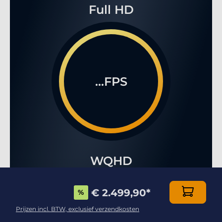
Full HD
...FPS
WQHD
€ 2.499,90
*
%
Prijzen incl. BTW, exclusief verzendkosten