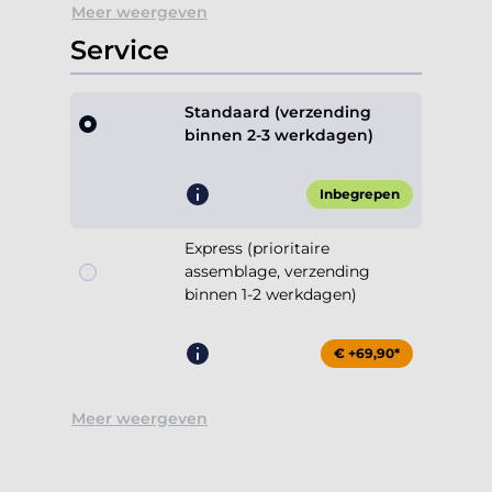
Meer weergeven
Service
Standaard (verzending
binnen 2-3 werkdagen)
Inbegrepen
Express (prioritaire
assemblage, verzending
binnen 1-2 werkdagen)
€ +69,90*
Meer weergeven