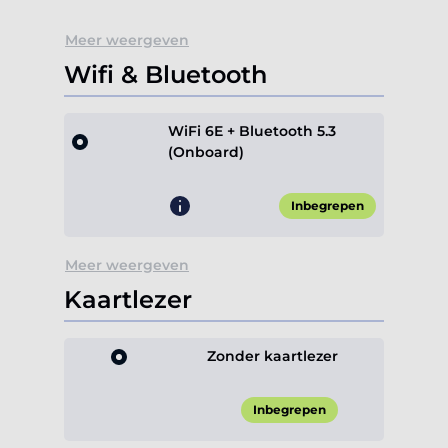
Meer weergeven
Wifi & Bluetooth
WiFi 6E + Bluetooth 5.3
(Onboard)
Inbegrepen
Meer weergeven
Kaartlezer
Zonder kaartlezer
Inbegrepen