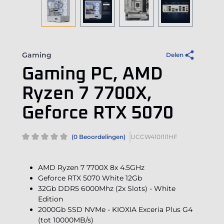
Gaming
Delen
Gaming PC, AMD
Ryzen 7 7700X,
Geforce RTX 5070
(0 Beoordelingen)
UCCW410I1I1HF
AMD Ryzen 7 7700X 8x 4.5GHz
Geforce RTX 5070 White 12Gb
32Gb DDR5 6000Mhz (2x Slots) - White
Edition
2000Gb SSD NVMe - KIOXIA Exceria Plus G4
(tot 10000MB/s)