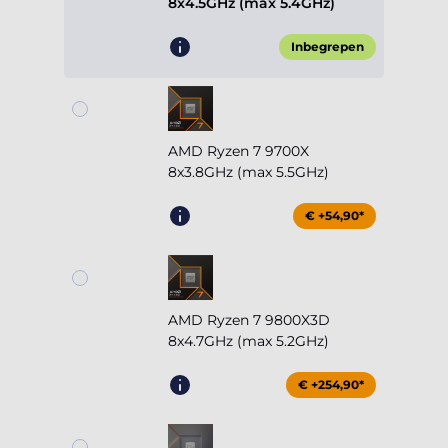
8x4.5GHz (max 5.4GHz)
Inbegrepen
AMD Ryzen 7 9700X
8x3.8GHz (max 5.5GHz)
€ +54,90*
AMD Ryzen 7 9800X3D
8x4.7GHz (max 5.2GHz)
€ +254,90*