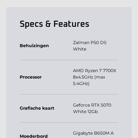
Specs & Features
Zalman P50 DS
Behuizingen
White
AMD Ryzen 7 7700X
Processor
8x4.5GHz (max
5.4GHz)
Geforce RTX 5070
Grafische kaart
White 12Gb
Gigabyte B650M A
Moederbord