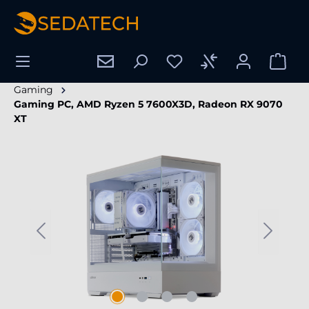
hoofdinhoud
Gaming
Gaming PC, AMD Ryzen 5 7600X3D, Radeon RX 9070
XT
Afbeeldingengalerij overslaan