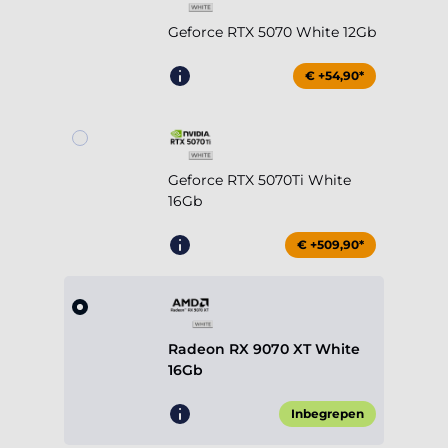
Geforce RTX 5070 White 12Gb
€ +54,90*
Geforce RTX 5070Ti White
16Gb
€ +509,90*
Radeon RX 9070 XT White
16Gb
Inbegrepen