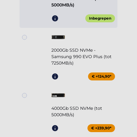
5000MB/s)
Inbegrepen
2000Gb SSD NVMe -
Samsung 990 EVO Plus (tot
7250MB/s)
€ +124,90*
4000Gb SSD NVMe (tot
5000MB/s)
€ +239,90*