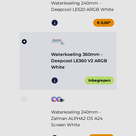
Waterkoeling 240mm -
Deepcool LE520 ARGB White
€ 0,00*
Waterkoeling 360mm -
Deepcool LE360 V2 ARGB
White
Inbegrepen
Waterkoeling 240mm -
Zalman ALPHA2 DS A24
Screen White