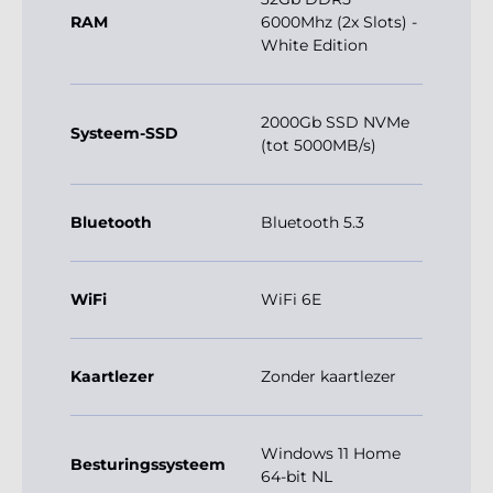
RAM
6000Mhz (2x Slots) -
White Edition
2000Gb SSD NVMe
Systeem-SSD
(tot 5000MB/s)
Bluetooth
Bluetooth 5.3
WiFi
WiFi 6E
Kaartlezer
Zonder kaartlezer
Windows 11 Home
Besturingssysteem
64-bit NL