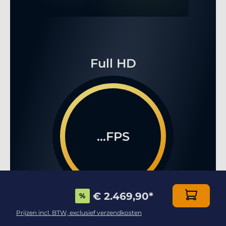
Full HD
...FPS
€ 2.469,90
*
%
Prijzen incl. BTW, exclusief verzendkosten
WQHD