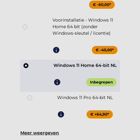
€ -60,00*
Voorinstallatie - Windows 11
Home 64 bit (zonder
Windows-sleutel / licentie)
€ -40,00*
Windows 11 Home 64-bit NL
Inbegrepen
Windows 11 Pro 64-bit NL
€ +64,90*
Meer weergeven