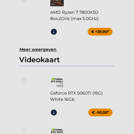
AMD Ryzen 7 7800X3D
8x4.2GHz (max 5.0GHz)
€ +29,90*
Meer weergeven
Videokaart
Geforce RTX 5060Ti (16G)
White 16Gb
€ -50,00*