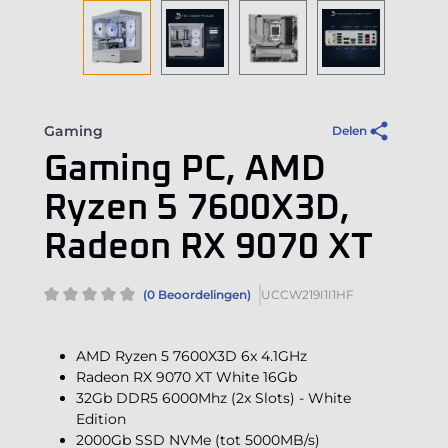
Gaming
Delen
Gaming PC, AMD
Ryzen 5 7600X3D,
Radeon RX 9070 XT
(0 Beoordelingen)
UCCW219I1I1HF
AMD Ryzen 5 7600X3D 6x 4.1GHz
Radeon RX 9070 XT White 16Gb
32Gb DDR5 6000Mhz (2x Slots) - White
Edition
2000Gb SSD NVMe (tot 5000MB/s)