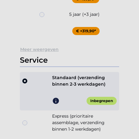
5 jaar (+3 jaar)
€ +319,90*
Meer weergeven
Service
Standaard (verzending
binnen 2-3 werkdagen)
Inbegrepen
Express (prioritaire
assemblage, verzending
binnen 1-2 werkdagen)