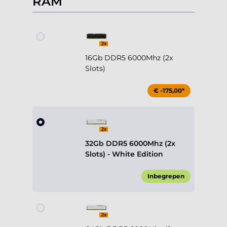
RAM
16Gb DDR5 6000Mhz (2x
Slots)
€ -175,00*
32Gb DDR5 6000Mhz (2x
Slots) - White Edition
Inbegrepen