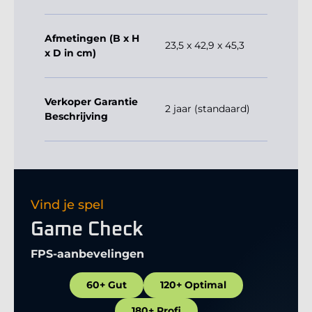
Afmetingen (B x H
23,5 x 42,9 x 45,3
x D in cm)
Verkoper Garantie
2 jaar (standaard)
Beschrijving
Vind je spel
Game Check
FPS-aanbevelingen
60+ Gut
120+ Optimal
180+ Profi