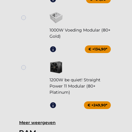
1000W Voeding Modular (80+
Gold)
€ +134,90*
1200W be quiet! Straight
Power 11 Modular (80+
Platinum)
€ +249,90*
Meer weergeven