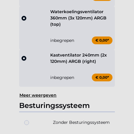
Waterkoelingsventilator
360mm (3x 120mm) ARGB
(top)
inbegrepen
€ 0,00*
Kastventilator 240mm (2x
120mm) ARGB (right)
inbegrepen
€ 0,00*
Meer weergeven
Besturingssysteem
Zonder Besturingssysteem