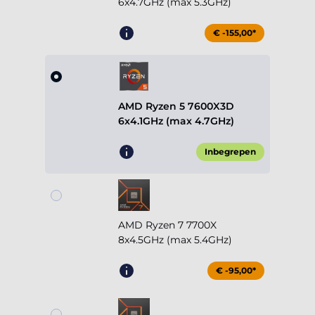
6x4.7GHz (max 5.3GHz)
€ -155,00*
AMD Ryzen 5 7600X3D
6x4.1GHz (max 4.7GHz)
Inbegrepen
AMD Ryzen 7 7700X
8x4.5GHz (max 5.4GHz)
€ -95,00*