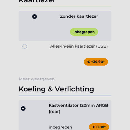
Zonder kaartlezer
Inbegrepen
Alles-in-één kaartlezer (USB)
€ +39,90*
Meer weergeven
Koeling & Verlichting
Kastventilator 120mm ARGB
(rear)
inbegrepen
€ 0,00*