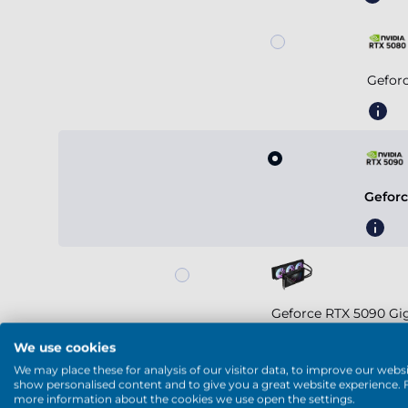
Gefor
Geforc
Geforce RTX 5090 G
We use cookies
We may place these for analysis of our visitor data, to improve our websi
show personalised content and to give you a great website experience. 
Voir plus
more information about the cookies we use open the settings.