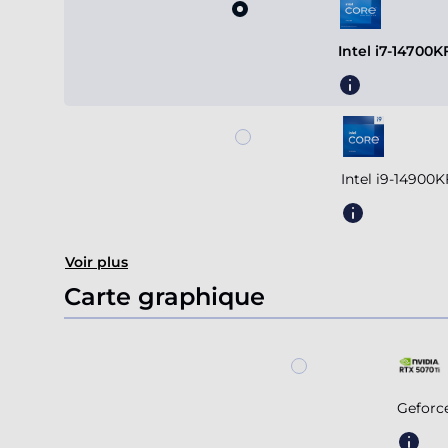
Intel i7-14700
Intel i9-14900
Voir plus
Carte graphique
Geforc