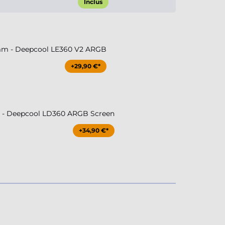
Inclus
m - Deepcool LE360 V2 ARGB
+29,90 €*
- Deepcool LD360 ARGB Screen
+34,90 €*