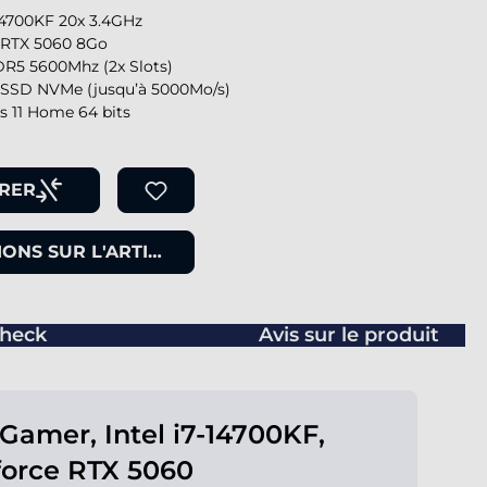
-14700KF 20x 3.4GHz
 RTX 5060 8Go
R5 5600Mhz (2x Slots)
SSD NVMe (jusqu’à 5000Mo/s)
 11 Home 64 bits
RER
ONS SUR L'ARTICLE
heck
Avis sur le produit
Gamer, Intel i7-14700KF,
orce RTX 5060