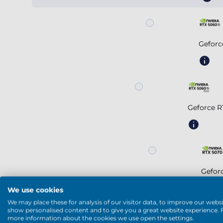
Geforc
Geforce R
Gefor
We use cookies
We may place these for analysis of our visitor data, to improve our websi
show personalised content and to give you a great website experience. 
Voir plus
more information about the cookies we use open the settings.