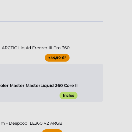
RCTIC Liquid Freezer III Pro 360
+44,90 €*
ler Master MasterLiquid 360 Core II
Inclus
m - Deepcool LE360 V2 ARGB