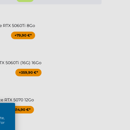
e RTX 5060Ti 8Go
+79,90 €*
TX 5060Ti (16G) 16Go
+359,90 €*
ce RTX 5070 12Go
+514,90 €*
te,
For