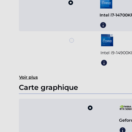
Intel i7-14700
Intel i9-14900
Voir plus
Carte graphique
Gefor