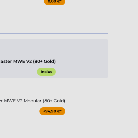
0,00 €*
aster MWE V2 (80+ Gold)
Inclus
er MWE V2 Modular (80+ Gold)
+94,90 €*