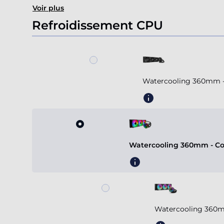
Voir plus
Refroidissement CPU
Watercooling 360mm - A
Watercooling 360mm - Coo
Watercooling 360m