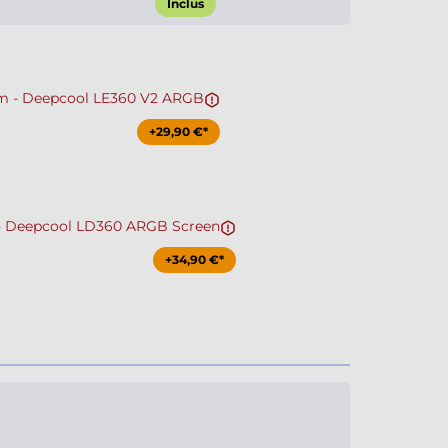
Inclus
 - Deepcool LE360 V2 ARGB
+29,90 €*
 Deepcool LD360 ARGB Screen
+34,90 €*