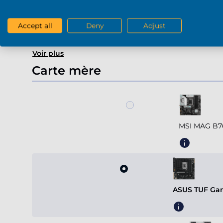
Gefor
Accept all
Deny
Adjust
Voir plus
Carte mère
MSI MAG B7
ASUS TUF Gam