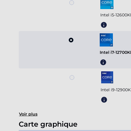
Intel i5-12600
Intel i7-12700
Intel i9-12900
Voir plus
Carte graphique