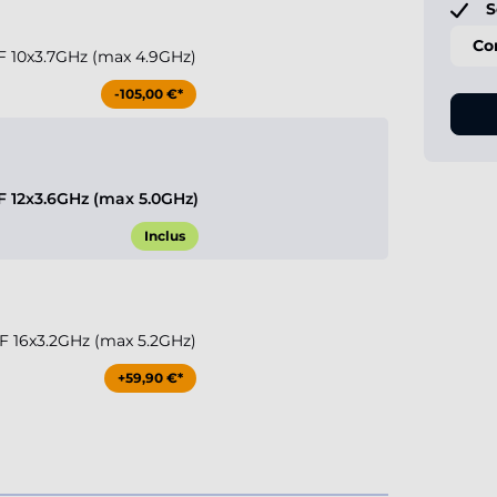
S
Co
KF 10x3.7GHz (max 4.9GHz)
-105,00 €*
KF 12x3.6GHz (max 5.0GHz)
Inclus
KF 16x3.2GHz (max 5.2GHz)
+59,90 €*