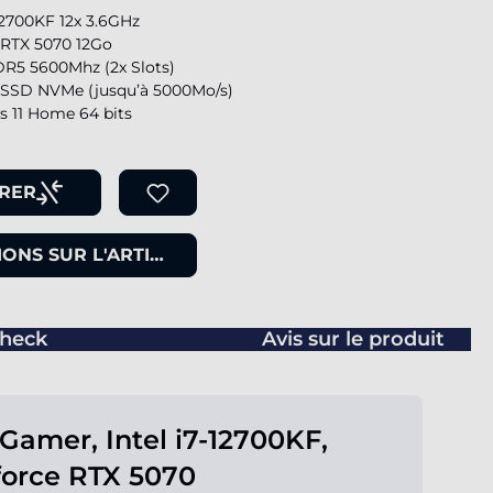
-12700KF 12x 3.6GHz
 RTX 5070 12Go
R5 5600Mhz (2x Slots)
SSD NVMe (jusqu’à 5000Mo/s)
 11 Home 64 bits
RER
ONS SUR L'ARTICLE
heck
Avis sur le produit
Gamer, Intel i7-12700KF,
orce RTX 5070