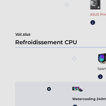
ASUS Pri
Voir plus
Refroidissement CPU
Spar
Watercooling 240m