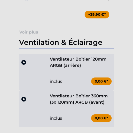
+39,90 €*
Voir plus
Ventilation & Éclairage
Ventilateur Boîtier 120mm
ARGB (arrière)
inclus
0,00 €*
Ventilateur Boîtier 360mm
(3x 120mm) ARGB (avant)
inclus
0,00 €*