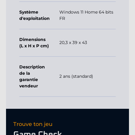
Système
Windows 11 Home 64 bits
d'exploitation
FR
Dimensions
20,3 x 39 x 43
(L x H x P cm)
Description
de la
2 ans (standard)
garantie
vendeur
Trouve ton jeu