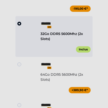
-195,00 €*
32Go DDR5 5600Mhz (2x
Slots)
Inclus
64Go DDR5 5600Mhz (2x
Slots)
+389,90 €*