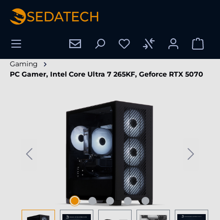
tenu principal
Gaming
PC Gamer, Intel Core Ultra 7 265KF, Geforce RTX 5070
Ignorer la galerie d'images