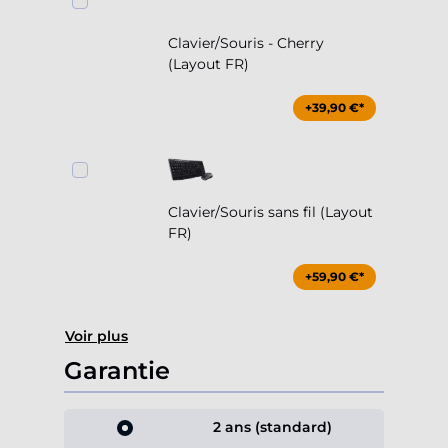
Clavier/Souris - Cherry
(Layout FR)
+39,90 €*
Clavier/Souris sans fil (Layout
FR)
+59,90 €*
Voir plus
Garantie
2 ans (standard)