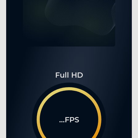
Full HD
...FPS