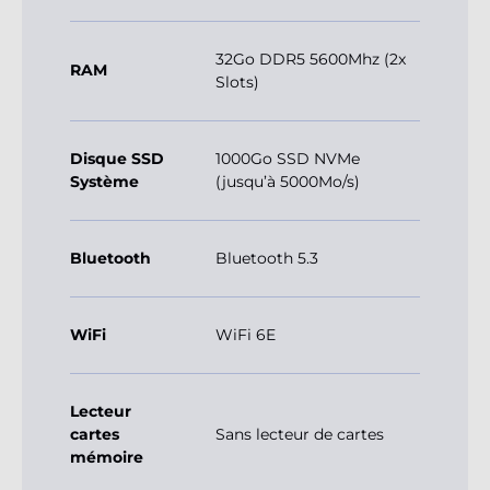
32Go DDR5 5600Mhz (2x
RAM
Slots)
Disque SSD
1000Go SSD NVMe
Système
(jusqu’à 5000Mo/s)
Bluetooth
Bluetooth 5.3
WiFi
WiFi 6E
Lecteur
cartes
Sans lecteur de cartes
mémoire