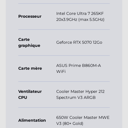
Intel Core Ultra 7 265KF
Processeur
20x3.9GHz (max 5.5GHz)
Carte
Geforce RTX 5070 12Go
graphique
ASUS Prime B860M-A
Carte mère
WiFi
Ventilateur
Cooler Master Hyper 212
CPU
Spectrum V3 ARGB
650W Cooler Master MWE
Alimentation
V3 (80+ Gold)