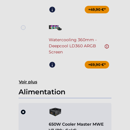
+49,90 €*
Watercooling 360mm -
Deepcool LD360 ARGB
Screen
+69,90 €*
Voir plus
Alimentation
650W Cooler Master MWE