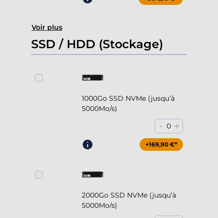
Voir plus
SSD / HDD (Stockage)
1000Go SSD NVMe (jusqu’à
5000Mo/s)
-
+
0
+169,90 €*
2000Go SSD NVMe (jusqu’à
5000Mo/s)