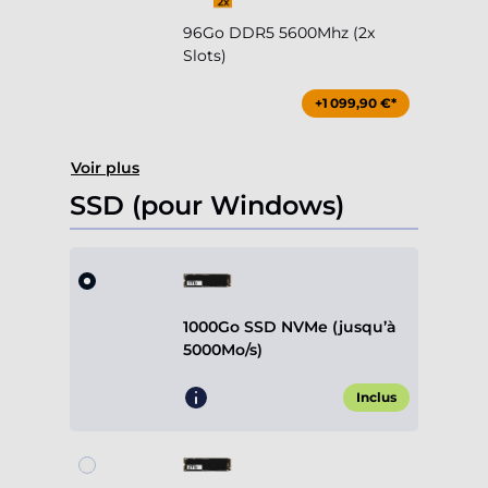
96Go DDR5 5600Mhz (2x
Slots)
+1 099,90 €*
Voir plus
SSD (pour Windows)
1000Go SSD NVMe (jusqu’à
5000Mo/s)
Inclus