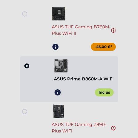
ASUS TUF Gaming B760M-
Plus WiFi II
-45,00 €*
ASUS Prime B860M-A WiFi
Inclus
ASUS TUF Gaming Z890-
Plus WiFi