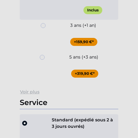
Inclus
3 ans (+1 an)
+159,90 €*
5 ans (+3 ans)
+319,90 €*
Voir plus
Service
Standard (expédié sous 2 à
3 jours ouvrés)