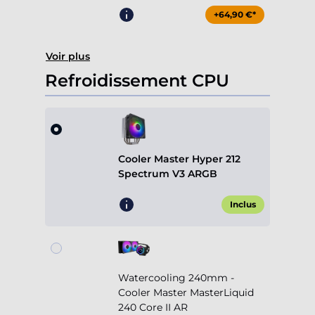
+64,90 €*
Voir plus
Refroidissement CPU
Cooler Master Hyper 212
Spectrum V3 ARGB
Inclus
Watercooling 240mm -
Cooler Master MasterLiquid
240 Core II AR