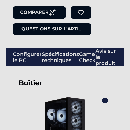
COMPARER
QUESTIONS SUR L'ARTICLE
Avis sur
Configurer
Spécifications
Game
le
le PC
techniques
Check
produit
Boîtier