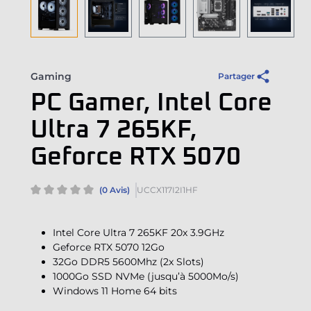
Gaming
Partager
PC Gamer, Intel Core
Ultra 7 265KF,
Geforce RTX 5070
(0 Avis)
UCCX117I2I1HF
Intel Core Ultra 7 265KF 20x 3.9GHz
Geforce RTX 5070 12Go
32Go DDR5 5600Mhz (2x Slots)
1000Go SSD NVMe (jusqu’à 5000Mo/s)
Windows 11 Home 64 bits