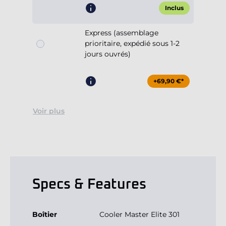
Inclus
Express (assemblage
prioritaire, expédié sous 1-2
jours ouvrés)
+69,90 €*
Voir plus
Specs & Features
Boîtier
Cooler Master Elite 301