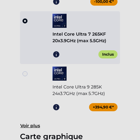
-100,00 €*
Intel Core Ultra 7 265KF
20x3.9GHz (max 5.5GHz)
Inclus
Intel Core Ultra 9 285K
24x3.7GHz (max 5.7GHz)
+394,90 €*
Voir plus
Carte graphique