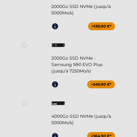
2000Go SSD NVMe (jusqu’à
5000Mo/s)
+139,90 €*
2000Go SSD NVMe -
Samsung 990 EVO Plus
(jusqu’à 7250Mo/s)
+249,90 €*
4000Go SSD NVMe (jusqu’à
5000Mo/s)
+364,90 €*