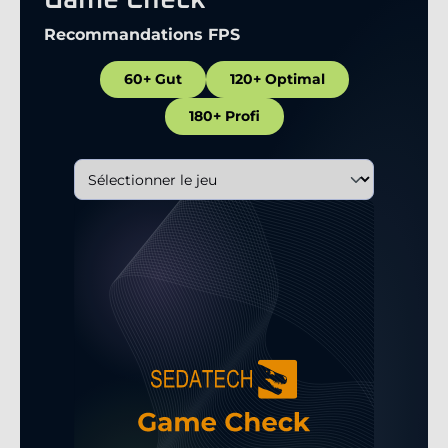
Game Check
Recommandations FPS
60+ Gut
120+ Optimal
180+ Profi