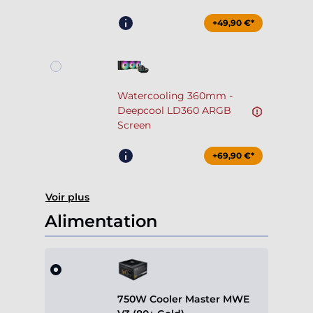
+49,90 €*
Watercooling 360mm -
Deepcool LD360 ARGB
Screen
+69,90 €*
Voir plus
Alimentation
750W Cooler Master MWE