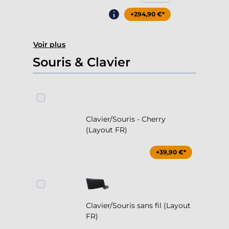
+294,90 €*
Voir plus
Souris & Clavier
Clavier/Souris - Cherry
(Layout FR)
+39,90 €*
Clavier/Souris sans fil (Layout
FR)