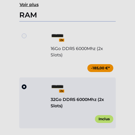
Voir plus
RAM
16Go DDR5 6000Mhz (2x
Slots)
-185,00 €*
32Go DDR5 6000Mhz (2x
Slots)
Inclus