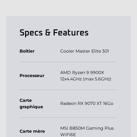
Specs & Features
Boîtier
Cooler Master Elite 301
AMD Ryzen 9 9900X
Processeur
12x4.4GHz (max 5.6GHz)
Carte
Radeon RX 9070 XT 16Go
graphique
MSI B850M Gaming Plus
Carte mère
WiFi6E