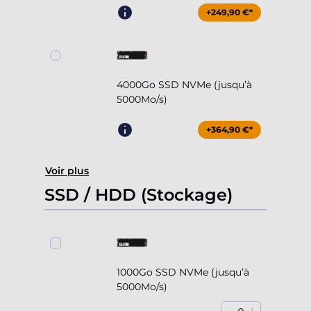
+249,90 €*
4000Go SSD NVMe (jusqu’à
5000Mo/s)
+364,90 €*
Voir plus
SSD / HDD (Stockage)
1000Go SSD NVMe (jusqu’à
5000Mo/s)