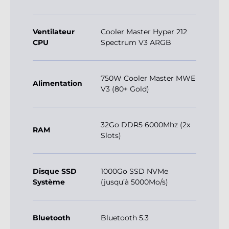
Ventilateur
Cooler Master Hyper 212
CPU
Spectrum V3 ARGB
750W Cooler Master MWE
Alimentation
V3 (80+ Gold)
32Go DDR5 6000Mhz (2x
RAM
Slots)
Disque SSD
1000Go SSD NVMe
Système
(jusqu’à 5000Mo/s)
Bluetooth
Bluetooth 5.3