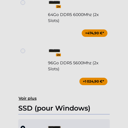
64Go DDR5 6000Mhz (2x
Slots)
+474,90 €*
96Go DDR5 5600Mhz (2x
Slots)
+1 024,90 €*
Voir plus
SSD (pour Windows)