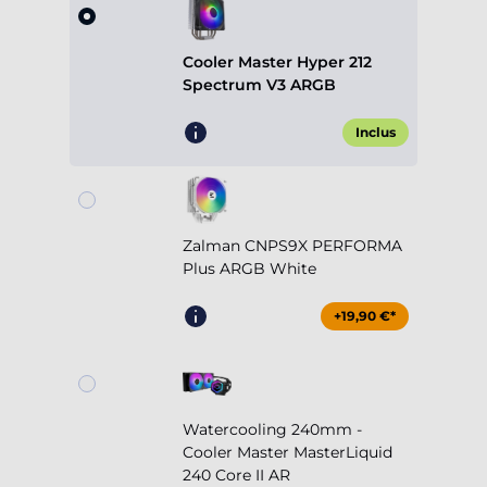
Cooler Master Hyper 212
Spectrum V3 ARGB
Inclus
Zalman CNPS9X PERFORMA
Plus ARGB White
+19,90 €*
Watercooling 240mm -
Cooler Master MasterLiquid
240 Core II AR