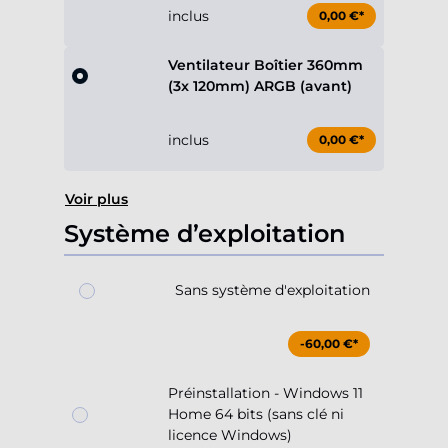
inclus
0,00 €*
Ventilateur Boîtier 360mm
(3x 120mm) ARGB (avant)
inclus
0,00 €*
Voir plus
Système d’exploitation
Sans système d'exploitation
-60,00 €*
Préinstallation - Windows 11
Home 64 bits (sans clé ni
licence Windows)