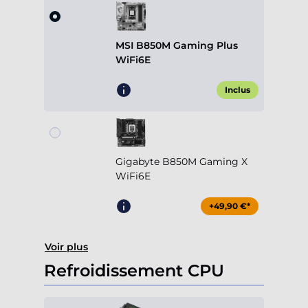
MSI B850M Gaming Plus
WiFi6E
Inclus
Gigabyte B850M Gaming X
WiFi6E
+49,90 €*
Voir plus
Refroidissement CPU