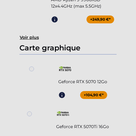
12x4.4GHz (max 5.5GHz)
+249,90 €*
Voir plus
Carte graphique
Geforce RTX 5070 12Go
+104,90 €*
Geforce RTX 5070Ti 16Go