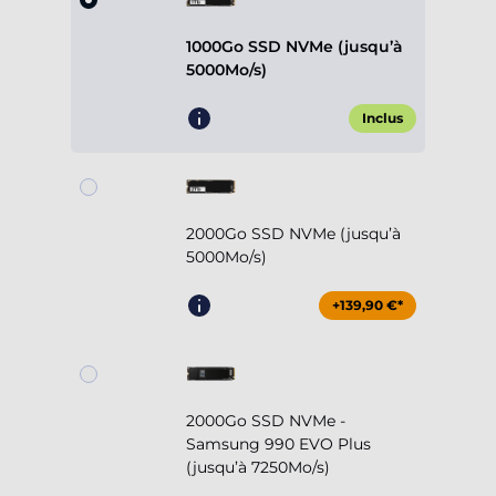
1000Go SSD NVMe (jusqu’à
5000Mo/s)
Inclus
2000Go SSD NVMe (jusqu’à
5000Mo/s)
+139,90 €*
2000Go SSD NVMe -
Samsung 990 EVO Plus
(jusqu’à 7250Mo/s)