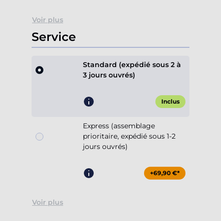
Voir plus
Service
Standard (expédié sous 2 à
3 jours ouvrés)
Inclus
Express (assemblage
prioritaire, expédié sous 1-2
jours ouvrés)
+69,90 €*
Voir plus