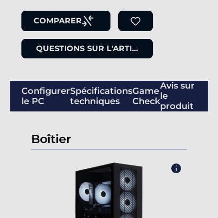
COMPARER
QUESTIONS SUR L'ARTICLE
Avis sur
Configurer
Spécifications
Game
le
le PC
techniques
Check
produit
Boîtier