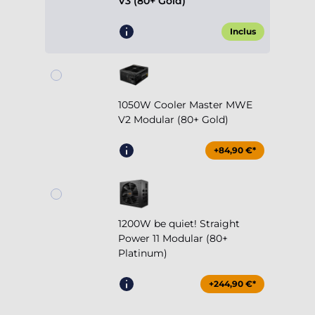
V3 (80+ Gold)
Inclus
1050W Cooler Master MWE
V2 Modular (80+ Gold)
+84,90 €*
1200W be quiet! Straight
Power 11 Modular (80+
Platinum)
+244,90 €*