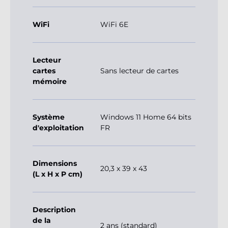
WiFi
WiFi 6E
Lecteur
cartes
Sans lecteur de cartes
mémoire
Système
Windows 11 Home 64 bits
d'exploitation
FR
Dimensions
20,3 x 39 x 43
(L x H x P cm)
Description
de la
2 ans (standard)