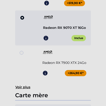
+519,90 €*
Radeon RX 9070 XT 16Go
Inclus
Radeon RX 7900 XTX 24Go
+264,90 €*
Voir plus
Carte mère