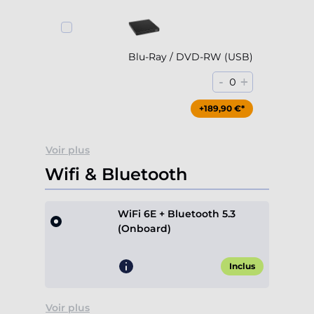
Blu-Ray / DVD-RW (USB)
-
+
0
+189,90 €*
Voir plus
Wifi & Bluetooth
WiFi 6E + Bluetooth 5.3
(Onboard)
Inclus
Voir plus