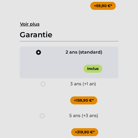
+59,90 €*
Voir plus
Garantie
2 ans (standard)
Inclus
3 ans (+1 an)
+159,90 €*
5 ans (+3 ans)
+319,90 €*