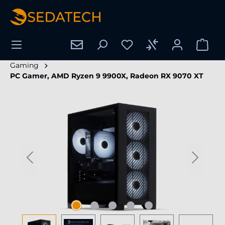
tenu principal
Gaming
PC Gamer, AMD Ryzen 9 9900X, Radeon RX 9070 XT
Ignorer la galerie d'images