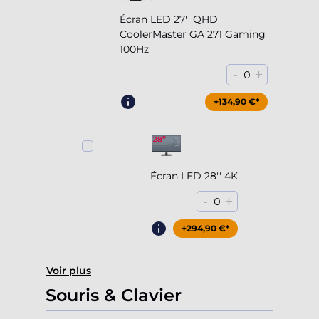
Écran LED 27'' QHD
CoolerMaster GA 271 Gaming
100Hz
-
+
0
+204,90 €*
+134,90 €*
Écran LED 28'' 4K
-
+
0
+294,90 €*
Voir plus
Souris & Clavier