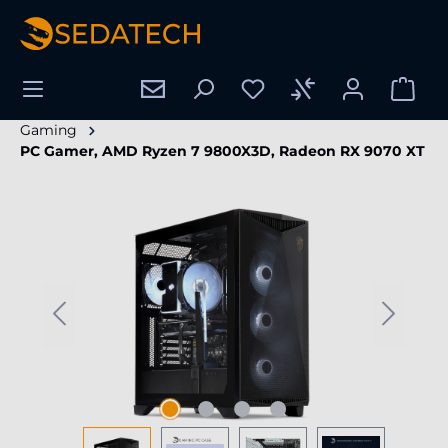
tenu principal
Gaming
PC Gamer, AMD Ryzen 7 9800X3D, Radeon RX 9070 XT
Ignorer la galerie d'images