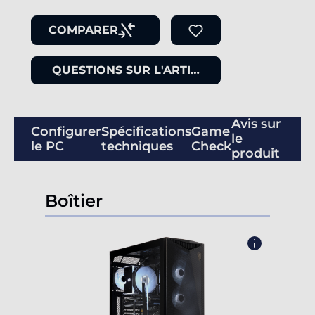
COMPARER
QUESTIONS SUR L'ARTICLE
Avis sur
Configurer
Spécifications
Game
le
le PC
techniques
Check
produit
Boîtier