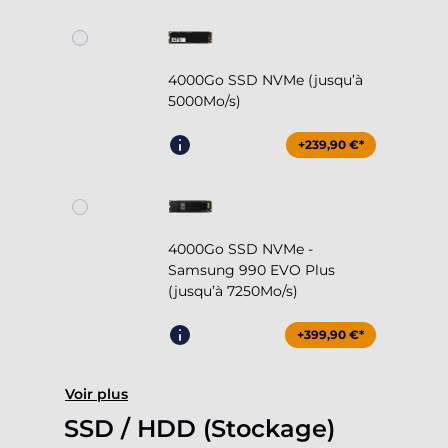
4000Go SSD NVMe (jusqu’à
5000Mo/s)
+239,90 €*
4000Go SSD NVMe -
Samsung 990 EVO Plus
(jusqu’à 7250Mo/s)
+399,90 €*
Voir plus
SSD / HDD (Stockage)