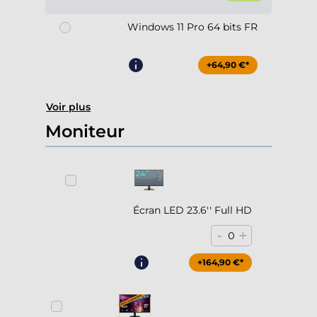
Windows 11 Pro 64 bits FR
+64,90 €*
Voir plus
Moniteur
Écran LED 23.6'' Full HD
-
+
0
+164,90 €*