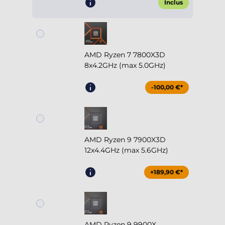
Inclus
AMD Ryzen 7 7800X3D
8x4.2GHz (max 5.0GHz)
-100,00 €*
AMD Ryzen 9 7900X3D
12x4.4GHz (max 5.6GHz)
+189,90 €*
AMD Ryzen 9 9900X