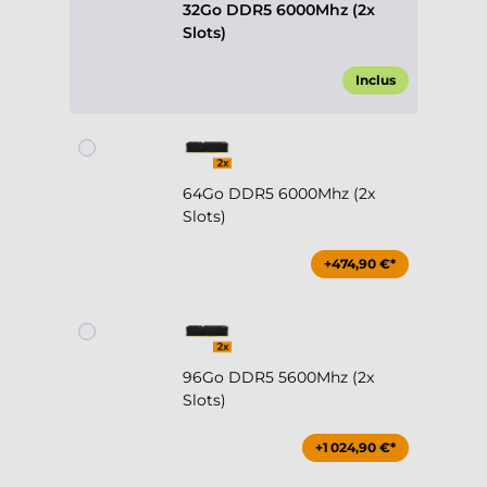
32Go DDR5 6000Mhz (2x
Slots)
Inclus
64Go DDR5 6000Mhz (2x
Slots)
+474,90 €*
96Go DDR5 5600Mhz (2x
Slots)
+1 024,90 €*