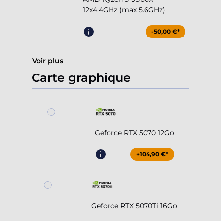
12x4.4GHz (max 5.6GHz)
-50,00 €*
Voir plus
Carte graphique
Geforce RTX 5070 12Go
+104,90 €*
Geforce RTX 5070Ti 16Go