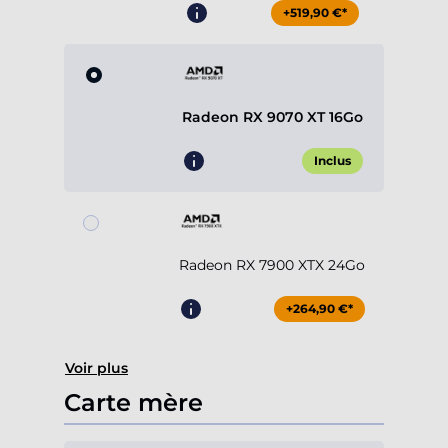
+519,90 €*
Radeon RX 9070 XT 16Go
Inclus
Radeon RX 7900 XTX 24Go
+264,90 €*
Voir plus
Carte mère