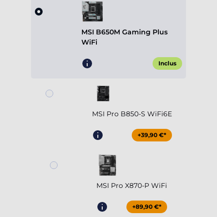
MSI B650M Gaming Plus
WiFi
Inclus
MSI Pro B850-S WiFi6E
+39,90 €*
MSI Pro X870-P WiFi
+89,90 €*