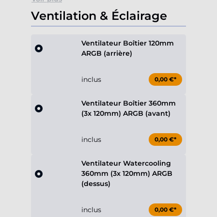
Ventilation & Éclairage
Ventilateur Boîtier 120mm
ARGB (arrière)
inclus
0,00 €*
Ventilateur Boîtier 360mm
(3x 120mm) ARGB (avant)
inclus
0,00 €*
Ventilateur Watercooling
360mm (3x 120mm) ARGB
(dessus)
inclus
0,00 €*