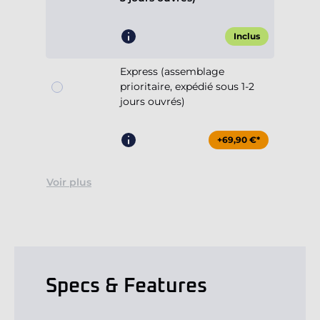
Inclus
Express (assemblage
prioritaire, expédié sous 1-2
jours ouvrés)
+69,90 €*
Voir plus
Specs & Features