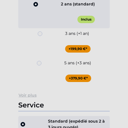
2 ans (standard)
Inclus
3 ans (+1 an)
+199,90 €*
5 ans (+3 ans)
+379,90 €*
Voir plus
Service
Standard (expédié sous 2 à
3 jours ouvrés)