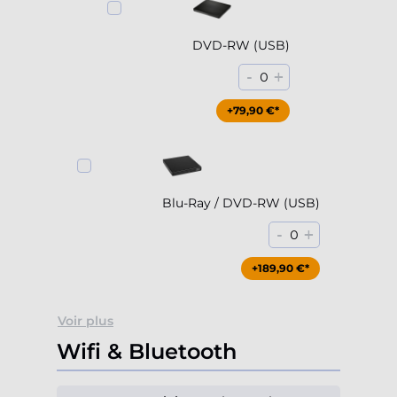
DVD-RW (USB)
-
+
0
+79,90 €*
Blu-Ray / DVD-RW (USB)
-
+
0
+189,90 €*
Voir plus
Wifi & Bluetooth