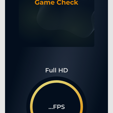
Full HD
...FPS