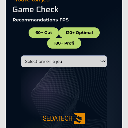
Game Check
Recommandations FPS
60+ Gut
120+ Optimal
180+ Profi