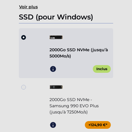
Voir plus
SSD (pour Windows)
2000Go SSD NVMe (jusqu’à
5000Mo/s)
Inclus
2000Go SSD NVMe -
Samsung 990 EVO Plus
(jusqu’à 7250Mo/s)
+124,90 €*