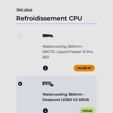
Voir plus
Refroidissement CPU
Watercooling 360mm -
ARCTIC Liquid Freezer III Pro
360
+44,90 €*
Watercooling 360mm -
Deepcool LE360 V2 ARGB
Inclus