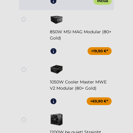
Inclus
850W MSI MAG Modular (80+
Gold)
+19,90 €*
1050W Cooler Master MWE
V2 Modular (80+ Gold)
+69,90 €*
1200W be quiet! Straight