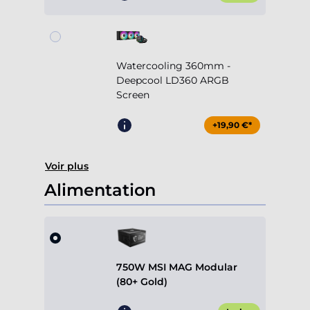
Watercooling 360mm -
Deepcool LD360 ARGB
Screen
+19,90 €*
Voir plus
Alimentation
750W MSI MAG Modular
(80+ Gold)