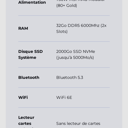
Alimentation
(80+ Gold)
32Go DDR5 6000Mhz (2x
RAM
Slots)
Disque SSD
2000Go SSD NVMe
Système
(jusqu’à 5000Mo/s)
Bluetooth
Bluetooth 5.3
WiFi
WiFi 6E
Lecteur
cartes
Sans lecteur de cartes