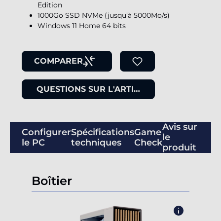
Edition
1000Go SSD NVMe (jusqu’à 5000Mo/s)
Windows 11 Home 64 bits
COMPARER
QUESTIONS SUR L'ARTICLE
Avis sur
Configurer
Spécifications
Game
le
le PC
techniques
Check
produit
Boîtier