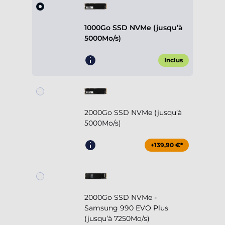
1000Go SSD NVMe (jusqu’à
5000Mo/s)
Inclus
2000Go SSD NVMe (jusqu’à
5000Mo/s)
+139,90 €*
2000Go SSD NVMe -
Samsung 990 EVO Plus
(jusqu’à 7250Mo/s)