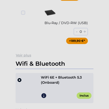
Blu-Ray / DVD-RW (USB)
-
+
0
+189,90 €*
Voir plus
Wifi & Bluetooth
WiFi 6E + Bluetooth 5.3
(Onboard)
Inclus