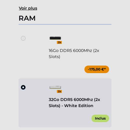
Voir plus
RAM
16Go DDR5 6000Mhz (2x
Slots)
-175,00 €*
32Go DDR5 6000Mhz (2x
Slots) - White Edition
Inclus