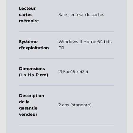
Lecteur
cartes
Sans lecteur de cartes
mémoire
Système
Windows 11 Home 64 bits
d'exploitation
FR
Dimensions
21,5 x 45 x 43,4
(L x H x P cm)
Description
de la
2 ans (standard)
garantie
vendeur