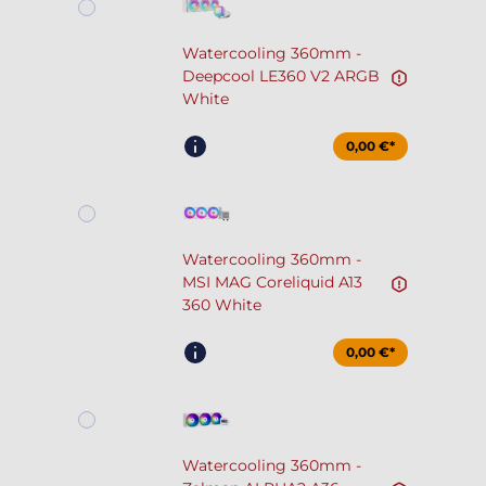
Watercooling 360mm -
Deepcool LE360 V2 ARGB
White
0,00 €*
Watercooling 360mm -
MSI MAG Coreliquid A13
360 White
0,00 €*
Watercooling 360mm -