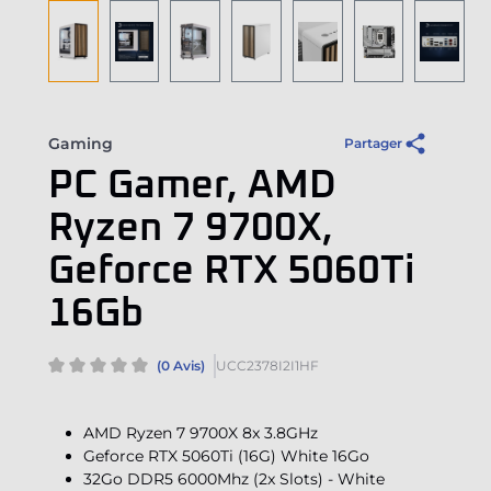
Gaming
Partager
PC Gamer, AMD
Ryzen 7 9700X,
Geforce RTX 5060Ti
16Gb
(0 Avis)
UCC2378I2I1HF
AMD Ryzen 7 9700X 8x 3.8GHz
Geforce RTX 5060Ti (16G) White 16Go
32Go DDR5 6000Mhz (2x Slots) - White