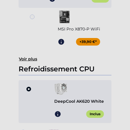
MSI Pro X870-P WiFi
+39,90 €*
Voir plus
Refroidissement CPU
DeepCool AK620 White
Inclus