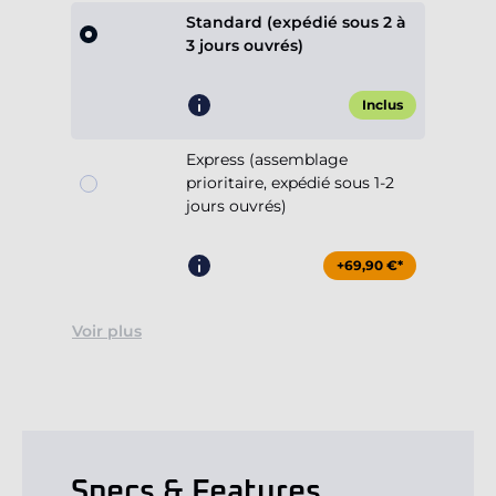
Standard (expédié sous 2 à
3 jours ouvrés)
Inclus
Express (assemblage
prioritaire, expédié sous 1-2
jours ouvrés)
+69,90 €*
Voir plus
Specs & Features