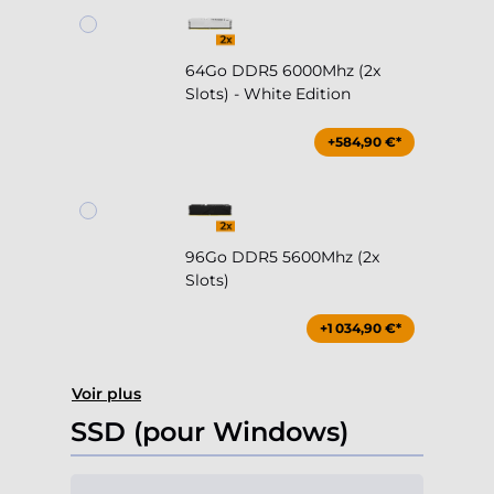
64Go DDR5 6000Mhz (2x
Slots) - White Edition
+584,90 €*
96Go DDR5 5600Mhz (2x
Slots)
+1 034,90 €*
Voir plus
SSD (pour Windows)