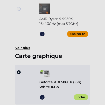
AMD Ryzen 9 9950X
16x4.3GHz (max 5.7GHz)
+229,90 €*
Voir plus
Carte graphique
Geforce RTX 5060Ti (16G)
White 16Go
Inclus