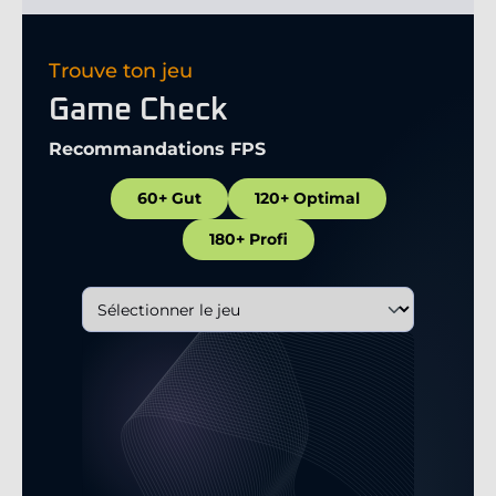
Trouve ton jeu
Game Check
Recommandations FPS
60+ Gut
120+ Optimal
180+ Profi