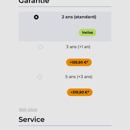
Garantie
2 ans (standard)
Inclus
3 ans (+1 an)
+159,90 €*
5 ans (+3 ans)
+319,90 €*
Voir plus
Service