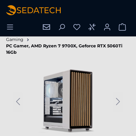
tenu principal
Gaming
PC Gamer, AMD Ryzen 7 9700X, Geforce RTX 5060Ti
16Gb
Ignorer la galerie d'images