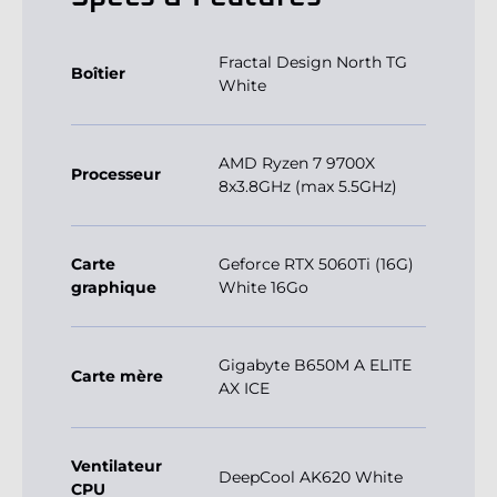
Fractal Design North TG
Boîtier
White
AMD Ryzen 7 9700X
Processeur
8x3.8GHz (max 5.5GHz)
Carte
Geforce RTX 5060Ti (16G)
graphique
White 16Go
Gigabyte B650M A ELITE
Carte mère
AX ICE
Ventilateur
DeepCool AK620 White
CPU