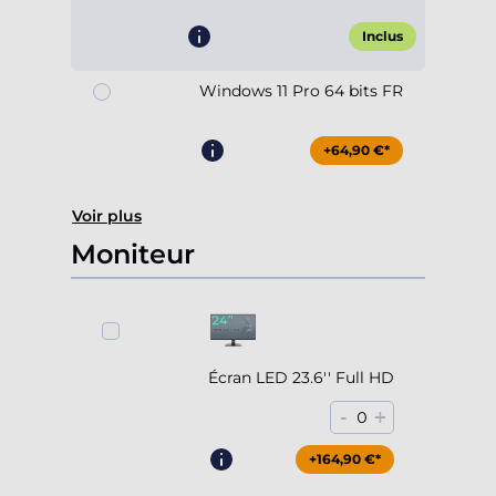
Inclus
Windows 11 Pro 64 bits FR
+64,90 €*
Voir plus
Moniteur
Écran LED 23.6'' Full HD
-
+
0
+164,90 €*