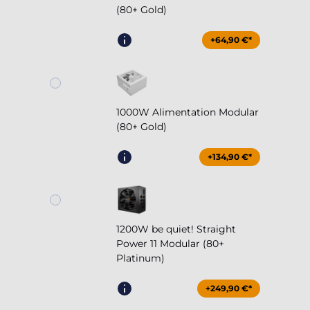
(80+ Gold)
+64,90 €*
1000W Alimentation Modular
(80+ Gold)
+134,90 €*
1200W be quiet! Straight
Power 11 Modular (80+
Platinum)
+249,90 €*