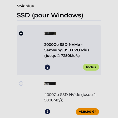
Voir plus
SSD (pour Windows)
2000Go SSD NVMe -
Samsung 990 EVO Plus
(jusqu’à 7250Mo/s)
Inclus
4000Go SSD NVMe (jusqu’à
5000Mo/s)
+129,90 €*