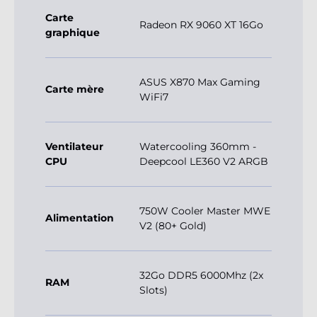
Carte
Radeon RX 9060 XT 16Go
graphique
ASUS X870 Max Gaming
Carte mère
WiFi7
Ventilateur
Watercooling 360mm -
CPU
Deepcool LE360 V2 ARGB
750W Cooler Master MWE
Alimentation
V2 (80+ Gold)
32Go DDR5 6000Mhz (2x
RAM
Slots)