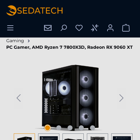
tenu principal
Gaming
PC Gamer, AMD Ryzen 7 7800X3D, Radeon RX 9060 XT
Ignorer la galerie d'images