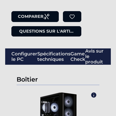
COMPARER
QUESTIONS SUR L'ARTICLE
Avis sur
Configurer
Spécifications
Game
le
le PC
techniques
Check
produit
Boîtier