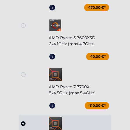
-170,00 €*
AMD Ryzen 5 7600X3D
6x4.1GHz (max 4.7GHz)
-10,00 €*
AMD Ryzen 7 7700X
8x4.5GHz (max 5.4GHz)
-110,00 €*