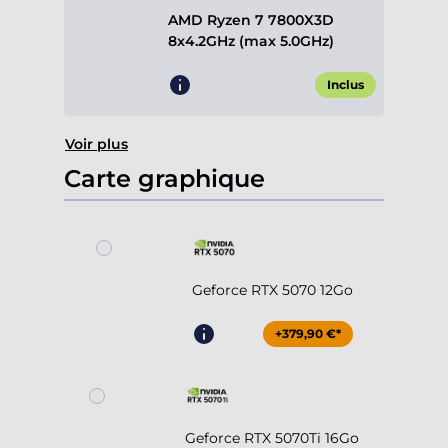
AMD Ryzen 7 7800X3D
8x4.2GHz (max 5.0GHz)
Inclus
Voir plus
Carte graphique
Geforce RTX 5070 12Go
+379,90 €*
Geforce RTX 5070Ti 16Go