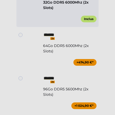
32Go DDR5 6000Mhz (2x
Slots)
Inclus
64Go DDR5 6000Mhz (2x
Slots)
+474,90 €*
96Go DDR5 5600Mhz (2x
Slots)
+1 024,90 €*