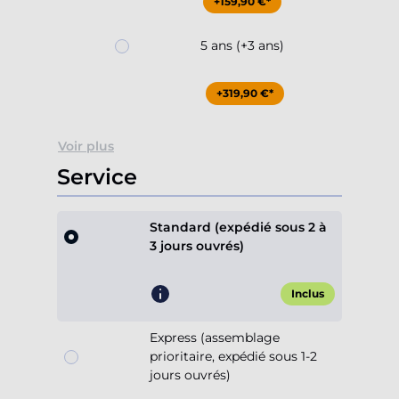
+159,90 €*
5 ans (+3 ans)
+319,90 €*
Voir plus
Service
Standard (expédié sous 2 à
3 jours ouvrés)
Inclus
Express (assemblage
prioritaire, expédié sous 1-2
jours ouvrés)