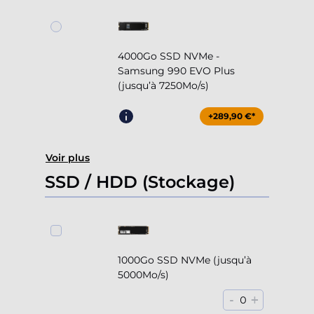
4000Go SSD NVMe -
Samsung 990 EVO Plus
(jusqu’à 7250Mo/s)
+289,90 €*
Voir plus
SSD / HDD (Stockage)
1000Go SSD NVMe (jusqu’à
5000Mo/s)
-
+
0