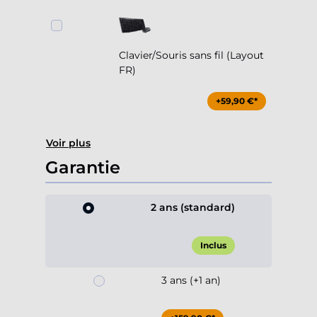
Clavier/Souris sans fil (Layout
FR)
+59,90 €*
Voir plus
Garantie
2 ans (standard)
Inclus
3 ans (+1 an)