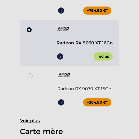
+794,90 €*
Radeon RX 9060 XT 16Go
Inclus
Radeon RX 9070 XT 16Go
+284,90 €*
Voir plus
Carte mère