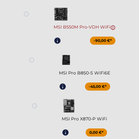
MSI B550M Pro-VDH WiFi
-90,00 €*
MSI Pro B850-S WiFi6E
-45,00 €*
MSI Pro X870-P WiFi
0,00 €*