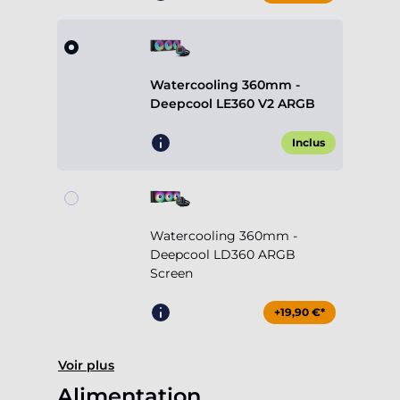
Watercooling 360mm -
Deepcool LE360 V2 ARGB
Inclus
Watercooling 360mm -
Deepcool LD360 ARGB
Screen
+19,90 €*
Voir plus
Alimentation