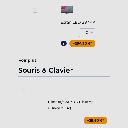
Écran LED 28'' 4K
-
+
0
+294,90 €*
Voir plus
Souris & Clavier
Clavier/Souris - Cherry
(Layout FR)
+39,90 €*