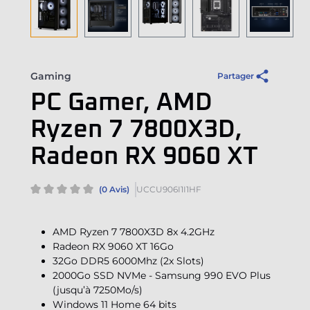
Gaming
Partager
PC Gamer, AMD
Ryzen 7 7800X3D,
Radeon RX 9060 XT
(0 Avis)
UCCU906I1I1HF
AMD Ryzen 7 7800X3D 8x 4.2GHz
Radeon RX 9060 XT 16Go
32Go DDR5 6000Mhz (2x Slots)
2000Go SSD NVMe - Samsung 990 EVO Plus
(jusqu’à 7250Mo/s)
Windows 11 Home 64 bits