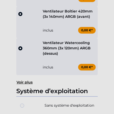
Ventilateur Boîtier 420mm
(3x 140mm) ARGB (avant)
inclus
0,00 €*
Ventilateur Watercooling
360mm (3x 120mm) ARGB
(dessus)
inclus
0,00 €*
Voir plus
Système d’exploitation
Sans système d'exploitation