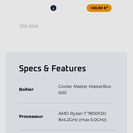
+69,90 €*
Voir plus
Specs & Features
Cooler Master MasterBox
Boîtier
600
AMD Ryzen 7 7800X3D
Processeur
8x4.2GHz (max 5.0GHz)