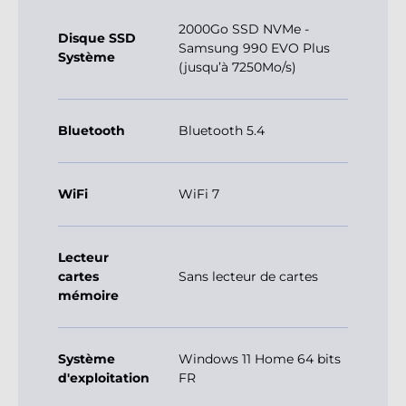
2000Go SSD NVMe -
Disque SSD
Samsung 990 EVO Plus
Système
(jusqu’à 7250Mo/s)
Bluetooth
Bluetooth 5.4
WiFi
WiFi 7
Lecteur
cartes
Sans lecteur de cartes
mémoire
Système
Windows 11 Home 64 bits
d'exploitation
FR