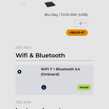
Blu-Ray / DVD-RW (USB)
-
+
0
+189,90 €*
Voir plus
Wifi & Bluetooth
WiFi 7 + Bluetooth 5.4
(Onboard)
Inclus
Voir plus