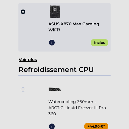
ASUS X870 Max Gaming
WiFi7
Inclus
Voir plus
Refroidissement CPU
Watercooling 360mm -
ARCTIC Liquid Freezer III Pro
360
+44,90 €*