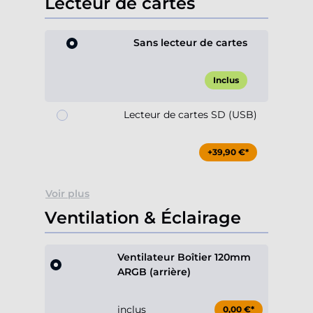
Lecteur de cartes
Sans lecteur de cartes
Inclus
Lecteur de cartes SD (USB)
+39,90 €*
Voir plus
Ventilation & Éclairage
Ventilateur Boîtier 120mm
ARGB (arrière)
inclus
0,00 €*