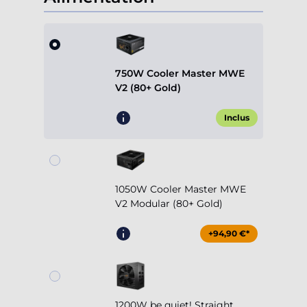
750W Cooler Master MWE
V2 (80+ Gold)
Inclus
1050W Cooler Master MWE
V2 Modular (80+ Gold)
+94,90 €*
1200W be quiet! Straight