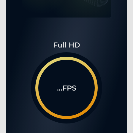
Full HD
...FPS