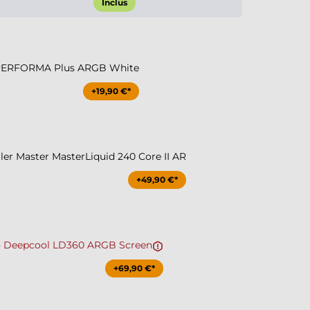
Inclus
PERFORMA Plus ARGB White
+19,90 €*
r Master MasterLiquid 240 Core II AR
+49,90 €*
 Deepcool LD360 ARGB Screen
+69,90 €*