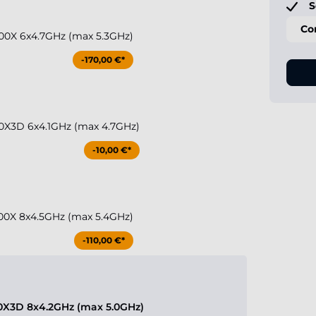
S
Co
00X 6x4.7GHz (max 5.3GHz)
-170,00 €*
0X3D 6x4.1GHz (max 4.7GHz)
-10,00 €*
00X 8x4.5GHz (max 5.4GHz)
-110,00 €*
X3D 8x4.2GHz (max 5.0GHz)