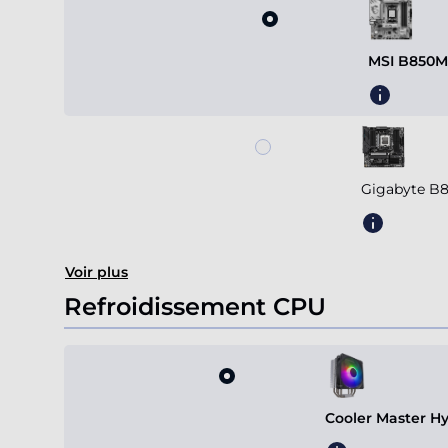
MSI B850M
Gigabyte B
Voir plus
Refroidissement CPU
Cooler Master H