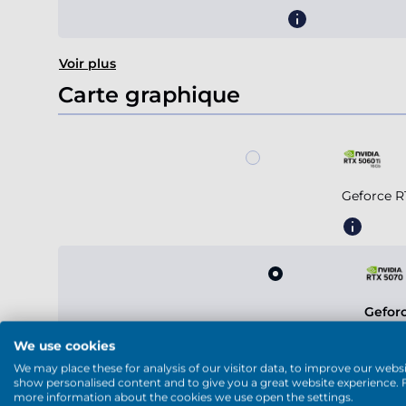
Voir plus
Carte graphique
Geforce R
Gefor
We use cookies
We may place these for analysis of our visitor data, to improve our websi
show personalised content and to give you a great website experience. 
more information about the cookies we use open the settings.