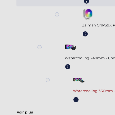
Zalman CNPS9X 
Watercooling 240mm - Coole
Watercooling 360mm -
Voir plus