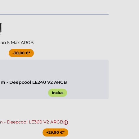
tan 5 Max ARGB
-30,00 €*
m - Deepcool LE240 V2 ARGB
Inclus
 - Deepcool LE360 V2 ARGB
+29,90 €*