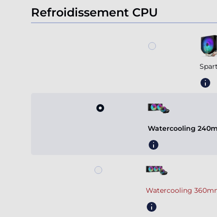
Refroidissement CPU
Spar
Watercooling 240m
Watercooling 360mm