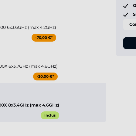
G
S
Co
00 6x3.6GHz (max 4.2GHz)
-70,00 €*
00X 6x3.7GHz (max 4.6GHz)
-20,00 €*
0X 8x3.4GHz (max 4.6GHz)
Inclus