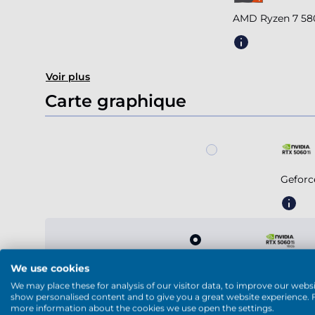
AMD Ryzen 7 58
Voir plus
Carte graphique
Geforc
We use cookies
Geforce R
We may place these for analysis of our visitor data, to improve our websi
show personalised content and to give you a great website experience. 
more information about the cookies we use open the settings.