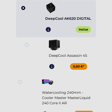
DeepCool AK620 DIGITAL
Inclus
DeepCool Assassin 4S
0,00 €*
Watercooling 240mm -
Cooler Master MasterLiquid
240 Core II AR