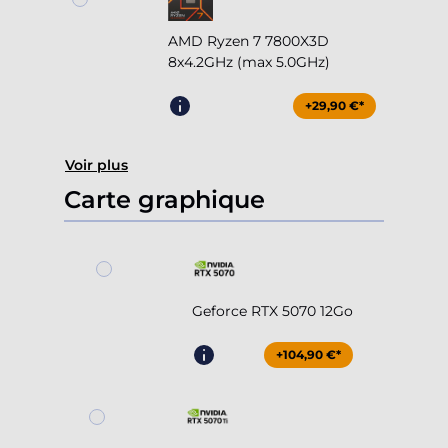
AMD Ryzen 7 7800X3D
8x4.2GHz (max 5.0GHz)
+29,90 €*
Voir plus
Carte graphique
Geforce RTX 5070 12Go
+104,90 €*