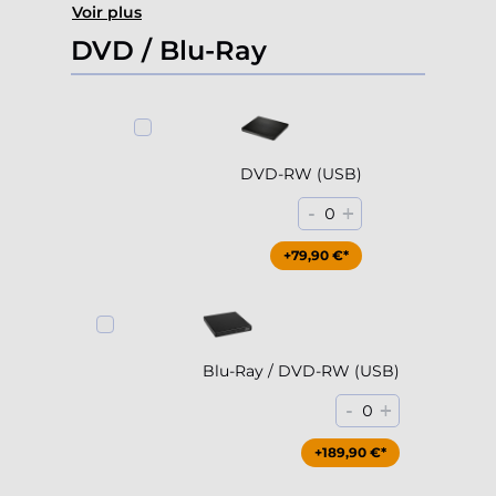
Voir plus
DVD / Blu-Ray
DVD-RW (USB)
-
+
0
+79,90 €*
Blu-Ray / DVD-RW (USB)
-
+
0
+189,90 €*