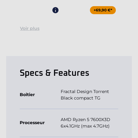
+69,90 €*
Voir plus
Specs & Features
Fractal Design Torrent
Boîtier
Black compact TG
AMD Ryzen 5 7600X3D
Processeur
6x4.1GHz (max 4.7GHz)