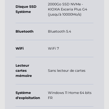
2000Go SSD NVMe -
Disque SSD
KIOXIA Exceria Plus G4
Système
(jusqu’à 10000Mo/s)
Bluetooth
Bluetooth 5.4
WiFi
WiFi 7
Lecteur
cartes
Sans lecteur de cartes
mémoire
Système
Windows 11 Home 64 bits
d'exploitation
FR