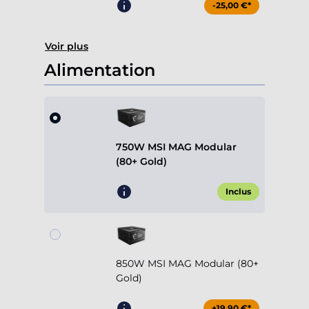
-25,00 €*
Voir plus
Alimentation
750W MSI MAG Modular
(80+ Gold)
Inclus
850W MSI MAG Modular (80+
Gold)
+19,90 €*