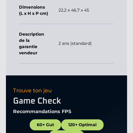
Dimensions
22,2 x 46,7 x 45
(L x H x P cm)
Description
de la
2 ans (standard)
garantie
vendeur
Trouve ton jeu
Game Check
Recommandations FPS
60+ Gut
120+ Optimal