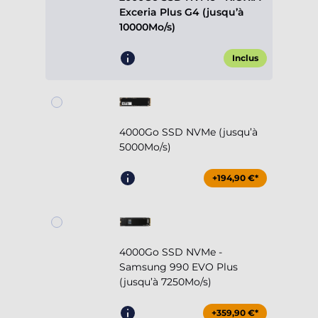
Exceria Plus G4 (jusqu’à
10000Mo/s)
Inclus
4000Go SSD NVMe (jusqu’à
5000Mo/s)
+194,90 €*
4000Go SSD NVMe -
Samsung 990 EVO Plus
(jusqu’à 7250Mo/s)
+359,90 €*