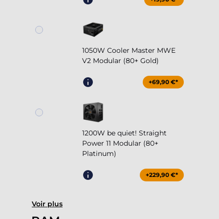
1050W Cooler Master MWE
V2 Modular (80+ Gold)
+69,90 €*
1200W be quiet! Straight
Power 11 Modular (80+
Platinum)
+229,90 €*
Voir plus