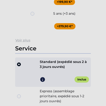
+199,90 €*
5 ans (+3 ans)
+379,90 €*
Voir plus
Service
Standard (expédié sous 2 à
3 jours ouvrés)
Inclus
Express (assemblage
prioritaire, expédié sous 1-2
jours ouvrés)