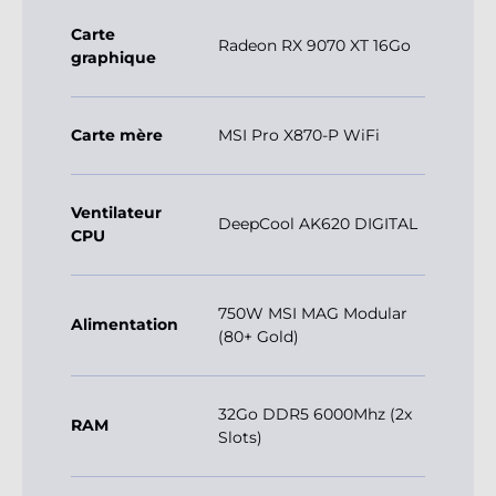
Carte
Radeon RX 9070 XT 16Go
graphique
Carte mère
MSI Pro X870-P WiFi
Ventilateur
DeepCool AK620 DIGITAL
CPU
750W MSI MAG Modular
Alimentation
(80+ Gold)
32Go DDR5 6000Mhz (2x
RAM
Slots)