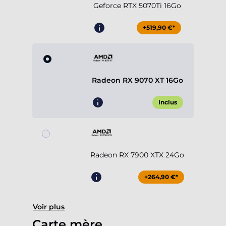
Geforce RTX 5070Ti 16Go
+519,90 €*
Radeon RX 9070 XT 16Go
Inclus
Radeon RX 7900 XTX 24Go
+264,90 €*
Voir plus
Carte mère