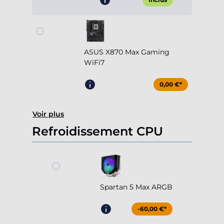
ASUS X870 Max Gaming
WiFi7
0,00 €*
Voir plus
Refroidissement CPU
Spartan 5 Max ARGB
-60,00 €*