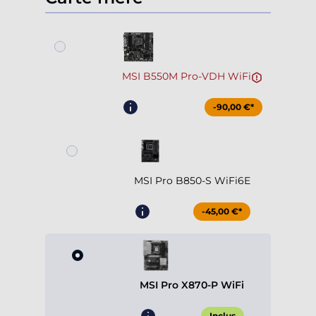
MSI B550M Pro-VDH WiFi
-90,00 €*
MSI Pro B850-S WiFi6E
-45,00 €*
MSI Pro X870-P WiFi
Inclus