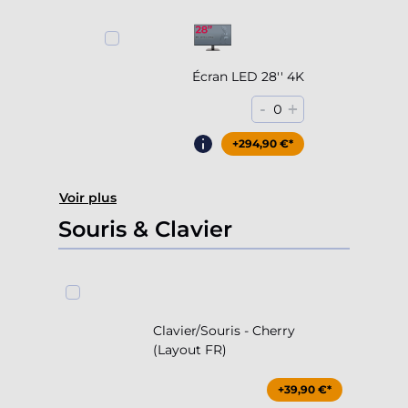
Écran LED 28'' 4K
-
+
0
+294,90 €*
Voir plus
Souris & Clavier
Clavier/Souris - Cherry
(Layout FR)
+39,90 €*