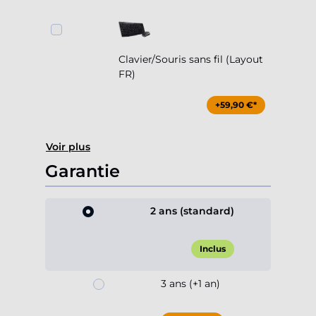
Clavier/Souris sans fil (Layout
FR)
+59,90 €*
Voir plus
Garantie
2 ans (standard)
Inclus
3 ans (+1 an)