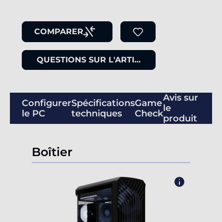
COMPARER
QUESTIONS SUR L'ARTICLE
Avis sur
Configurer
Spécifications
Game
le
le PC
techniques
Check
produit
Boîtier