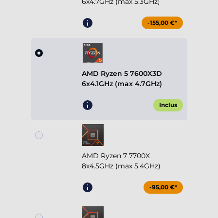
6x4.7GHz (max 5.3GHz)
-155,00 €*
AMD Ryzen 5 7600X3D
6x4.1GHz (max 4.7GHz)
Inclus
AMD Ryzen 7 7700X
8x4.5GHz (max 5.4GHz)
-95,00 €*