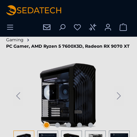
tenu principal
Gaming
PC Gamer, AMD Ryzen 5 7600X3D, Radeon RX 9070 XT
Ignorer la galerie d'images