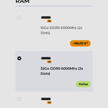
RAM
16Go DDR5 6000Mhz (2x
Slots)
-185,00 €*
32Go DDR5 6000Mhz (2x
Slots)
Inclus