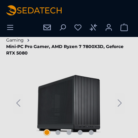
tenu principal
Gaming
Mini-PC Pro Gamer, AMD Ryzen 7 7800X3D, Geforce
RTX 5080
Ignorer la galerie d'images