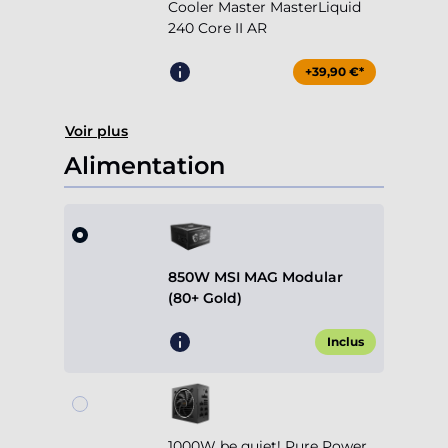
Cooler Master MasterLiquid
240 Core II AR
+39,90 €*
Voir plus
Alimentation
850W MSI MAG Modular
(80+ Gold)
Inclus
1000W be quiet! Pure Power