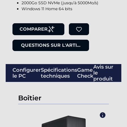
2000Go SSD NVMe (jusqu’à 5000Mo/s)
Windows 11 Home 64 bits
COMPARER
QUESTIONS SUR L'ARTICLE
Avis sur
Configurer
Spécifications
Game
le
le PC
techniques
Check
produit
Boîtier