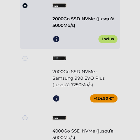
2000Go SSD NVMe (jusqu’à
5000Mo/s)
Inclus
2000Go SSD NVMe -
Samsung 990 EVO Plus
(jusqu’à 7250Mo/s)
+124,90 €*
4000Go SSD NVMe (jusqu’à
5000Mo/s)