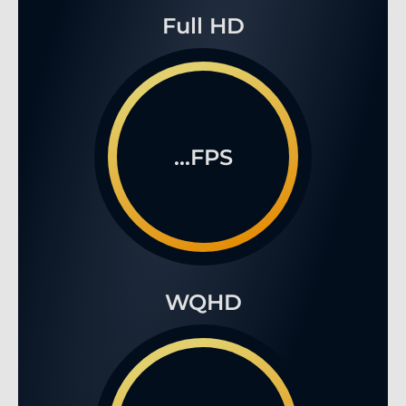
Full HD
...FPS
WQHD