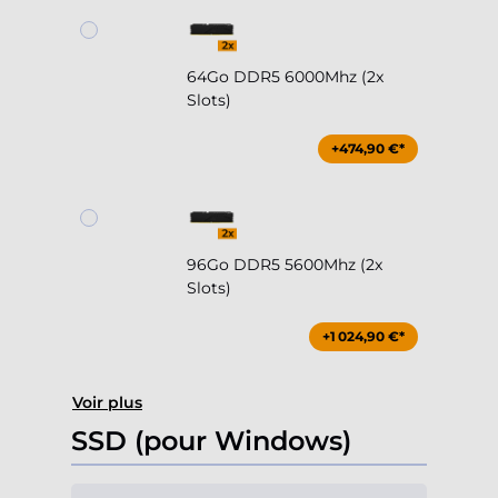
64Go DDR5 6000Mhz (2x
Slots)
+474,90 €*
96Go DDR5 5600Mhz (2x
Slots)
+1 024,90 €*
Voir plus
SSD (pour Windows)