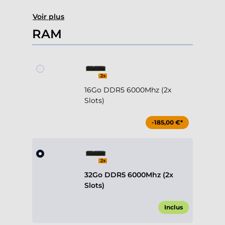
Voir plus
RAM
16Go DDR5 6000Mhz (2x
Slots)
-185,00 €*
32Go DDR5 6000Mhz (2x
Slots)
Inclus