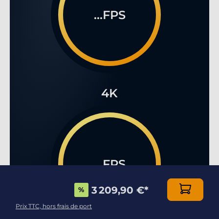
...FPS
4K
...FPS
3 209,90 €
*
%
Prix TTC, hors frais de port