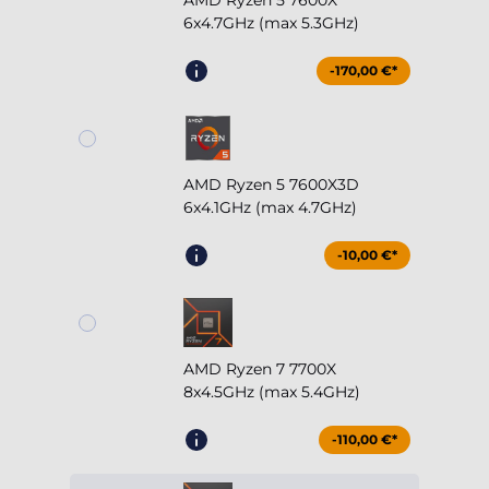
AMD Ryzen 5 7600X
6x4.7GHz (max 5.3GHz)
-170,00 €*
AMD Ryzen 5 7600X3D
6x4.1GHz (max 4.7GHz)
-10,00 €*
AMD Ryzen 7 7700X
8x4.5GHz (max 5.4GHz)
-110,00 €*