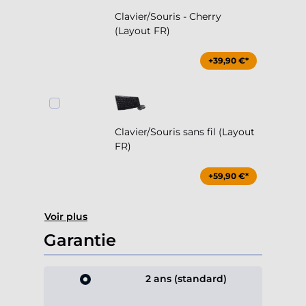
Clavier/Souris - Cherry
(Layout FR)
+39,90 €*
Clavier/Souris sans fil (Layout
FR)
+59,90 €*
Voir plus
Garantie
2 ans (standard)