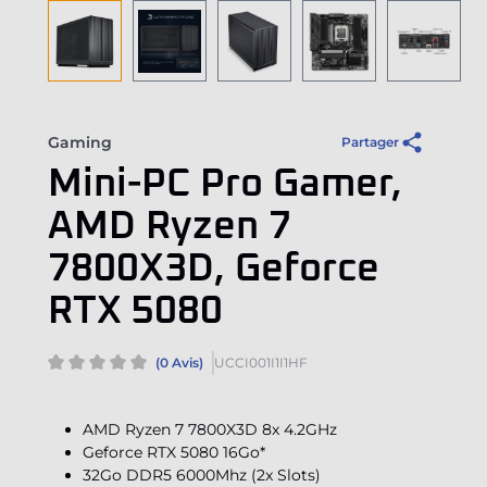
Gaming
Partager
Mini-PC Pro Gamer,
AMD Ryzen 7
7800X3D, Geforce
RTX 5080
(0 Avis)
UCCI001I1I1HF
AMD Ryzen 7 7800X3D 8x 4.2GHz
Geforce RTX 5080 16Go*
32Go DDR5 6000Mhz (2x Slots)