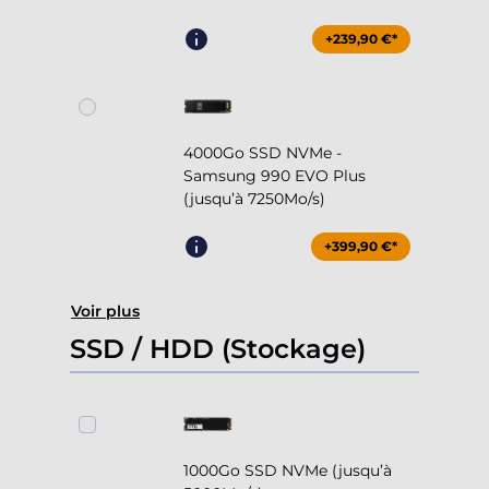
+239,90 €*
4000Go SSD NVMe -
Samsung 990 EVO Plus
(jusqu’à 7250Mo/s)
+399,90 €*
Voir plus
SSD / HDD (Stockage)
1000Go SSD NVMe (jusqu’à