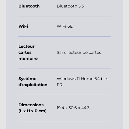
Bluetooth
Bluetooth 5.3
WiFi
WiFi 6E
Lecteur
cartes
Sans lecteur de cartes
mémoire
Système
Windows 11 Home 64 bits
d'exploitation
FR
Dimensions
19,4 x 30,6 x 44,3
(L x H x P cm)