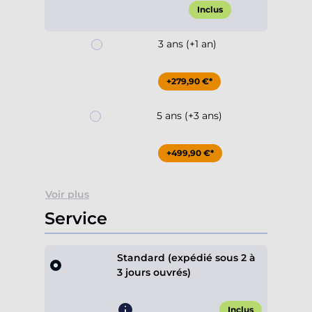
Inclus
3 ans (+1 an)
+279,90 €*
5 ans (+3 ans)
+499,90 €*
Voir plus
Service
Standard (expédié sous 2 à
3 jours ouvrés)
Inclus