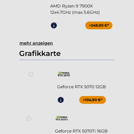
AMD Ryzen 9 7900X
12x4.7GHz (max 5.6GHz)
+249,90 €*
mehr anzeigen
Grafikkarte
Geforce RTX 5070 12GB
+104,90 €*
Geforce RTX 5070Ti 16GB