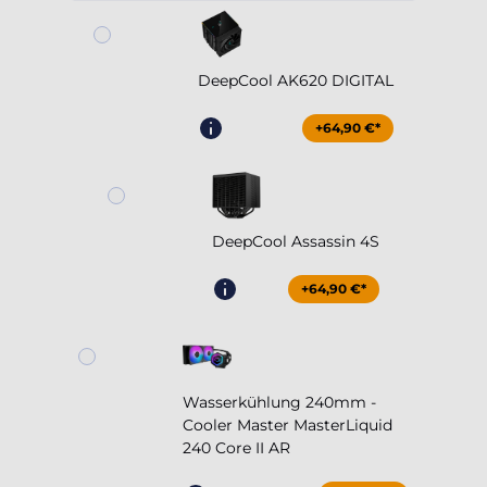
DeepCool AK620 DIGITAL
+64,90 €*
DeepCool Assassin 4S
+64,90 €*
Wasserkühlung 240mm -
Cooler Master MasterLiquid
240 Core II AR