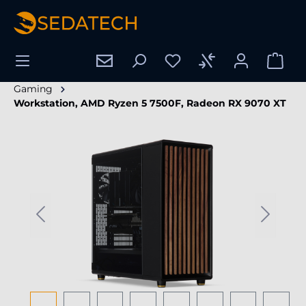
alt springen
Gaming
Workstation, AMD Ryzen 5 7500F, Radeon RX 9070 XT
Bildergalerie überspringen