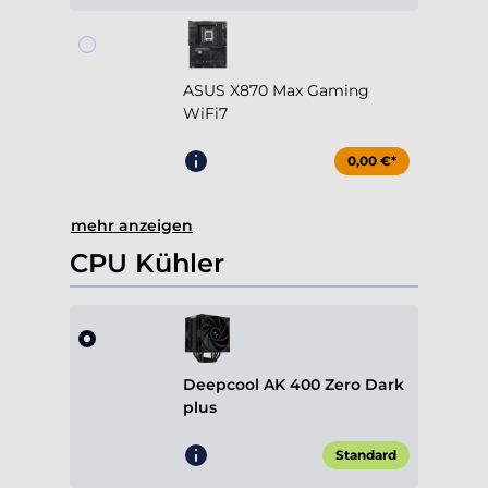
ASUS X870 Max Gaming
WiFi7
0,00 €*
mehr anzeigen
CPU Kühler
Deepcool AK 400 Zero Dark
plus
Standard