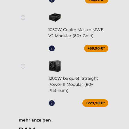
1050W Cooler Master MWE
V2 Modular (80+ Gold)
+69,90 €*
1200W be quiet! Straight
Power 11 Modular (80+
Platinum)
+229,90 €*
mehr anzeigen