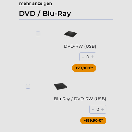
mehr anzeigen
DVD / Blu-Ray
DVD-RW (USB)
-
+
0
+79,90 €*
Blu-Ray / DVD-RW (USB)
-
+
0
+189,90 €*