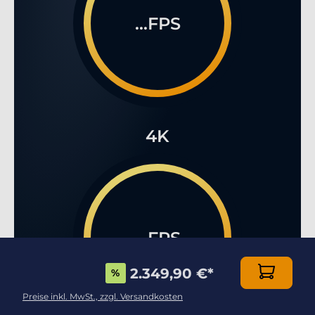
...FPS
4K
...FPS
2.349,90 €
*
%
Preise inkl. MwSt., zzgl. Versandkosten