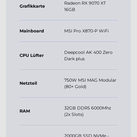
Radeon RX 9070 XT
Grafikkarte
16GB
Mainboard
MSI Pro X870-P WiFi
Deepcool AK 400 Zero
CPU Lüfter
Dark plus
750W MSI MAG Modular
Netzteil
(80+ Gold)
32GB DDR5 6000Mhz
RAM
(2x Slots)
2000GB SSD NVMe -