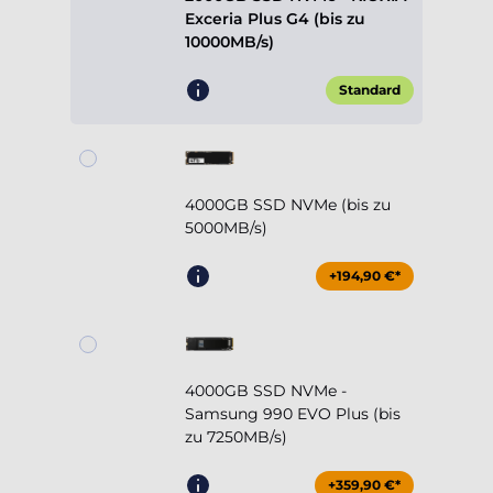
Exceria Plus G4 (bis zu
10000MB/s)
Standard
4000GB SSD NVMe (bis zu
5000MB/s)
+194,90 €*
4000GB SSD NVMe -
Samsung 990 EVO Plus (bis
zu 7250MB/s)
+359,90 €*