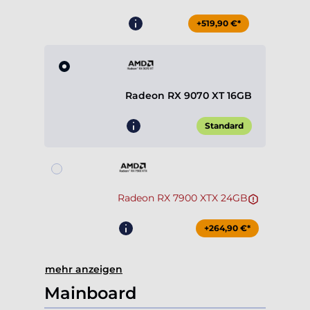
+519,90 €*
Radeon RX 9070 XT 16GB
Standard
Radeon RX 7900 XTX 24GB
+264,90 €*
mehr anzeigen
Mainboard