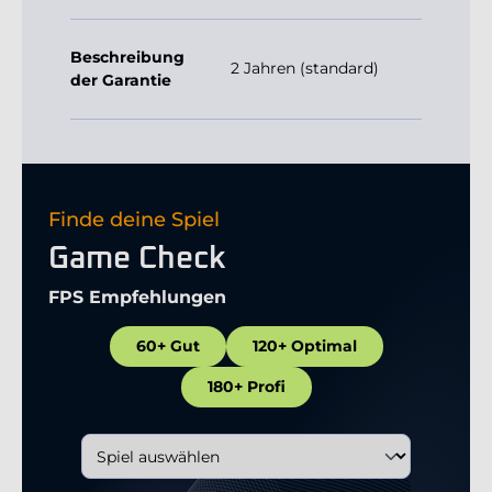
Beschreibung
2 Jahren (standard)
der Garantie
Finde deine Spiel
Game Check
FPS Empfehlungen
60+ Gut
120+ Optimal
180+ Profi