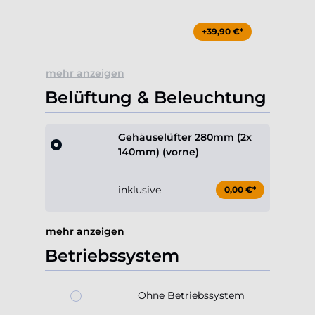
+39,90 €*
mehr anzeigen
Belüftung & Beleuchtung
Gehäuselüfter 280mm (2x
140mm) (vorne)
inklusive
0,00 €*
mehr anzeigen
Betriebssystem
Ohne Betriebssystem