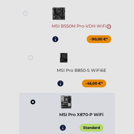
MSI B550M Pro-VDH WiFi
-90,00 €*
MSI Pro B850-S WiFi6E
-45,00 €*
MSI Pro X870-P WiFi
Standard