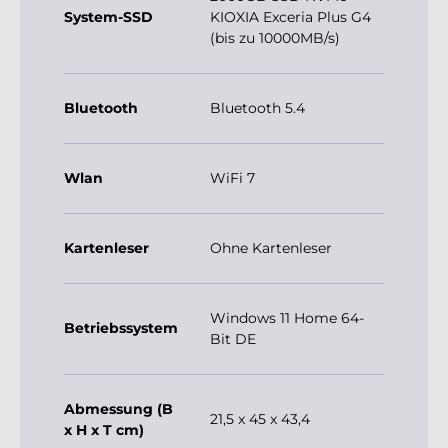
System-SSD
KIOXIA Exceria Plus G4
(bis zu 10000MB/s)
Bluetooth
Bluetooth 5.4
Wlan
WiFi 7
Kartenleser
Ohne Kartenleser
Windows 11 Home 64-
Betriebssystem
Bit DE
Abmessung (B
21,5 x 45 x 43,4
x H x T cm)