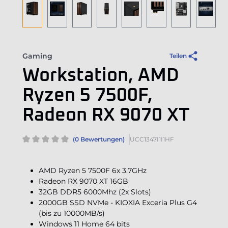
Gaming
Teilen
Workstation, AMD
Ryzen 5 7500F,
Radeon RX 9070 XT
(0 Bewertungen)
UCC1347I1I1HF
AMD Ryzen 5 7500F 6x 3.7GHz
Radeon RX 9070 XT 16GB
32GB DDR5 6000Mhz (2x Slots)
2000GB SSD NVMe - KIOXIA Exceria Plus G4
(bis zu 10000MB/s)
Windows 11 Home 64 bits