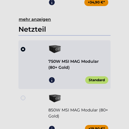
+34,90 €*
mehr anzeigen
Netzteil
750W MSI MAG Modular
(80+ Gold)
Standard
850W MSI MAG Modular (80+
Gold)
+19,90 €*