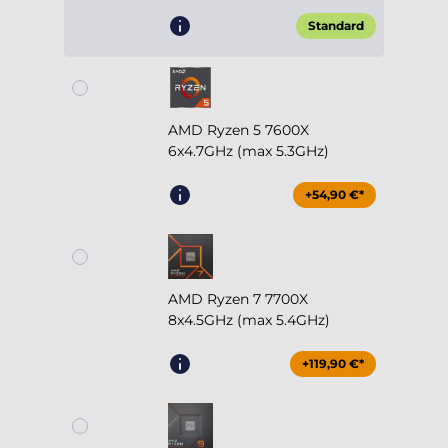
Standard
AMD Ryzen 5 7600X
6x4.7GHz (max 5.3GHz)
+54,90 €*
AMD Ryzen 7 7700X
8x4.5GHz (max 5.4GHz)
+119,90 €*