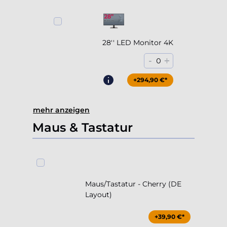
28'' LED Monitor 4K
-
+
0
+294,90 €*
mehr anzeigen
Maus & Tastatur
Maus/Tastatur - Cherry (DE
Layout)
+39,90 €*