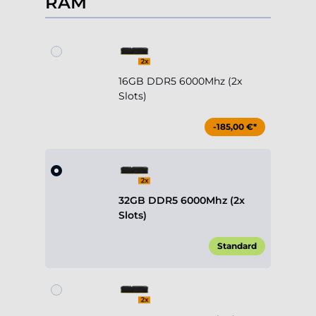
RAM
16GB DDR5 6000Mhz (2x
Slots)
-185,00 €*
32GB DDR5 6000Mhz (2x
Slots)
Standard