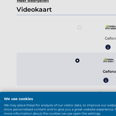
Meer weergeven
Videokaart
Gefor
Geforc
We use cookies
Geforce R
We may place these for analysis of our visitor data, to improve our websi
show personalised content and to give you a great website experience. 
more information about the cookies we use open the settings.