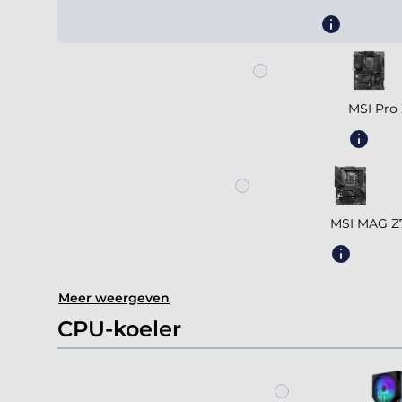
MSI Pro
MSI MAG 
Meer weergeven
CPU-koeler