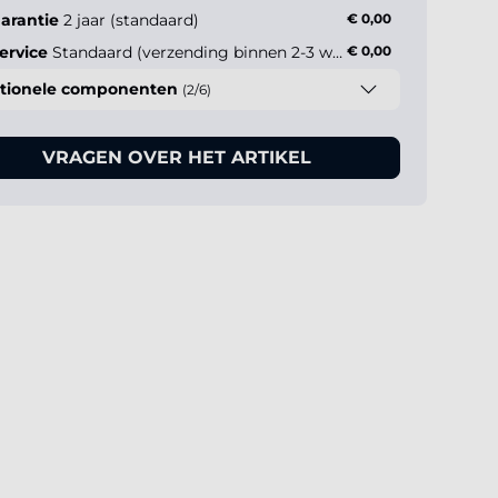
arantie
2 jaar (standaard)
€ 0,00
ervice
Standaard (verzending binnen 2-3 werkdagen)
€ 0,00
tionele componenten
(2/6)
VRAGEN OVER HET ARTIKEL