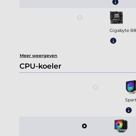
Gigabyte B
Meer weergeven
CPU-koeler
Spar