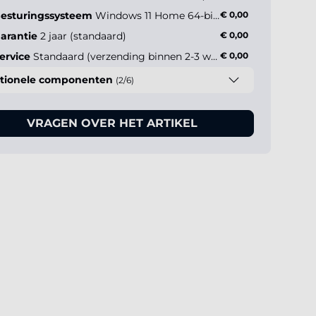
esturingssysteem
Windows 11 Home 64-bit NL
€ 0,00
arantie
2 jaar (standaard)
€ 0,00
ervice
Standaard (verzending binnen 2-3 werkdagen)
€ 0,00
tionele componenten
(2/6)
VRAGEN OVER HET ARTIKEL