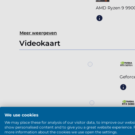
AMD Ryzen 9 9900
Meer weergeven
Videokaart
Geforc
We use cookies
Gefor
We may place these for analysis of our visitor data, to improve our websi
show personalised content and to give you a great website experience. 
more information about the cookies we use open the settings.