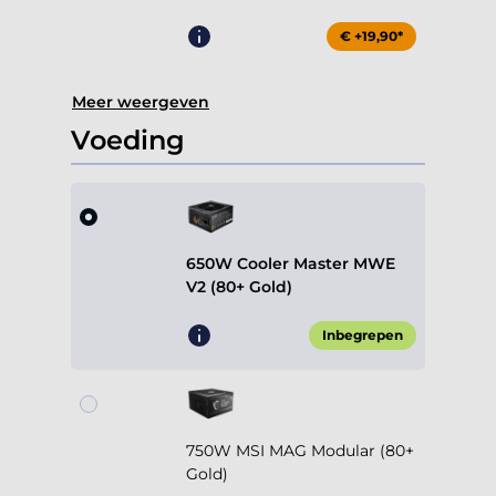
€ +19,90*
Meer weergeven
Voeding
650W Cooler Master MWE
V2 (80+ Gold)
Inbegrepen
750W MSI MAG Modular (80+
Gold)