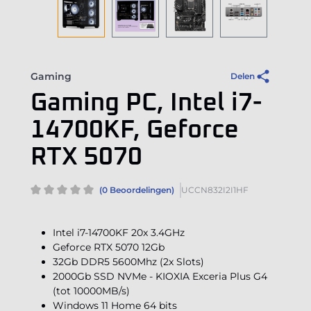
Gaming
Delen
Gaming PC, Intel i7-
14700KF, Geforce
RTX 5070
(0 Beoordelingen)
UCCN832I2I1HF
Intel i7-14700KF 20x 3.4GHz
Geforce RTX 5070 12Gb
32Gb DDR5 5600Mhz (2x Slots)
2000Gb SSD NVMe - KIOXIA Exceria Plus G4
(tot 10000MB/s)
Windows 11 Home 64 bits