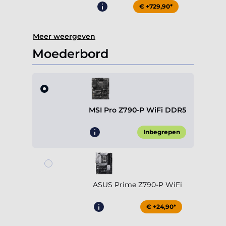
€ +729,90*
Meer weergeven
Moederbord
MSI Pro Z790-P WiFi DDR5
Inbegrepen
ASUS Prime Z790-P WiFi
€ +24,90*