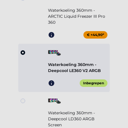
Waterkoeling 360mm -
ARCTIC Liquid Freezer III Pro
360
€ +44,90*
Waterkoeling 360mm -
Deepcool LE360 V2 ARGB
Inbegrepen
Waterkoeling 360mm -
Deepcool LD360 ARGB
Screen