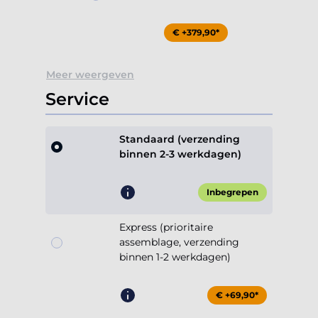
€ +379,90*
Meer weergeven
Service
Standaard (verzending
binnen 2-3 werkdagen)
Inbegrepen
Express (prioritaire
assemblage, verzending
binnen 1-2 werkdagen)
€ +69,90*