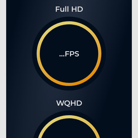
Full HD
...FPS
WQHD