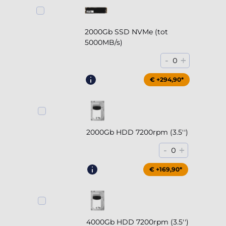
2000Gb SSD NVMe (tot
5000MB/s)
-
+
0
€ +294,90*
2000Gb HDD 7200rpm (3.5'')
-
+
0
€ +169,90*
4000Gb HDD 7200rpm (3.5'')