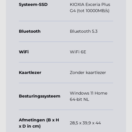
Systeem-SSD
KIOXIA Exceria Plus
G4 (tot 10000MB/s)
Bluetooth
Bluetooth 5.3
WiFi
WiFi 6E
Kaartlezer
Zonder kaartlezer
Windows 11 Home
Besturingssysteem
64-bit NL
Afmetingen (B x H
28,5 x 39,9 x 44
x D in cm)