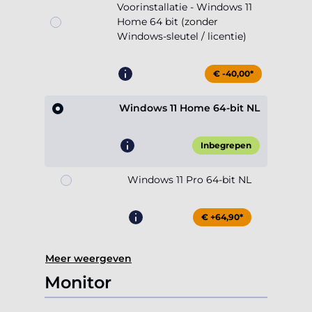
Voorinstallatie - Windows 11
Home 64 bit (zonder
Windows-sleutel / licentie)
€ -40,00*
Windows 11 Home 64-bit NL
Inbegrepen
Windows 11 Pro 64-bit NL
€ +64,90*
Meer weergeven
Monitor