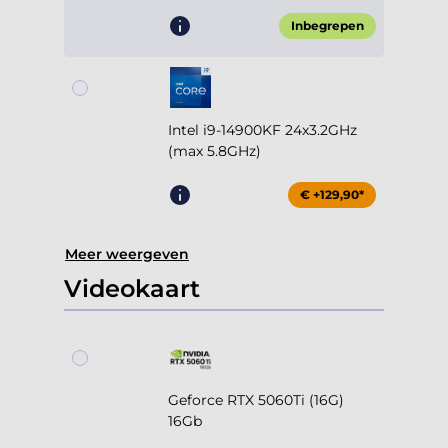
Inbegrepen
Intel i9-14900KF 24x3.2GHz
(max 5.8GHz)
€ +129,90*
Meer weergeven
Videokaart
Geforce RTX 5060Ti (16G)
16Gb