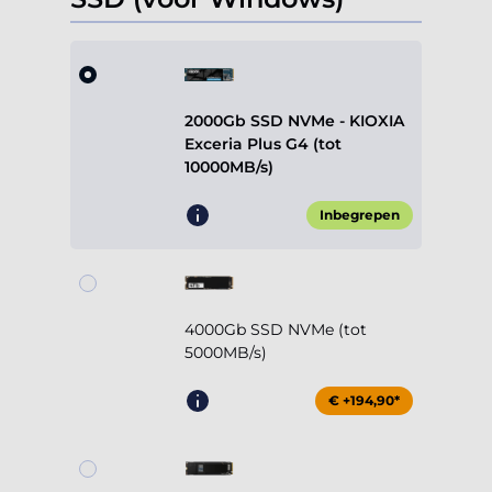
2000Gb SSD NVMe - KIOXIA
Exceria Plus G4 (tot
10000MB/s)
Inbegrepen
4000Gb SSD NVMe (tot
5000MB/s)
€ +194,90*