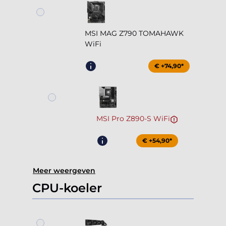
MSI MAG Z790 TOMAHAWK
WiFi
€ +74,90*
MSI Pro Z890-S WiFi
€ +54,90*
Meer weergeven
CPU-koeler