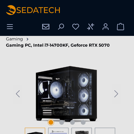
hoofdinhoud
Gaming
Gaming PC, Intel i7-14700KF, Geforce RTX 5070
Afbeeldingengalerij overslaan