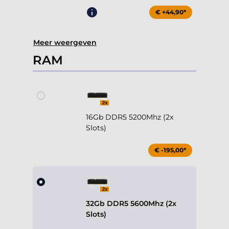
€ +44,90*
Meer weergeven
RAM
16Gb DDR5 5200Mhz (2x
Slots)
€ -195,00*
32Gb DDR5 5600Mhz (2x
Slots)