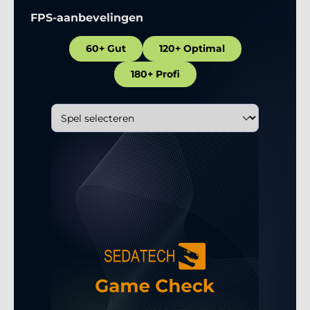
FPS-aanbevelingen
60+ Gut
120+ Optimal
180+ Profi