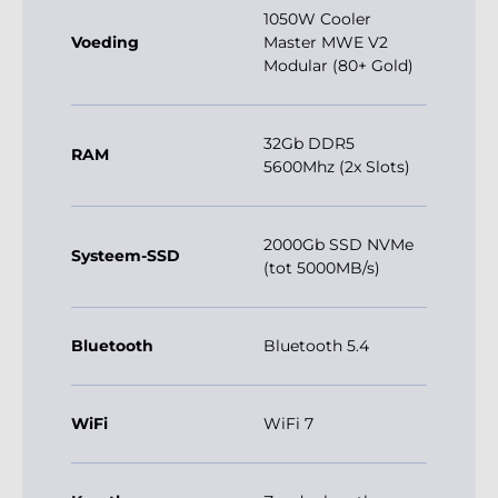
1050W Cooler
Voeding
Master MWE V2
Modular (80+ Gold)
32Gb DDR5
RAM
5600Mhz (2x Slots)
2000Gb SSD NVMe
Systeem-SSD
(tot 5000MB/s)
Bluetooth
Bluetooth 5.4
WiFi
WiFi 7