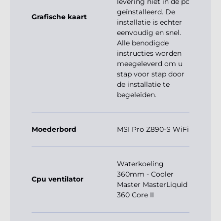
levering niet in de pc
geïnstalleerd. De
Grafische kaart
installatie is echter
eenvoudig en snel.
Alle benodigde
instructies worden
meegeleverd om u
stap voor stap door
de installatie te
begeleiden.
Moederbord
MSI Pro Z890-S WiFi
Waterkoeling
360mm - Cooler
Cpu ventilator
Master MasterLiquid
360 Core II