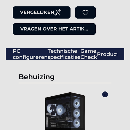
VERGELIJKEN
VRAGEN OVER HET ARTIKEL
PC
Technische
Game
Productbeo
configureren
specificaties
Check
Behuizing