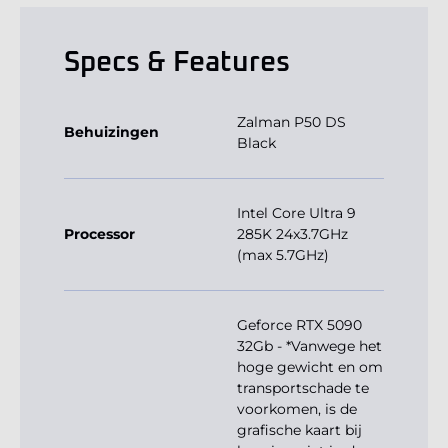
Specs & Features
Zalman P50 DS
Behuizingen
Black
Intel Core Ultra 9
Processor
285K 24x3.7GHz
(max 5.7GHz)
Geforce RTX 5090
32Gb - *Vanwege het
hoge gewicht en om
transportschade te
voorkomen, is de
grafische kaart bij