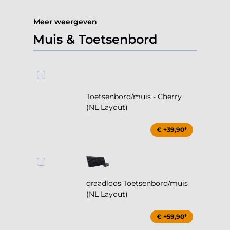
Meer weergeven
Muis & Toetsenbord
Toetsenbord/muis - Cherry
(NL Layout)
€ +39,90*
draadloos Toetsenbord/muis
(NL Layout)
€ +59,90*