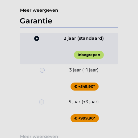
Meer weergeven
Garantie
2 jaar (standaard)
Inbegrepen
3 jaar (+1 jaar)
€ +549,90*
5 jaar (+3 jaar)
€ +999,90*
Meer weergeven