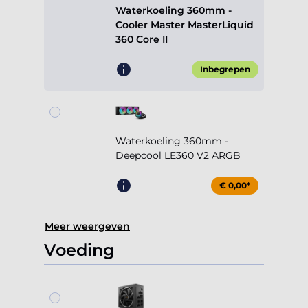
Waterkoeling 360mm -
Cooler Master MasterLiquid
360 Core II
Inbegrepen
Waterkoeling 360mm -
Deepcool LE360 V2 ARGB
€ 0,00*
Meer weergeven
Voeding