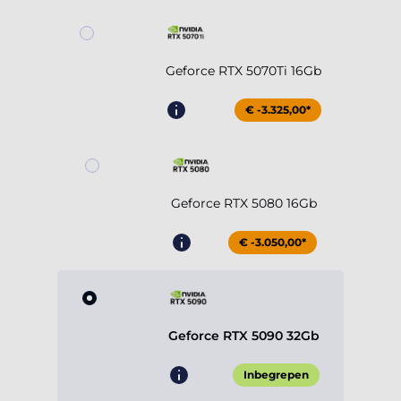
Geforce RTX 5070Ti 16Gb
€ -3.325,00*
Geforce RTX 5080 16Gb
€ -3.050,00*
Geforce RTX 5090 32Gb
Inbegrepen