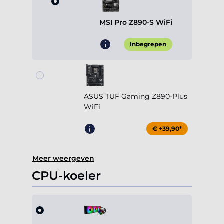
MSI Pro Z890-S WiFi
Inbegrepen
ASUS TUF Gaming Z890-Plus
WiFi
€ +39,90*
Meer weergeven
CPU-koeler