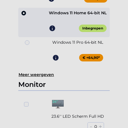
Windows 11 Home 64-bit NL
Inbegrepen
Windows 11 Pro 64-bit NL
€ +64,90*
Meer weergeven
Monitor
23.6'' LED Scherm Full HD
-
+
0