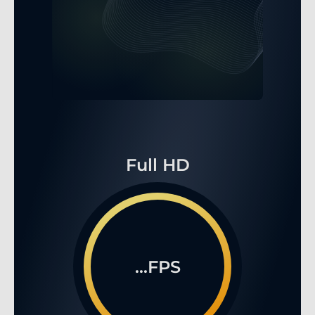
Full HD
...FPS