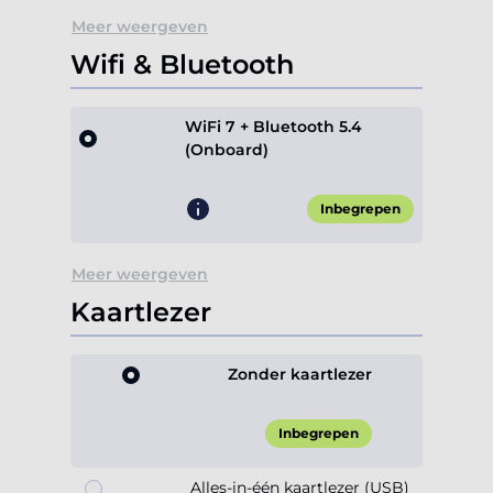
Meer weergeven
Wifi & Bluetooth
WiFi 7 + Bluetooth 5.4
(Onboard)
Inbegrepen
Meer weergeven
Kaartlezer
Zonder kaartlezer
Inbegrepen
Alles-in-één kaartlezer (USB)