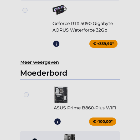
Geforce RTX 5090 Gigabyte
AORUS Waterforce 32Gb
€ +359,90*
Meer weergeven
Moederbord
ASUS Prime B860-Plus WiFi
€ -100,00*