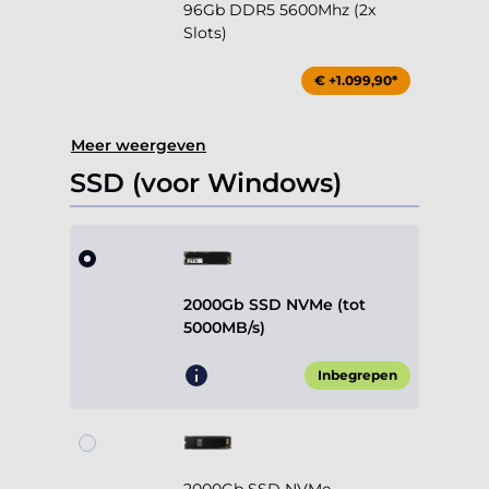
96Gb DDR5 5600Mhz (2x
Slots)
€ +1.099,90*
Meer weergeven
SSD (voor Windows)
2000Gb SSD NVMe (tot
5000MB/s)
Inbegrepen