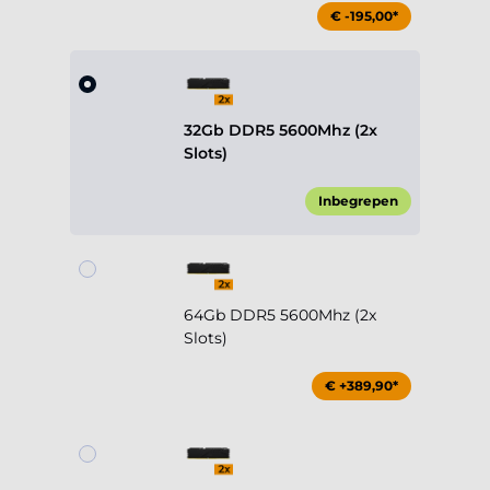
€ -195,00*
32Gb DDR5 5600Mhz (2x
Slots)
Inbegrepen
64Gb DDR5 5600Mhz (2x
Slots)
€ +389,90*