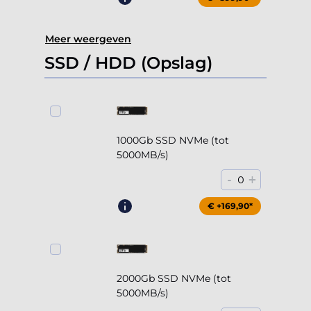
Meer weergeven
SSD / HDD (Opslag)
1000Gb SSD NVMe (tot
5000MB/s)
-
+
0
€ +169,90*
2000Gb SSD NVMe (tot
5000MB/s)