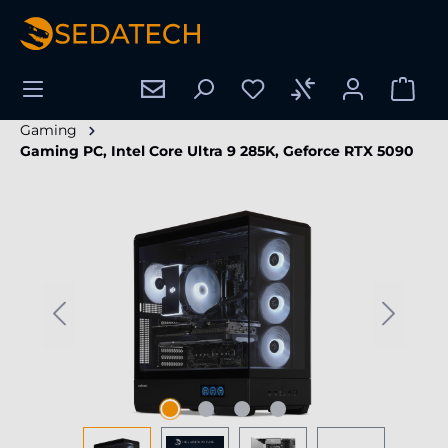
hoofdinhoud
Gaming
Gaming PC, Intel Core Ultra 9 285K, Geforce RTX 5090
Afbeeldingengalerij overslaan