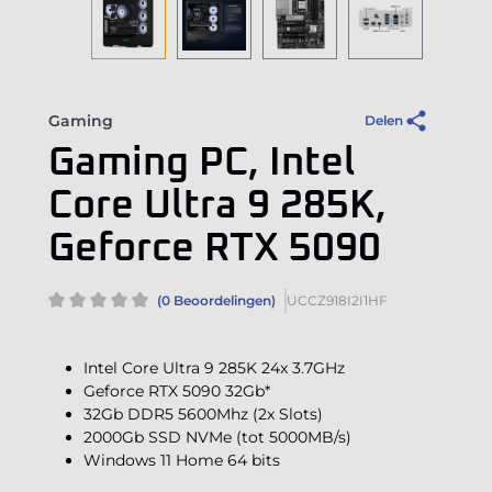
Gaming
Delen
Gaming PC, Intel
Core Ultra 9 285K,
Geforce RTX 5090
(0 Beoordelingen)
UCCZ918I2I1HF
Intel Core Ultra 9 285K 24x 3.7GHz
Geforce RTX 5090 32Gb*
32Gb DDR5 5600Mhz (2x Slots)
2000Gb SSD NVMe (tot 5000MB/s)
Windows 11 Home 64 bits