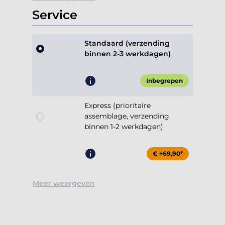
Service
Standaard (verzending
binnen 2-3 werkdagen)
Inbegrepen
Express (prioritaire
assemblage, verzending
binnen 1-2 werkdagen)
€ +69,90*
Meer weergeven