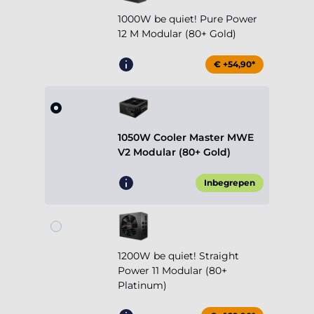
1000W be quiet! Pure Power
12 M Modular (80+ Gold)
€ +54,90*
1050W Cooler Master MWE
V2 Modular (80+ Gold)
Inbegrepen
1200W be quiet! Straight
Power 11 Modular (80+
Platinum)