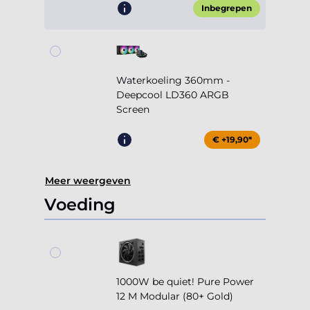
Inbegrepen
Waterkoeling 360mm -
Deepcool LD360 ARGB
Screen
€ +19,90*
Meer weergeven
Voeding
1000W be quiet! Pure Power
12 M Modular (80+ Gold)