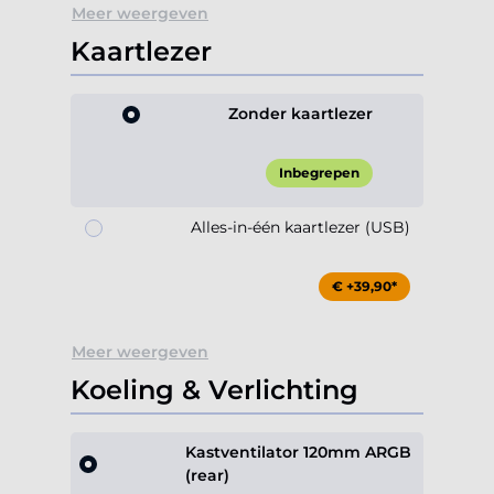
Meer weergeven
Kaartlezer
Zonder kaartlezer
Inbegrepen
Alles-in-één kaartlezer (USB)
€ +39,90*
Meer weergeven
Koeling & Verlichting
Kastventilator 120mm ARGB
(rear)