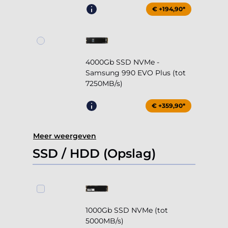
€ +194,90*
4000Gb SSD NVMe -
Samsung 990 EVO Plus (tot
7250MB/s)
€ +359,90*
Meer weergeven
SSD / HDD (Opslag)
1000Gb SSD NVMe (tot
5000MB/s)