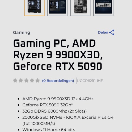
Gaming
Delen
Gaming PC, AMD
Ryzen 9 9900X3D,
Geforce RTX 5090
(0 Beoordelingen)
UCCP621I1I1HF
AMD Ryzen 9 9900X3D 12x 4.4GHz
Geforce RTX 5090 32Gb*
32Gb DDR5 6000Mhz (2x Slots)
2000Gb SSD NVMe - KIOXIA Exceria Plus G4
(tot 10000MB/s)
Windows 11 Home 64 bits