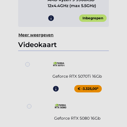
12x4.4GHz (max 5.5GHz)
Inbegrepen
Meer weergeven
Videokaart
Geforce RTX 5070Ti 16Gb
€ -3.325,00*
Geforce RTX 5080 16Gb