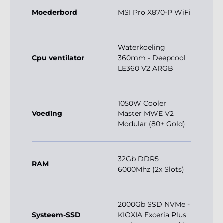
Moederbord
MSI Pro X870-P WiFi
Waterkoeling
Cpu ventilator
360mm - Deepcool
LE360 V2 ARGB
1050W Cooler
Voeding
Master MWE V2
Modular (80+ Gold)
32Gb DDR5
RAM
6000Mhz (2x Slots)
2000Gb SSD NVMe -
Systeem-SSD
KIOXIA Exceria Plus