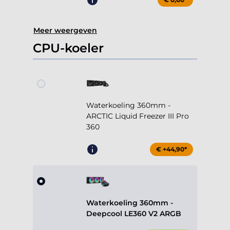
Meer weergeven
CPU-koeler
Waterkoeling 360mm -
ARCTIC Liquid Freezer III Pro
360
€ +44,90*
Waterkoeling 360mm -
Deepcool LE360 V2 ARGB