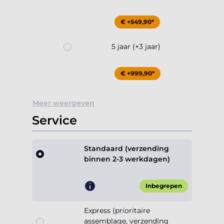
€ +549,90*
5 jaar (+3 jaar)
€ +999,90*
Meer weergeven
Service
Standaard (verzending
binnen 2-3 werkdagen)
Inbegrepen
Express (prioritaire
assemblage, verzending