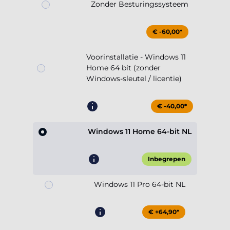
Zonder Besturingssysteem
€ -60,00*
Voorinstallatie - Windows 11
Home 64 bit (zonder
Windows-sleutel / licentie)
€ -40,00*
Windows 11 Home 64-bit NL
Inbegrepen
Windows 11 Pro 64-bit NL
€ +64,90*