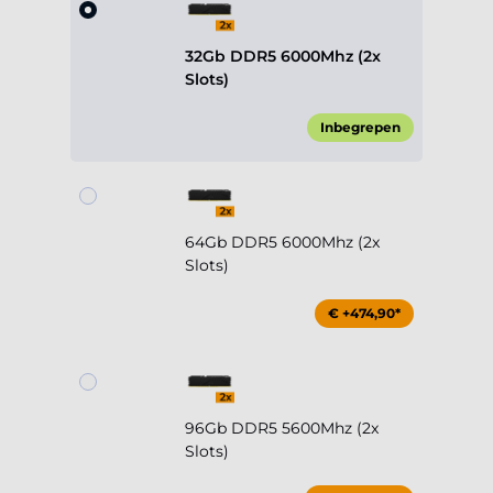
32Gb DDR5 6000Mhz (2x
Slots)
Inbegrepen
64Gb DDR5 6000Mhz (2x
Slots)
€ +474,90*
96Gb DDR5 5600Mhz (2x
Slots)