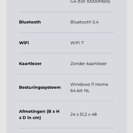
G4 (tot 10000MB/s)
Bluetooth
Bluetooth 5.4
WiFi
WiFi 7
Kaartlezer
Zonder kaartlezer
Windows 11 Home
Besturingssysteem
64-bit NL
Afmetingen (B x H
24 x 51,2 x 48
x D in cm)