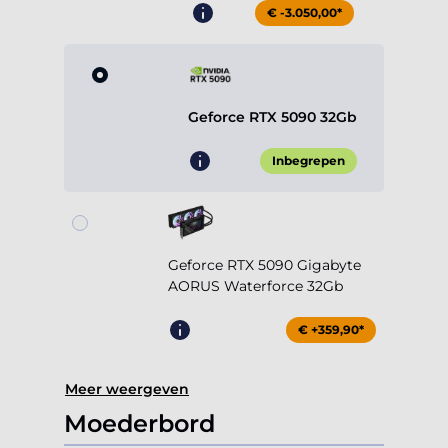
€ -3.050,00*
Geforce RTX 5090 32Gb
Inbegrepen
Geforce RTX 5090 Gigabyte
AORUS Waterforce 32Gb
€ +359,90*
Meer weergeven
Moederbord