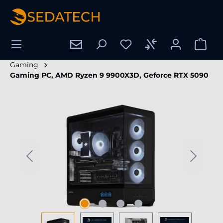
hoofdinhoud
Gaming
Gaming PC, AMD Ryzen 9 9900X3D, Geforce RTX 5090
Afbeeldingengalerij overslaan