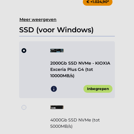
€ +1.024,90*
Meer weergeven
SSD (voor Windows)
2000Gb SSD NVMe - KIOXIA
Exceria Plus G4 (tot
10000MB/s)
Inbegrepen
4000Gb SSD NVMe (tot
5000MB/s)