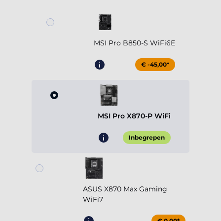
MSI Pro B850-S WiFi6E
€ -45,00*
MSI Pro X870-P WiFi
Inbegrepen
ASUS X870 Max Gaming
WiFi7
€ 0,00*