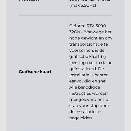
(max 5.5GHz)
Geforce RTX 5090
32Gb - *Vanwege het
hoge gewicht en om
transportschade te
voorkomen, is de
grafische kaart bij
levering niet in de pc
geïnstalleerd. De
Grafische kaart
installatie is echter
eenvoudig en snel.
Alle benodigde
instructies worden
meegeleverd om u
stap voor stap door
de installatie te
begeleiden.