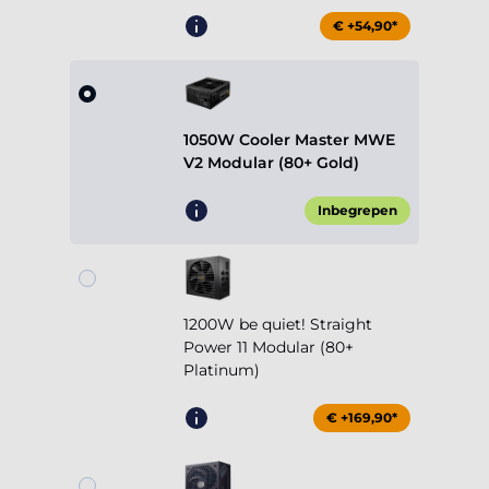
€ +54,90*
1050W Cooler Master MWE
V2 Modular (80+ Gold)
Inbegrepen
1200W be quiet! Straight
Power 11 Modular (80+
Platinum)
€ +169,90*