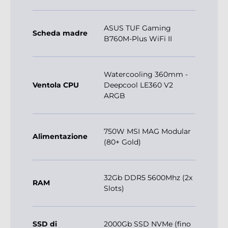
ASUS TUF Gaming
Scheda madre
B760M-Plus WiFi II
Watercooling 360mm -
Ventola CPU
Deepcool LE360 V2
ARGB
750W MSI MAG Modular
Alimentazione
(80+ Gold)
32Gb DDR5 5600Mhz (2x
RAM
Slots)
SSD di
2000Gb SSD NVMe (fino