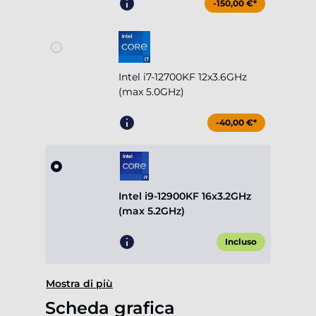
-150,00 €*
Intel i7-12700KF 12x3.6GHz
(max 5.0GHz)
-40,00 €*
Intel i9-12900KF 16x3.2GHz
(max 5.2GHz)
Incluso
Mostra di più
Scheda grafica