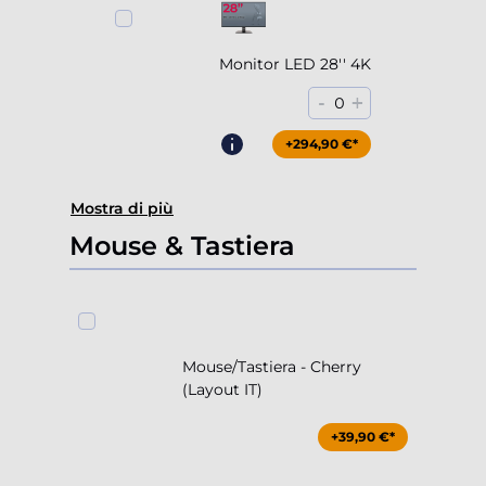
Monitor LED 28'' 4K
-
+
0
+294,90 €*
Mostra di più
Mouse & Tastiera
Mouse/Tastiera - Cherry
(Layout IT)
+39,90 €*