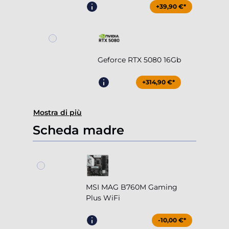
+39,90 €*
Geforce RTX 5080 16Gb
+314,90 €*
Mostra di più
Scheda madre
MSI MAG B760M Gaming
Plus WiFi
-10,00 €*