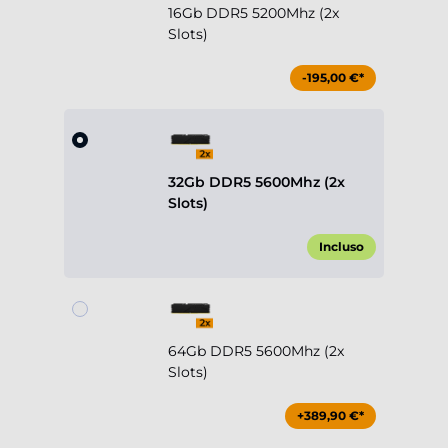
16Gb DDR5 5200Mhz (2x
Slots)
-195,00 €*
32Gb DDR5 5600Mhz (2x
Slots)
Incluso
64Gb DDR5 5600Mhz (2x
Slots)
+389,90 €*