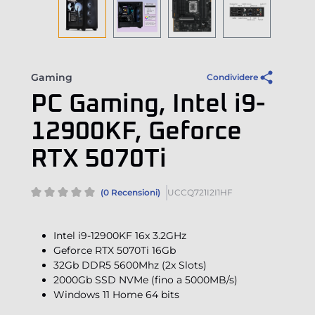
Gaming
Condividere
PC Gaming, Intel i9-
12900KF, Geforce
RTX 5070Ti
(0 Recensioni)
UCCQ721I2I1HF
Intel i9-12900KF 16x 3.2GHz
Geforce RTX 5070Ti 16Gb
32Gb DDR5 5600Mhz (2x Slots)
2000Gb SSD NVMe (fino a 5000MB/s)
Windows 11 Home 64 bits