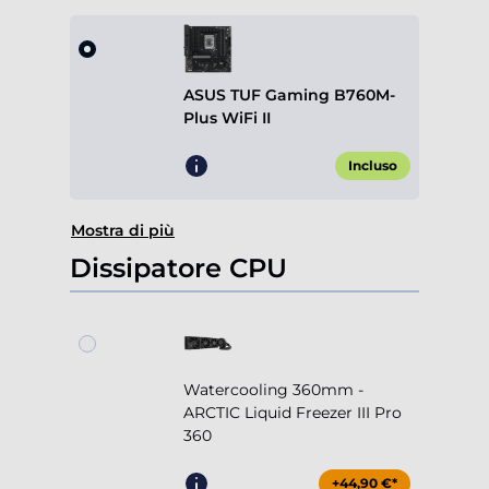
ASUS TUF Gaming B760M-
Plus WiFi II
Incluso
Mostra di più
Dissipatore CPU
Watercooling 360mm -
ARCTIC Liquid Freezer III Pro
360
+44,90 €*