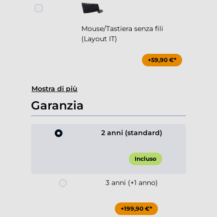
Mouse/Tastiera senza fili
(Layout IT)
+59,90 €*
Mostra di più
Garanzia
2 anni (standard)
Incluso
3 anni (+1 anno)
+199,90 €*