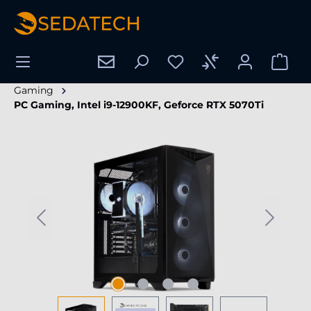
nuto principale
Gaming
PC Gaming, Intel i9-12900KF, Geforce RTX 5070Ti
Salta la galleria di immagini