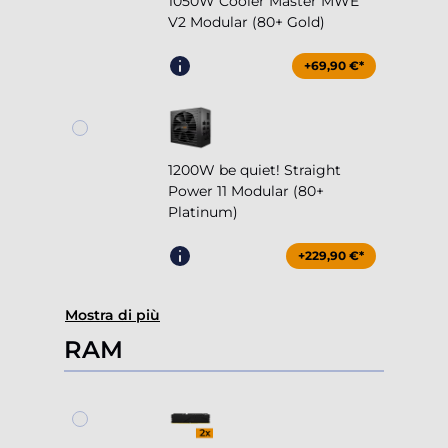
1050W Cooler Master MWE
V2 Modular (80+ Gold)
+69,90 €*
1200W be quiet! Straight
Power 11 Modular (80+
Platinum)
+229,90 €*
Mostra di più
RAM