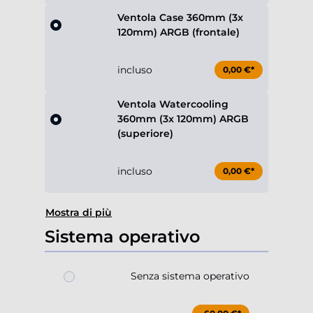
Ventola Case 360mm (3x
120mm) ARGB (frontale)
incluso
0,00 €*
Ventola Watercooling
360mm (3x 120mm) ARGB
(superiore)
incluso
0,00 €*
Mostra di più
Sistema operativo
Senza sistema operativo