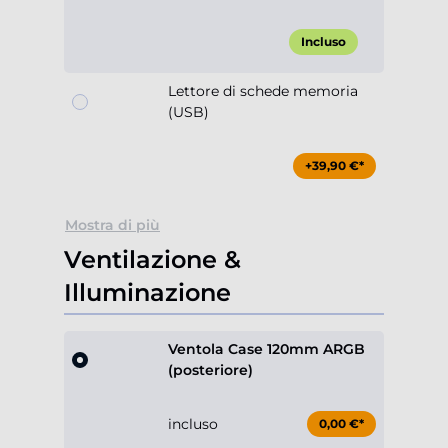
Incluso
Lettore di schede memoria
(USB)
+39,90 €*
Mostra di più
Ventilazione &
Illuminazione
Ventola Case 120mm ARGB
(posteriore)
incluso
0,00 €*