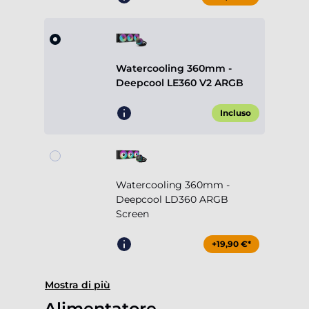
Watercooling 360mm -
Deepcool LE360 V2 ARGB
Incluso
Watercooling 360mm -
Deepcool LD360 ARGB
Screen
+19,90 €*
Mostra di più
Alimentatore