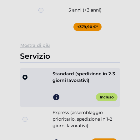
5 anni (+3 anni)
+379,90 €*
Mostra di più
Servizio
Standard (spedizione in 2-3
giorni lavorativi)
Incluso
Express (assemblaggio
prioritario, spedizione in 1-2
giorni lavorativi)