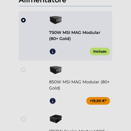
750W MSI MAG Modular
(80+ Gold)
Incluso
850W MSI MAG Modular (80+
Gold)
+19,90 €*