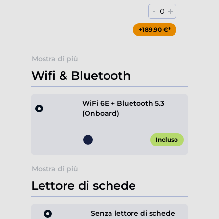
-
+
0
+189,90 €*
Mostra di più
Wifi & Bluetooth
WiFi 6E + Bluetooth 5.3
(Onboard)
Incluso
Mostra di più
Lettore di schede
Senza lettore di schede