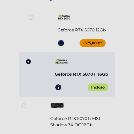
Geforce RTX 5070 12Gb
-375,00 €*
Geforce RTX 5070Ti 16Gb
Incluso
Geforce RTX 5070Ti MSI
Shadow 3X OC 16Gb