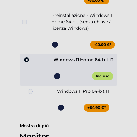
-60,00 €*
Preinstallazione - Windows 11
Home 64 bit (senza chiave /
licenza Windows)
-40,00 €*
Windows 11 Home 64-bit IT
Incluso
Windows 11 Pro 64-bit IT
+64,90 €*
Mostra di più
Monitor