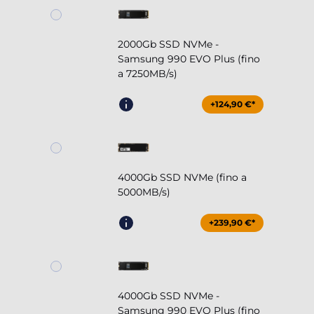
2000Gb SSD NVMe -
Samsung 990 EVO Plus (fino
a 7250MB/s)
+124,90 €*
4000Gb SSD NVMe (fino a
5000MB/s)
+239,90 €*
4000Gb SSD NVMe -
Samsung 990 EVO Plus (fino