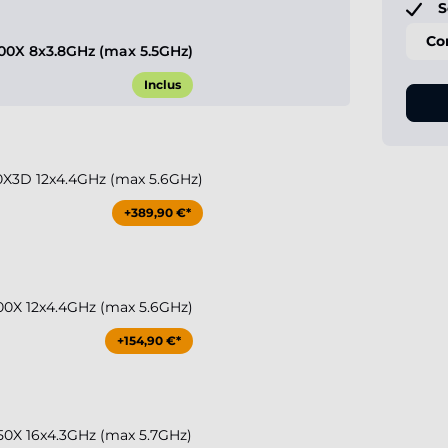
S
Co
0X 8x3.8GHz (max 5.5GHz)
Inclus
X3D 12x4.4GHz (max 5.6GHz)
+389,90 €*
0X 12x4.4GHz (max 5.6GHz)
+154,90 €*
0X 16x4.3GHz (max 5.7GHz)