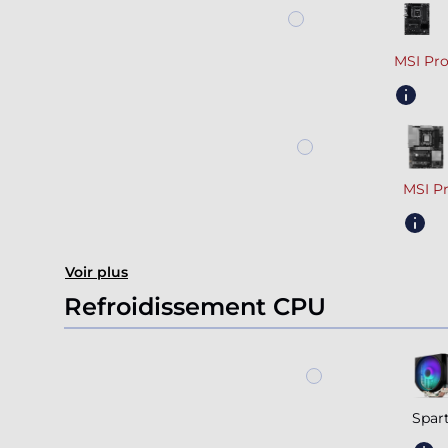
MSI Pr
MSI P
Voir plus
Refroidissement CPU
Spar