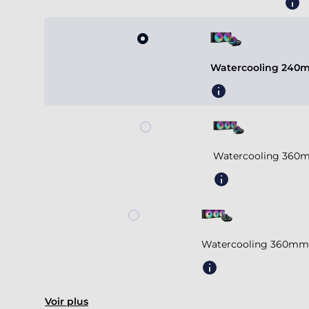
Watercooling 240m
Watercooling 360m
Watercooling 360mm 
Voir plus