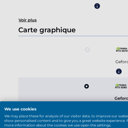
Voir plus
Carte graphique
Gefor
Gefor
We use cookies
We may place these for analysis of our visitor data, to improve our websi
show personalised content and to give you a great website experience. 
more information about the cookies we use open the settings.