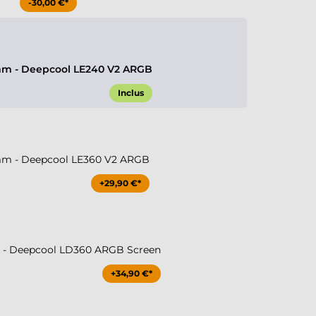
-30,00 €*
m - Deepcool LE240 V2 ARGB
Inclus
m - Deepcool LE360 V2 ARGB
+29,90 €*
- Deepcool LD360 ARGB Screen
+34,90 €*