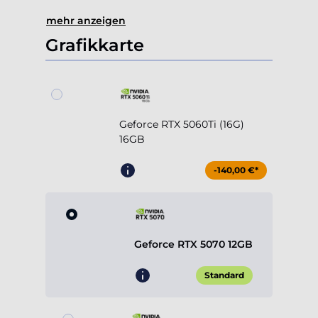
Geforce RTX 5060Ti (16G)
16GB
-140,00 €*
Geforce RTX 5070 12GB
Standard
Geforce RTX 5070Ti 16GB