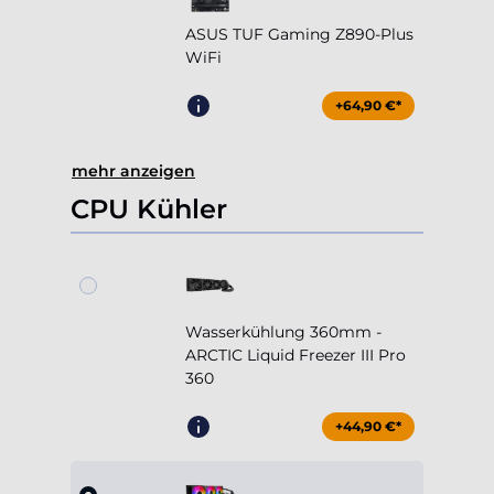
+64,90 €*
mehr anzeigen
CPU Kühler
Wasserkühlung 360mm -
ARCTIC Liquid Freezer III Pro
360
+44,90 €*
Wasserkühlung 360mm -
Cooler Master MasterLiquid