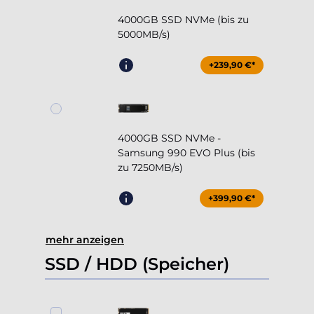
+239,90 €*
4000GB SSD NVMe -
Samsung 990 EVO Plus (bis
zu 7250MB/s)
+399,90 €*
mehr anzeigen
SSD / HDD (Speicher)
1000GB SSD NVMe (bis zu
5000MB/s)