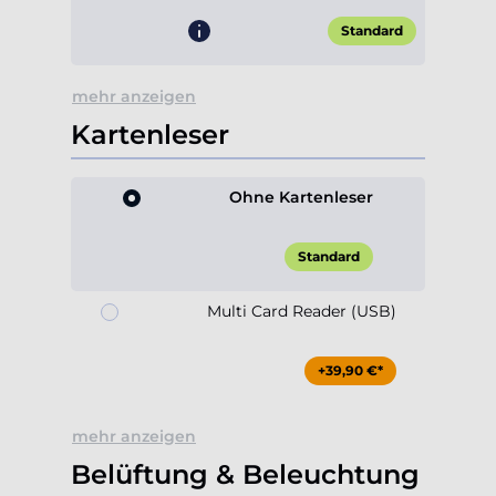
mehr anzeigen
Kartenleser
Ohne Kartenleser
Standard
Multi Card Reader (USB)
+39,90 €*
mehr anzeigen
Belüftung & Beleuchtung
Gehäuselüfter 120mm ARGB
(hinten)