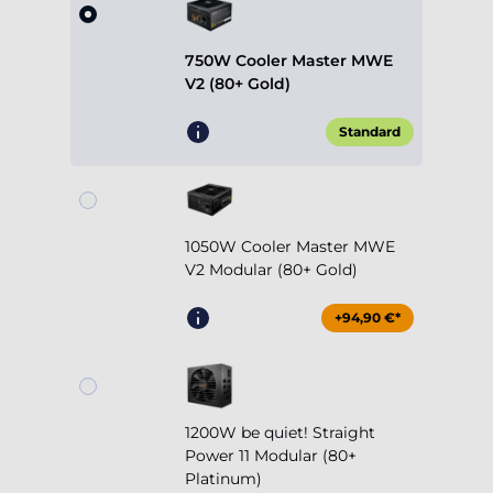
V2 (80+ Gold)
Standard
1050W Cooler Master MWE
V2 Modular (80+ Gold)
+94,90 €*
1200W be quiet! Straight
Power 11 Modular (80+
Platinum)
+254,90 €*