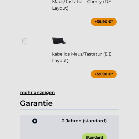
kabellos Maus/Tastatur (DE
Layout)
+59,90 €*
mehr anzeigen
Garantie
2 Jahren (standard)
Standard
3 Jahren (+1 Jahr)