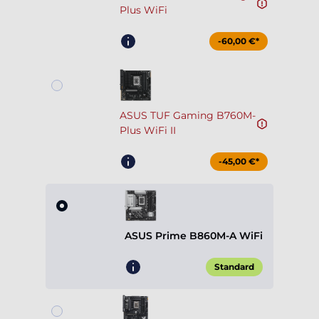
ASUS TUF Gaming B760M-
Plus WiFi II
-45,00 €*
ASUS Prime B860M-A WiFi
Standard
ASUS TUF Gaming Z890-Plus
WiFi