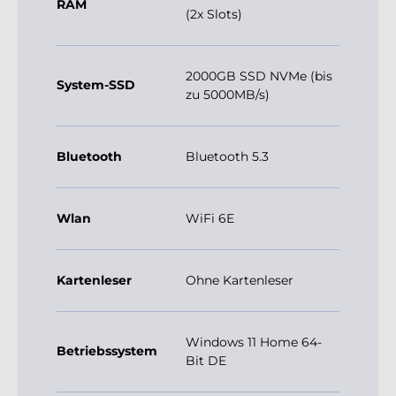
2000GB SSD NVMe (bis
System-SSD
zu 5000MB/s)
Bluetooth
Bluetooth 5.3
Wlan
WiFi 6E
Kartenleser
Ohne Kartenleser
Windows 11 Home 64-
Betriebssystem
Bit DE
Abmessung (B
29,5 x 39 x 43
x H x T cm)