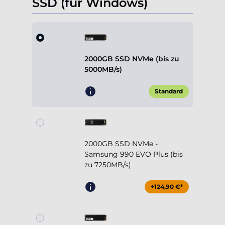
2000GB SSD NVMe (bis zu
5000MB/s)
Standard
2000GB SSD NVMe -
Samsung 990 EVO Plus (bis
zu 7250MB/s)
+124,90 €*
4000GB SSD NVMe (bis zu
5000MB/s)