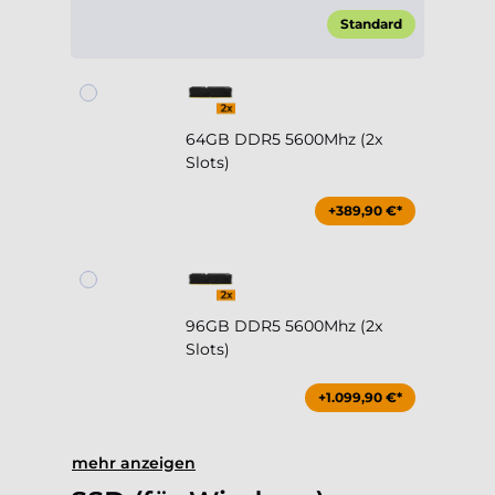
64GB DDR5 5600Mhz (2x
Slots)
+389,90 €*
96GB DDR5 5600Mhz (2x
Slots)
+1.099,90 €*
mehr anzeigen
SSD (für Windows)