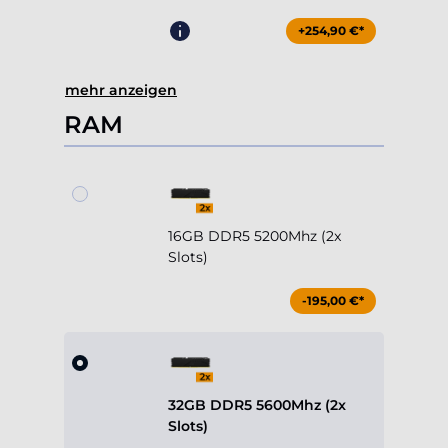
mehr anzeigen
RAM
16GB DDR5 5200Mhz (2x
Slots)
-195,00 €*
32GB DDR5 5600Mhz (2x
Slots)
Standard