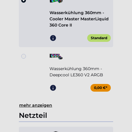
360 Core II
Standard
Wasserkühlung 360mm -
Deepcool LE360 V2 ARGB
0,00 €*
mehr anzeigen
Netzteil
750W Cooler Master MWE