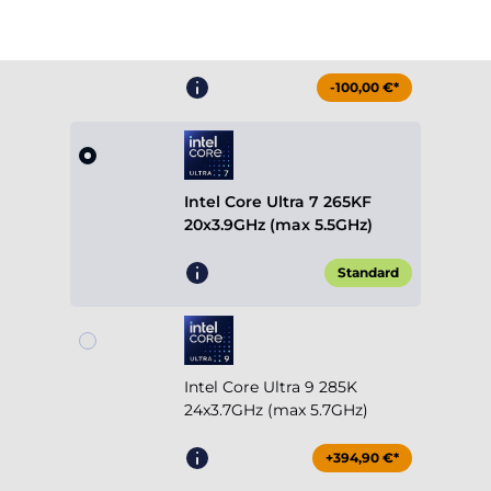
-100,00 €*
Intel Core Ultra 7 265KF
20x3.9GHz (max 5.5GHz)
Standard
Intel Core Ultra 9 285K
24x3.7GHz (max 5.7GHz)
+394,90 €*
mehr anzeigen
Grafikkarte