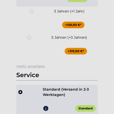
+159,90 €*
5 Jahren (+3 Jahren)
+319,90 €*
mehr anzeigen
Service
Standard (Versand in 2-3
Werktagen)
Standard
Express (priorisierter Aufbau,
Versand in 1-2 Werktagen)