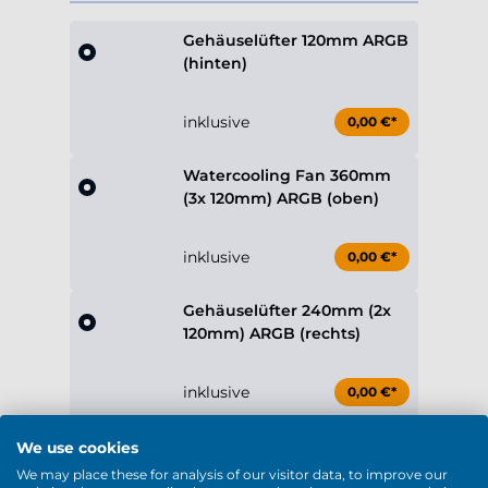
inklusive
0,00 €*
Watercooling Fan 360mm
(3x 120mm) ARGB (oben)
inklusive
0,00 €*
Gehäuselüfter 240mm (2x
120mm) ARGB (rechts)
inklusive
0,00 €*
mehr anzeigen
Betriebssystem
Ohne Betriebssystem